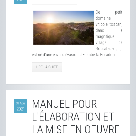
Ce petit
domaine
viticole toscan,
dans le
magnifique
village de
Roccatederighi,
est né d'une envie d'évasion d'Elisabetta Foradori !
LIRE LA SUITE
MANUEL POUR
31 Aoû
2021
L'ÉLABORATION ET
LA MISE EN OEUVRE