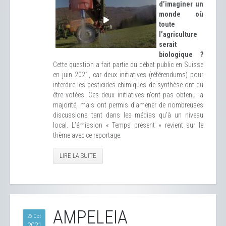
d’imaginer un
monde où
toute
l’agriculture
serait
biologique ?
Cette question a fait partie du débat public en Suisse
en juin 2021, car deux initiatives (référendums) pour
interdire les pesticides chimiques de synthèse ont dû
être votées. Ces deux initiatives n’ont pas obtenu la
majorité, mais ont permis d’amener de nombreuses
discussions tant dans les médias qu’à un niveau
local. L’émission « Temps présent » revient sur le
thème avec ce reportage.
LIRE LA SUITE
AMPELEIA
26 Oct
2021