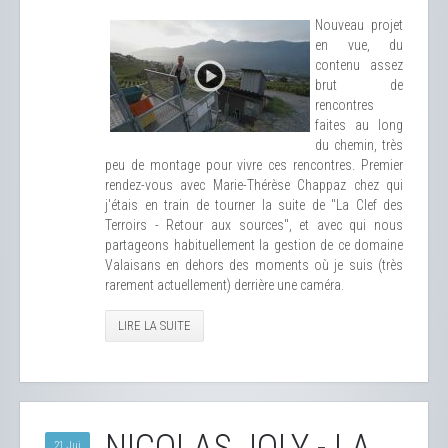
Nouveau projet
en vue, du
contenu assez
brut de
rencontres
faites au long
du chemin, très
peu de montage pour vivre ces rencontres. Premier
rendez-vous avec Marie-Thérèse Chappaz chez qui
j'étais en train de tourner la suite de "La Clef des
Terroirs - Retour aux sources", et avec qui nous
partageons habituellement la gestion de ce domaine
Valaisans en dehors des moments où je suis (très
rarement actuellement) derrière une caméra.
LIRE LA SUITE
21 Jui