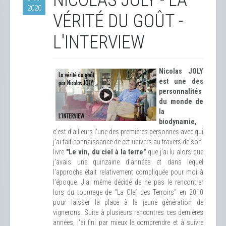
NICOLAS JOLY - LA
2020
VÉRITÉ DU GOÛT -
L'INTERVIEW
Nicolas JOLY
est une des
personnalités
du monde de
la
biodynamie,
c'est d'ailleurs l'une des premières personnes avec qui
j'ai fait connaissance de cet univers au travers de son
livre
"Le vin, du ciel à la terre"
que j'ai lu alors que
j'avais une quinzaine d'années et dans lequel
l'approche était relativement compliquée pour moi à
l'époque. J'ai même décidé de ne pas le rencontrer
lors du tournage de "La Clef des Terroirs" en 2010
pour laisser la place à la jeune génération de
vignerons. Suite à plusieurs rencontres ces dernières
années, j'ai fini par mieux le comprendre et à suivre