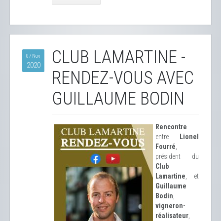
CLUB LAMARTINE -
07 Nov
2020
RENDEZ-VOUS AVEC
GUILLAUME BODIN
Rencontre
entre
Lionel
Fourré
,
président du
Club
Lamartine
, et
Guillaume
Bodin
,
vigneron-
réalisateur
,