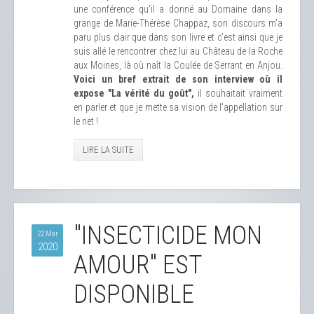
une conférence qu'il a donné au Domaine dans la
grange de Marie-Thérèse Chappaz, son discours m'a
paru plus clair que dans son livre et c'est ainsi que je
suis allé le rencontrer chez lui au Château de la Roche
aux Moines, là où naît la Coulée de Serrant en Anjou.
Voici un bref extrait de son interview où il
expose "La vérité du goût",
il souhaitait vraiment
en parler et que je mette sa vision de l'appellation sur
le net !
LIRE LA SUITE
"INSECTICIDE MON
22 Mar
2020
AMOUR" EST
DISPONIBLE