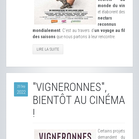
monde du vin
et élaborent des
nectars
reconnus
mondialement
. C’est au travers d’
un voyage au fil
des saisons
que nous partons à leur rencontre.
LIRE LA SUITE
"VIGNERONNES",
25 Sep
2022
BIENTÔT AU CINÉMA
!
Certains projets
demandent du