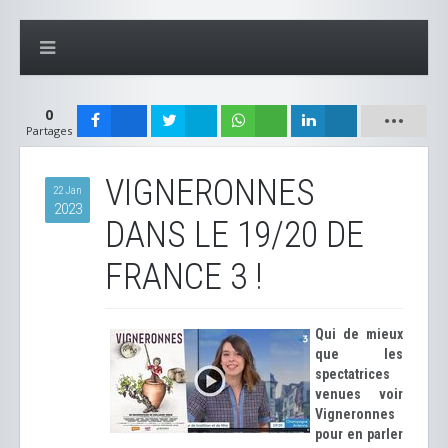
0
Partages
VIGNERONNES
22 Jan
2023
DANS LE 19/20 DE
FRANCE 3 !
Qui de mieux
que les
spectatrices
venues voir
Vigneronnes
pour en parler