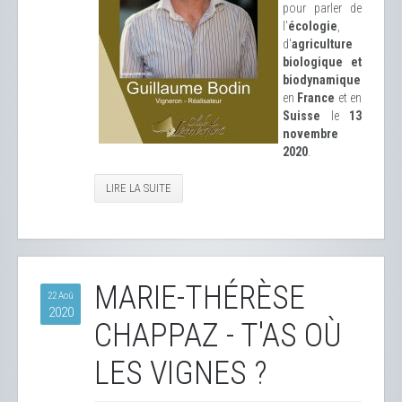
pour parler de
l'
écologie
,
d'
agriculture
biologique et
biodynamique
en
France
et en
Suisse
le
13
novembre
2020
.
LIRE LA SUITE
MARIE-THÉRÈSE
22 Aoû
2020
CHAPPAZ - T'AS OÙ
LES VIGNES ?