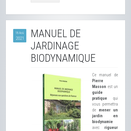
MANUEL DE
18 Aoû
2021
JARDINAGE
BIODYNAMIQUE
Ce manuel de
Pierre
Masson
est un
guide
pratique
qui
vous permettra
de
mener un
jardin en
biodynamie
avec
rigueur