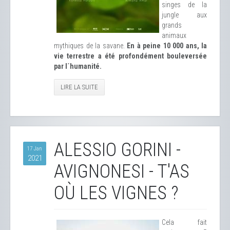
singes de la
jungle aux
grands
animaux
mythiques de la savane.
En à peine 10 000 ans, la
vie terrestre a été profondément bouleversée
par l´humanité.
LIRE LA SUITE
ALESSIO GORINI -
17 Jan
2021
AVIGNONESI - T'AS
OÙ LES VIGNES ?
Cela fait