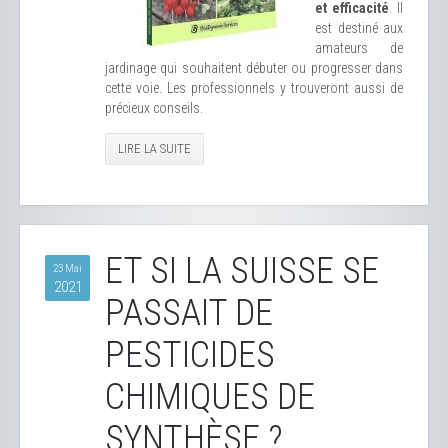
et efficacité
. Il
est destiné aux
amateurs de
jardinage qui souhaitent débuter ou progresser dans
cette voie. Les professionnels y trouveront aussi de
précieux conseils.
LIRE LA SUITE
ET SI LA SUISSE SE
23 Mai
2021
PASSAIT DE
PESTICIDES
CHIMIQUES DE
SYNTHÈSE ?