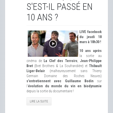
S'EST-IL PASSÉ EN
10 ANS ?
LIVE facebook
du jeudi 18
mars à 18h30 !
10 ans après
la sortie au
cinéma de
La Clef des Terroirs
,
Jean-Philippe
Bret
(Bret Brothers & La Soufrandière) et
Thibault
Liger-Belair
(malheureusement sans Thierry
Germain Domaine des Roches Neuves)
s'entretiennent avec Guillaume Bodin
sur
l'
évolution du monde du vin en biodynamie
depuis la sortie du documentaire !
LIRE LA SUITE