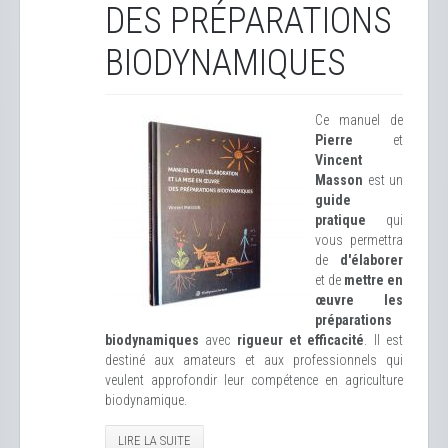
DES PRÉPARATIONS
BIODYNAMIQUES
Ce manuel de
Pierre
et
Vincent
Masson
est un
guide
pratique
qui
vous permettra
de
d'élaborer
et de
mettre en
œuvre les
préparations
biodynamiques
avec
rigueur et efficacité
. Il est
destiné aux amateurs et aux professionnels qui
veulent approfondir leur compétence en agriculture
biodynamique.
LIRE LA SUITE