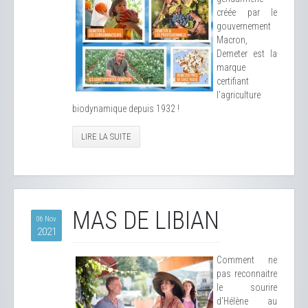
créée par le
gouvernement
Macron,
Demeter est la
marque
certifiant
l'agriculture
biodynamique depuis 1932 !
LIRE LA SUITE
MAS DE LIBIAN
06 Nov
2021
Comment ne
pas reconnaitre
le sourire
d'Hélène au