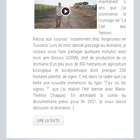
maintenant 5
ans que j'ai
commencé le
tournage de "La
Clef des
Terroirs -
Retour aux sources" notamment chez Avignonesi en
Toscane. Lors de mon dernier passage au domaine, je
voulais vous faire partager quelques minutes avec
mon ami Alessio GORINI, chef de production de ce
domaine d'un peu plus de 300 hectares en agriculture
biologique et biodynamique dont presque 200
hectares plantés de vigne. C'est dans ce cadre que j'ai
tenté une nouvelle immersion du type "T'as où les
vignes ?" que j'ai réalisé l'été dernier avec Marie-
Thérèse Chappaz. En attendant la sortie du
documentaire prévu pour fin 2021, je vous laisse
découvrir ce domaine ;-)
LIRE LA SUITE