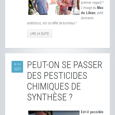
premier regard ?
L'image du
Mas
de Libian
, petit
domaine
ardéchois, est ce reflet de bonheur !
LIRE LA SUITE
PEUT-ON SE PASSER
26 Oct
2021
DES PESTICIDES
CHIMIQUES DE
SYNTHÈSE ?
Est-il possible