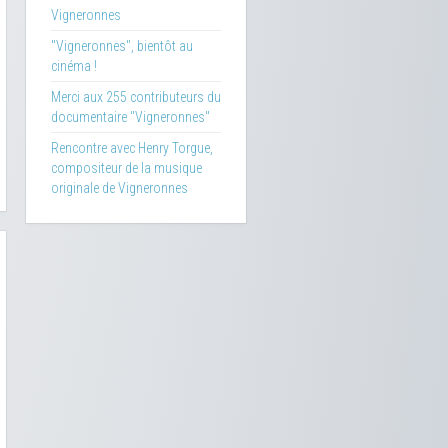
Vigneronnes
"Vigneronnes", bientôt au
cinéma !
Merci aux 255 contributeurs du
documentaire "Vigneronnes"
Rencontre avec Henry Torgue,
compositeur de la musique
originale de Vigneronnes