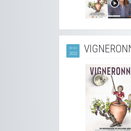
VIGNERON
29 Oct
2022