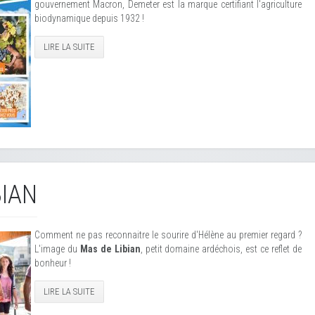
gouvernement Macron, Demeter est la marque certifiant l'agriculture
biodynamique depuis 1932 !
LIRE LA SUITE
BIAN
Comment ne pas reconnaitre le sourire d'Hélène au premier regard ?
L'image du
Mas de Libian
, petit domaine ardéchois, est ce reflet de
bonheur !
LIRE LA SUITE