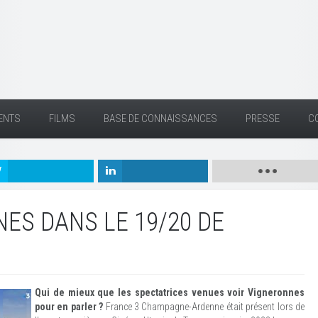
ENTS
FILMS
BASE DE CONNAISSANCES
PRESSE
C
ES DANS LE 19/20 DE
Qui de mieux que les spectatrices venues voir Vigneronnes
pour en parler ?
France 3 Champagne-Ardenne était présent lors de