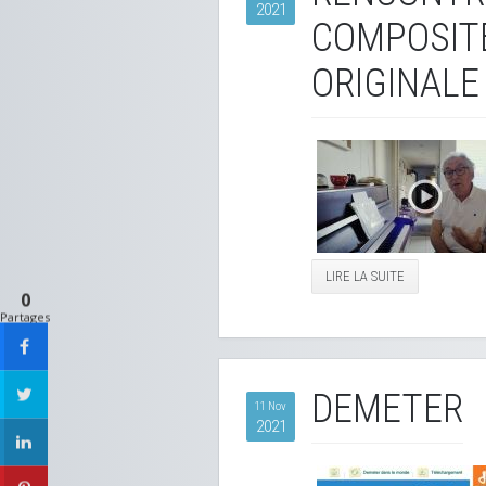
2021
COMPOSITE
ORIGINALE
LIRE LA SUITE
0
Partages
DEMETER
11 Nov
2021