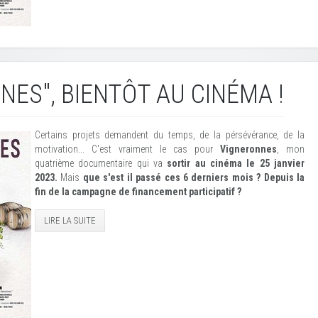
NES", BIENTÔT AU CINÉMA !
Certains projets demandent du temps, de la pérsévérance, de la
motivation... C'est vraiment le cas pour
Vigneronnes
, mon
quatrième documentaire qui va
sortir au cinéma le 25 janvier
2023.
Mais
que s'est il passé ces 6 derniers mois ? Depuis la
fin de la campagne de financement participatif ?
LIRE LA SUITE