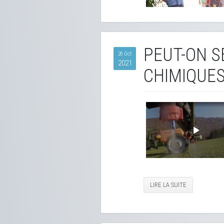
PEUT-ON S
26 Oct
2021
CHIMIQUES
LIRE LA SUITE