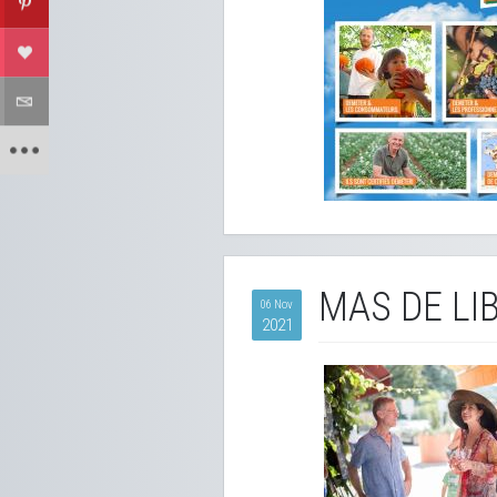
MAS DE LI
06 Nov
2021