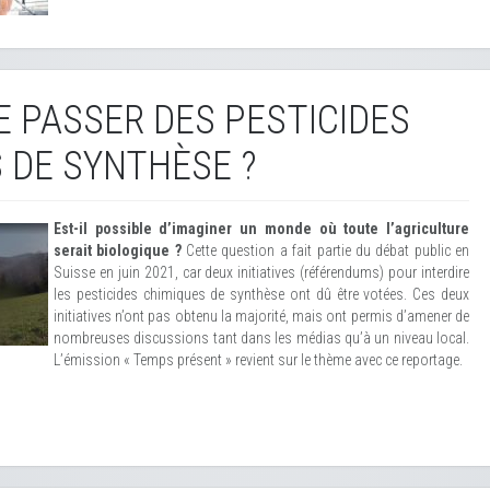
E PASSER DES PESTICIDES
 DE SYNTHÈSE ?
Est-il possible d’imaginer un monde où toute l’agriculture
serait biologique ?
Cette question a fait partie du débat public en
Suisse en juin 2021, car deux initiatives (référendums) pour interdire
les pesticides chimiques de synthèse ont dû être votées. Ces deux
initiatives n’ont pas obtenu la majorité, mais ont permis d’amener de
nombreuses discussions tant dans les médias qu’à un niveau local.
L’émission « Temps présent » revient sur le thème avec ce reportage.