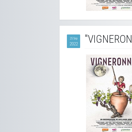
"VIGNERON
25 Sep
2022