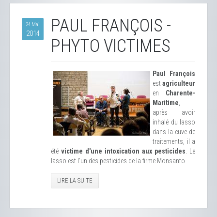
PAUL FRANÇOIS -
24 Mai
2014
PHYTO VICTIMES
Paul François
est
agriculteur
en
Charente-
Maritime
,
après avoir
inhalé du lasso
dans la cuve de
traitements, il a
été
victime d'une intoxication aux pesticides
. Le
lasso est l'un des pesticides de la firme Monsanto.
LIRE LA SUITE