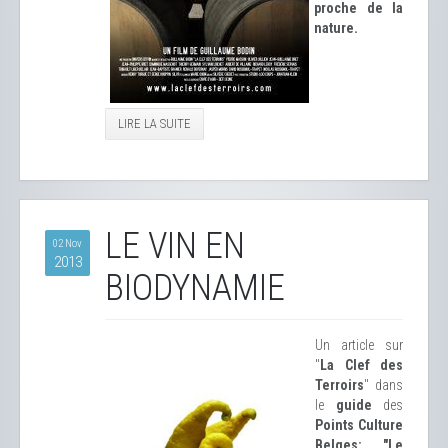
proche de la
nature.
LIRE LA SUITE
LE VIN EN
02 Nov
2013
BIODYNAMIE
Un article sur
"
La Clef des
Terroirs
" dans
le
guide
des
Points Culture
Belges: "Le