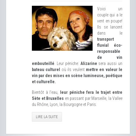
Voici un
couple qui a le
vent en poupe!
Ils se lancent
dans le
transport
fluvial éco-
responsable
de vin
embouteillé
. Leur péniche:
Alizarine
sera aussi un
bateau culturel
où ils veulent
mettre en valeur le
vin par des mises en scène lumineuse, poétique
et culturelle.
Bientôt à l'eau,
leur péniche fera le trajet entre
Sète et Bruxelles
en passant par Marseille, la Vallee
du Rhône, Lyon, la Bourgogne et Paris.
LIRE LA SUITE