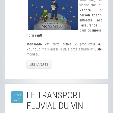
Monsanto, sa
vie son empire -
Vendre un
poison et son
antidote est
l'assurance
d'un business
florissant!
Monsanto
est entre autres le producteur du
Roundup
mais aussi le plus gros semencier
OGM
mondial.
LIRE LA SUITE
LE TRANSPORT
31 Juil
2014
FLUVIAL DU VIN