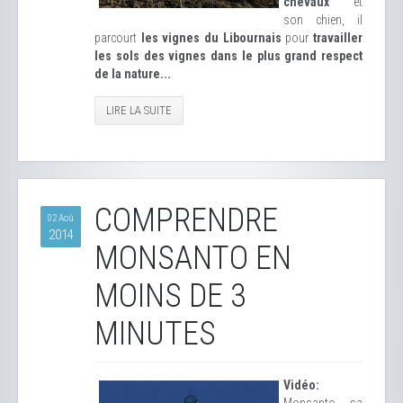
chevaux
et
son chien, il
parcourt
les vignes du Libournais
pour
travailler
les sols des vignes dans le plus grand respect
de la nature...
LIRE LA SUITE
COMPRENDRE
02 Aoû
2014
MONSANTO EN
MOINS DE 3
MINUTES
Vidéo: