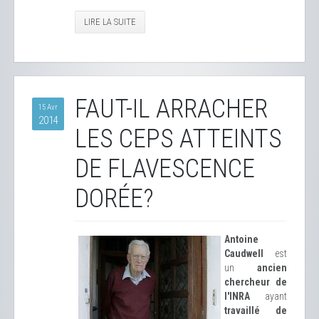
LIRE LA SUITE
FAUT-IL ARRACHER
15 Avr
2014
LES CEPS ATTEINTS
DE FLAVESCENCE
DORÉE?
Antoine
Caudwell
est
un
ancien
chercheur de
l'INRA
ayant
travaillé de