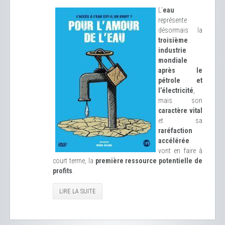
L’
eau
représente
désormais la
troisième
industrie
mondiale
après le
pétrole et
l’électricité
,
mais son
caractère vital
et sa
raréfaction
accélérée
vont en faire à
court terme, la
première ressource potentielle de
profits
.
LIRE LA SUITE