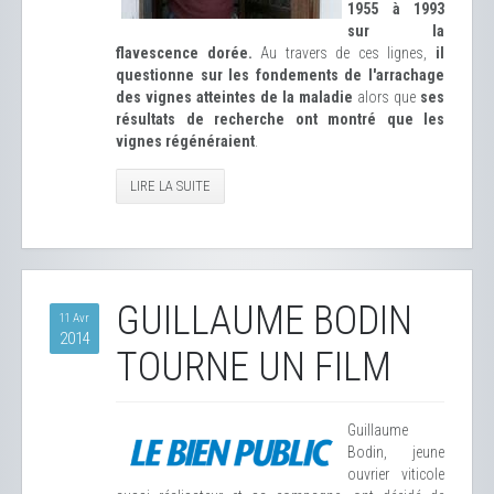
1955 à 1993
sur la
flavescence dorée.
Au travers de ces lignes,
il
questionne sur les fondements de l'arrachage
des vignes atteintes de la maladie
alors que
ses
résultats de recherche ont montré que les
vignes régénéraient
.
LIRE LA SUITE
GUILLAUME BODIN
11 Avr
2014
TOURNE UN FILM
Guillaume
Bodin, jeune
ouvrier viticole