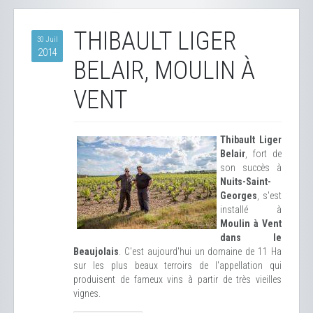
THIBAULT LIGER
30 Juil
2014
BELAIR, MOULIN À
VENT
Thibault Liger
Belair
, fort de
son succès à
Nuits-Saint-
Georges
, s'est
installé à
Moulin à Vent
dans le
Beaujolais
. C'est aujourd'hui un domaine de 11 Ha
sur les plus beaux terroirs de l'appellation qui
produisent de fameux vins à partir de très vieilles
vignes.