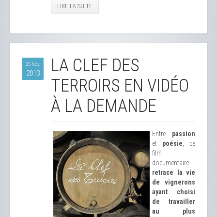
LIRE LA SUITE
LA CLEF DES
25 Nov
2013
TERROIRS EN VIDÉO
À LA DEMANDE
Entre
passion
et
poésie
, ce
film
documentaire
retrace la vie
de vignerons
ayant choisi
de travailler
au plus