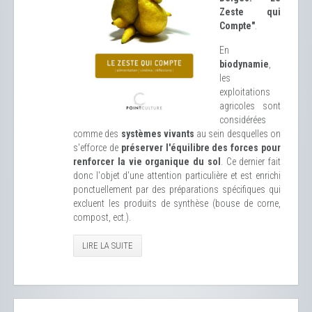
Zeste qui
Compte"
.
En
biodynamie
,
les
exploitations
agricoles sont
considérées
comme des
systèmes vivants
au sein desquelles on
s'efforce de
préserver l'équilibre des forces pour
renforcer la vie organique du sol
. Ce dernier fait
donc l'objet d'une attention particulière et est enrichi
ponctuellement par des préparations spécifiques qui
excluent les produits de synthèse (bouse de corne,
compost, ect.).
LIRE LA SUITE