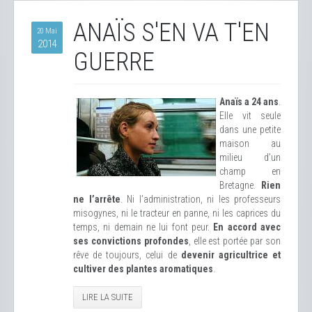
ANAÏS S'EN VA T'EN
20 Mai
2014
GUERRE
Anaïs a 24 ans
.
Elle vit seule
dans une petite
maison au
milieu d’un
champ en
Bretagne.
Rien
ne l’arrête
. Ni l’administration, ni les professeurs
misogynes, ni le tracteur en panne, ni les caprices du
temps, ni demain ne lui font peur.
En accord avec
ses convictions profondes
, elle est portée par son
rêve de toujours, celui de
devenir agricultrice et
cultiver des plantes aromatiques
.
LIRE LA SUITE