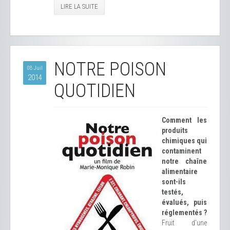
LIRE LA SUITE
NOTRE POISON
08 Juil
2014
QUOTIDIEN
Comment les
produits
chimiques qui
contaminent
notre chaîne
alimentaire
sont-ils
testés,
évalués, puis
réglementés ?
Fruit d’une