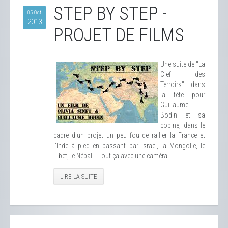
STEP BY STEP -
05 Oct
2013
PROJET DE FILMS
Une suite de "La
Clef des
Terroirs" dans
la tête pour
Guillaume
Bodin et sa
copine, dans le
cadre d'un projet un peu fou de rallier la France et
l'Inde à pied en passant par Israël, la Mongolie, le
Tibet, le Népal... Tout ça avec une caméra...
LIRE LA SUITE