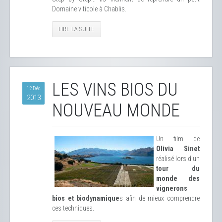
Domaine viticole à Chablis.
LIRE LA SUITE
LES VINS BIOS DU
12 Déc
2013
NOUVEAU MONDE
Un film de
Olivia Sinet
réalisé lors d'un
tour du
monde des
vignerons
bios et biodynamique
s afin de mieux comprendre
ces techniques.