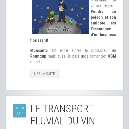
Monsanto, sa
vie son empire -
Vendre un
poison et son
antidote est
l'assurance
d'un business
florissant!
Monsanto
est entre autres le producteur du
Roundup
mais aussi le plus gros semencier
OGM
mondial.
LIRE LA SUITE
LE TRANSPORT
31 Juil
2014
FLUVIAL DU VIN