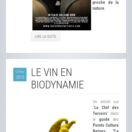
proche de la
nature.
LIRE LA SUITE
LE VIN EN
02 Nov
2013
BIODYNAMIE
Un article sur
"
La Clef des
Terroirs
" dans
le
guide
des
Points Culture
Belges: "Le