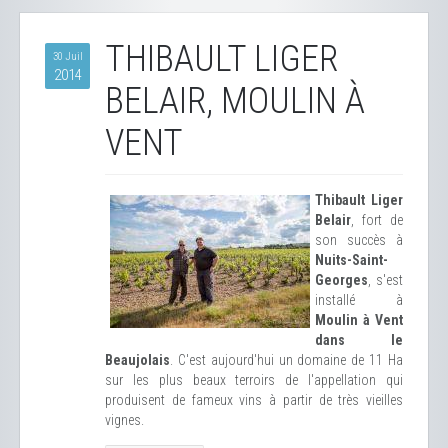
THIBAULT LIGER
30 Juil
2014
BELAIR, MOULIN À
VENT
Thibault Liger
Belair
, fort de
son succès à
Nuits-Saint-
Georges
, s'est
installé à
Moulin à Vent
dans le
Beaujolais
. C'est aujourd'hui un domaine de 11 Ha
sur les plus beaux terroirs de l'appellation qui
produisent de fameux vins à partir de très vieilles
vignes.