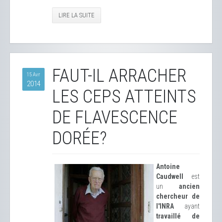
LIRE LA SUITE
FAUT-IL ARRACHER
15 Avr
2014
LES CEPS ATTEINTS
DE FLAVESCENCE
DORÉE?
Antoine
Caudwell
est
un
ancien
chercheur de
l'INRA
ayant
travaillé de