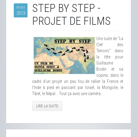
STEP BY STEP -
05 Oct
2013
PROJET DE FILMS
Une suite de "La
Clef des
Terroirs" dans
la tête pour
Guillaume
Bodin et sa
copine, dans le
cadre d'un projet un peu fou de rallier la France et
l'Inde à pied en passant par Israël, la Mongolie, le
Tibet, le Népal... Tout ça avec une caméra...
LIRE LA SUITE