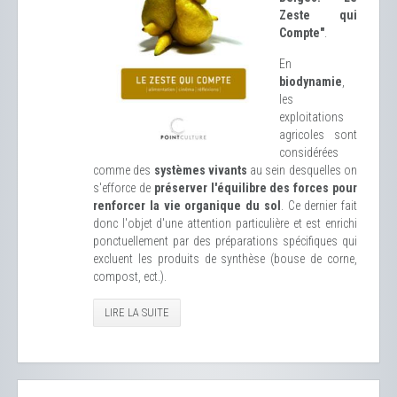
Zeste qui
Compte"
.
En
biodynamie
,
les
exploitations
agricoles sont
considérées
comme des
systèmes vivants
au sein desquelles on
s'efforce de
préserver l'équilibre des forces pour
renforcer la vie organique du sol
. Ce dernier fait
donc l'objet d'une attention particulière et est enrichi
ponctuellement par des préparations spécifiques qui
excluent les produits de synthèse (bouse de corne,
compost, ect.).
LIRE LA SUITE