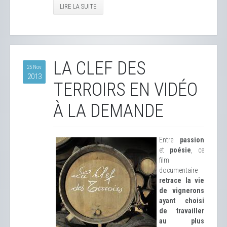
LIRE LA SUITE
LA CLEF DES
25 Nov
2013
TERROIRS EN VIDÉO
À LA DEMANDE
Entre
passion
et
poésie
, ce
film
documentaire
retrace la vie
de vignerons
ayant choisi
de travailler
au plus