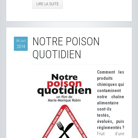
LIRE LA SUITE
NOTRE POISON
08 Juil
2014
QUOTIDIEN
Comment les
produits
chimiques qui
contaminent
notre chaîne
alimentaire
sont-ils
testés,
évalués, puis
réglementés ?
Fruit d’une