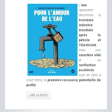
L’
eau
représente
désormais la
troisième
industrie
mondiale
après le
pétrole et
l’électricité
,
mais son
caractère vital
et sa
raréfaction
accélérée
vont en faire à
court terme, la
première ressource potentielle de
profits
.
LIRE LA SUITE