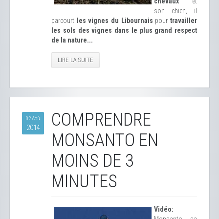
chevaux
et
son chien, il
parcourt
les vignes du Libournais
pour
travailler
les sols des vignes dans le plus grand respect
de la nature...
LIRE LA SUITE
COMPRENDRE
02 Aoû
2014
MONSANTO EN
MOINS DE 3
MINUTES
Vidéo: