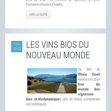
Domaine viticole à Chablis.
LIRE LA SUITE
LES VINS BIOS DU
12 Déc
2013
NOUVEAU MONDE
Un film de
Olivia Sinet
réalisé lors d'un
tour du
monde des
vignerons
bios et biodynamique
s afin de mieux comprendre
ces techniques.