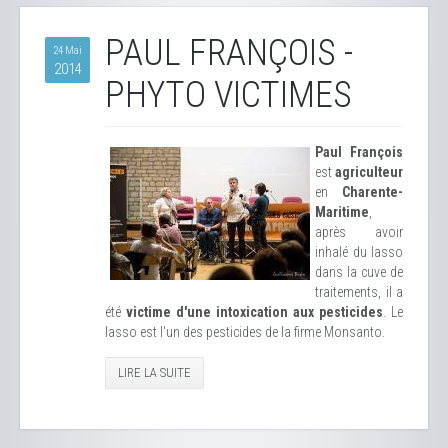
PAUL FRANÇOIS -
24 Mai
2014
PHYTO VICTIMES
Paul François
est
agriculteur
en
Charente-
Maritime
,
après avoir
inhalé du lasso
dans la cuve de
traitements, il a
été
victime d'une intoxication aux pesticides
. Le
lasso est l'un des pesticides de la firme Monsanto.
LIRE LA SUITE