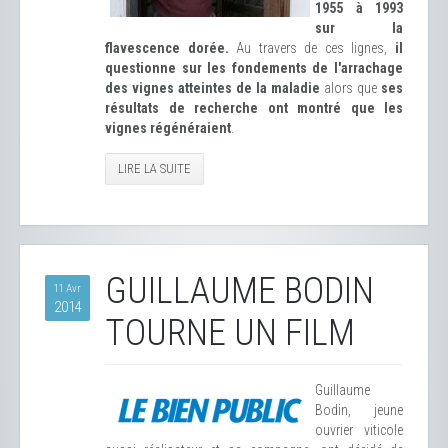
1955 à 1993
sur la
flavescence dorée.
Au travers de ces lignes,
il
questionne sur les fondements de l'arrachage
des vignes atteintes de la maladie
alors que
ses
résultats de recherche ont montré que les
vignes régénéraient
.
LIRE LA SUITE
GUILLAUME BODIN
11 Avr
2014
TOURNE UN FILM
Guillaume
Bodin, jeune
ouvrier viticole