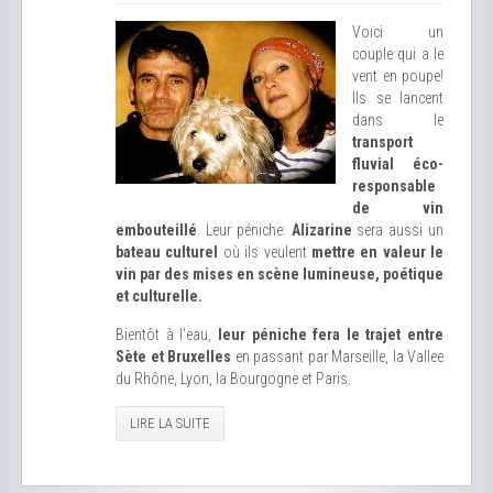
Voici un
couple qui a le
vent en poupe!
Ils se lancent
dans le
transport
fluvial éco-
responsable
de vin
embouteillé
. Leur péniche:
Alizarine
sera aussi un
bateau culturel
où ils veulent
mettre en valeur le
vin par des mises en scène lumineuse, poétique
et culturelle.
Bientôt à l'eau,
leur péniche fera le trajet entre
Sète et Bruxelles
en passant par Marseille, la Vallee
du Rhône, Lyon, la Bourgogne et Paris.
LIRE LA SUITE