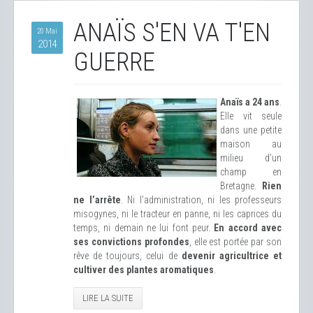
ANAÏS S'EN VA T'EN
20 Mai
2014
GUERRE
Anaïs a 24 ans
.
Elle vit seule
dans une petite
maison au
milieu d’un
champ en
Bretagne.
Rien
ne l’arrête
. Ni l’administration, ni les professeurs
misogynes, ni le tracteur en panne, ni les caprices du
temps, ni demain ne lui font peur.
En accord avec
ses convictions profondes
, elle est portée par son
rêve de toujours, celui de
devenir agricultrice et
cultiver des plantes aromatiques
.
LIRE LA SUITE