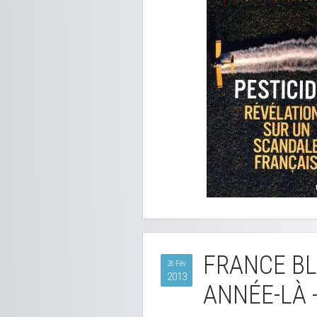
FRANCE BL
26 Fév
2013
ANNÉE-LÀ -