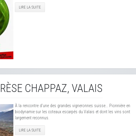
LIRE LA SUITE
RÈSE CHAPPAZ, VALAIS
À la rencontre d'une des grandes vigneronnes suisse... Pionnière en
biodynamie sur les coteaux escarpés du Valais et dont les vins sont
largement reconnus.
LIRE LA SUITE