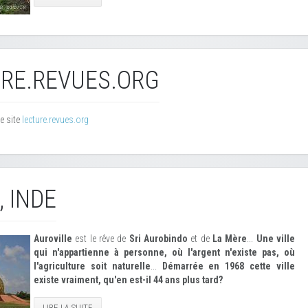
RE.REVUES.ORG
e site
lecture.revues.org
, INDE
Auroville
est le rêve de
Sri Aurobindo
et de
La Mère
...
Une ville
qui n'appartienne à personne, où l'argent n'existe pas, où
l'agriculture soit naturelle
...
Démarrée en 1968 cette ville
existe vraiment, qu'en est-il 44 ans plus tard?
LIRE LA SUITE