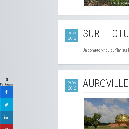
SUR LECTU
10 Déc
2012
Un compte rendu du film sur l
0
AUROVILLE
09 Déc
Partages
2012