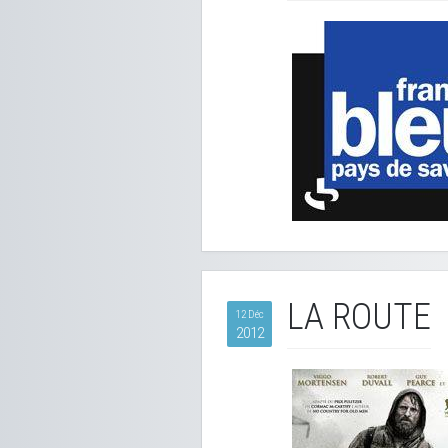
LA ROUTE
12 Déc
2012