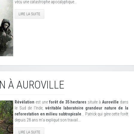
vécu une catastrophe apocalyptique...
LIRE LA SUITE
N À AUROVILLE
Révélation
est une
forêt de 35 hectares
située à
Auroville
dans
le Sud de l'Inde,
véritable laboratoire grandeur nature de la
reforestation en milieu subtropicale
... Patrick qui gère cette forêt
depuis 28 ans m'a expliqué son travail...
LIRE LA SUITE