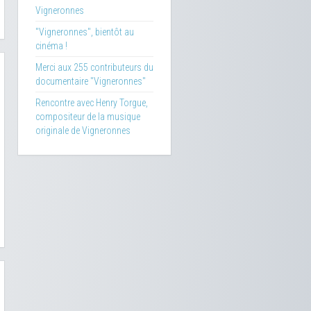
Vigneronnes
"Vigneronnes", bientôt au
cinéma !
Merci aux 255 contributeurs du
documentaire "Vigneronnes"
Rencontre avec Henry Torgue,
compositeur de la musique
originale de Vigneronnes