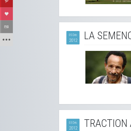
LA SEMENC
05 Déc
2012
TRACTION 
03 Déc
2012