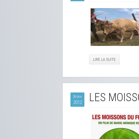
LIRE LA SUITE
LES MOISS
28 Nov
2012