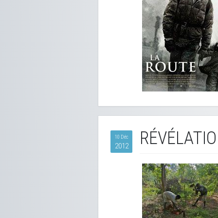
RÉVÉLATIO
10 Déc
2012