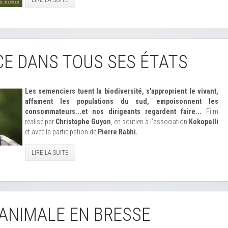
E DANS TOUS SES ÉTATS
Les semenciers tuent la biodiversité, s'approprient le vivant,
affament les populations du sud, empoisonnent les
consommateurs...et nos dirigeants regardent faire...
Film
réalisé par
Christophe Guyon
, en soutien à l'association
Kokopelli
et avec la participation de
Pierre Rabhi.
LIRE LA SUITE
ANIMALE EN BRESSE