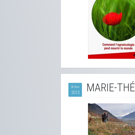
MARIE-THÉ
26 Nov
2012