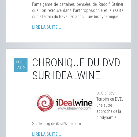
l'amalgame de certaines pensées de Rudolf Steiner
que l'on retrouve dans l'anthroposophie et la réalité
sur le terrain du travail en agriculture biodynamique...
LIRE LA SUITE...
CHRONIQUE DU DVD
01 Juil
2012
SUR IDEALWINE
La Clef des
Terroirs en DVD,
une autre
approche de la
biodynamie...
Sur le blog de iDealWine.com
LIRE LA SUITE...