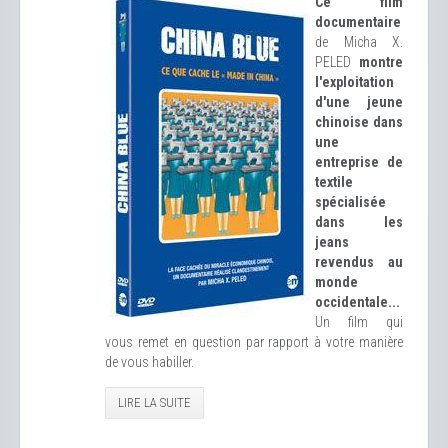
Ce film
documentaire
de Micha X.
PELED
montre
l'exploitation
d'une jeune
chinoise dans
une
entreprise de
textile
spécialisée
dans les
jeans
revendus au
monde
occidentale...
Un film qui
vous remet en question par rapport à votre manière
de vous habiller.
LIRE LA SUITE