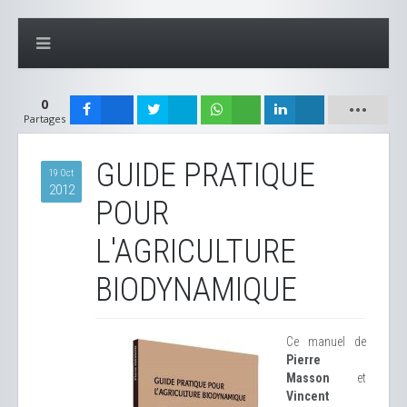
0
Partages
GUIDE PRATIQUE
19 Oct
2012
POUR
L'AGRICULTURE
BIODYNAMIQUE
Ce manuel de
Pierre
Masson
et
Vincent