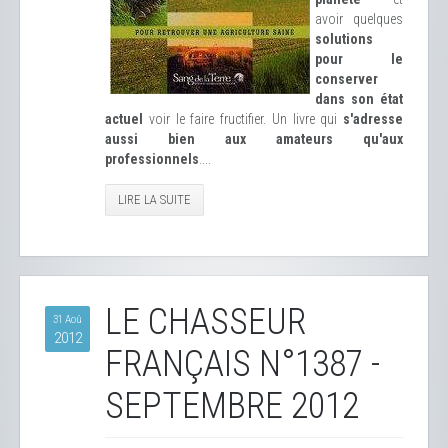
avoir quelques
solutions
pour le
conserver
dans son état
actuel
voir le faire fructifier. Un livre qui
s'adresse
aussi bien aux amateurs qu'aux
professionnels
....
LIRE LA SUITE
LE CHASSEUR
31 Aoû
2012
FRANÇAIS N°1387 -
SEPTEMBRE 2012