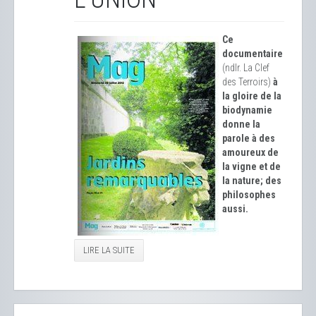
Ce
documentaire
(ndlr. La Clef
des Terroirs)
à
la gloire de la
biodynamie
donne la
parole à des
amoureux de
la vigne et de
la nature; des
philosophes
aussi.
LIRE LA SUITE