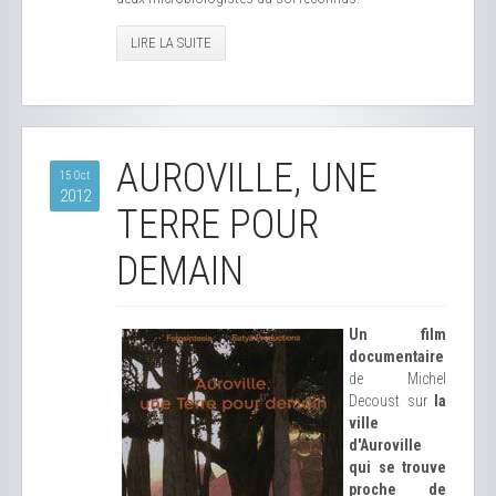
LIRE LA SUITE
AUROVILLE, UNE
15 Oct
2012
TERRE POUR
DEMAIN
Un film
documentaire
de Michel
Decoust sur
la
ville
d'Auroville
qui se trouve
proche de