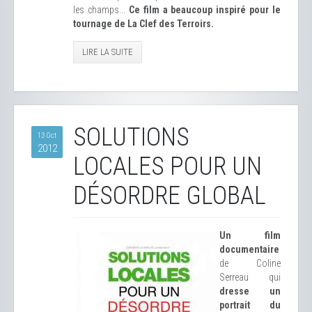
les champs...
Ce film a beaucoup inspiré pour le
tournage de La Clef des Terroirs.
LIRE LA SUITE
SOLUTIONS
13 Oct
2012
LOCALES POUR UN
DÉSORDRE GLOBAL
Un film
documentaire
de Coline
Serreau qui
dresse un
portrait du