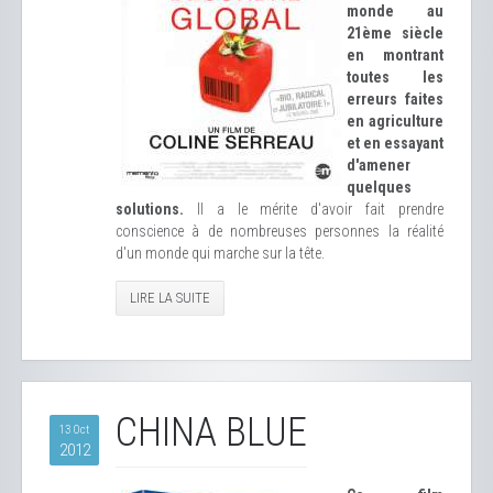
monde au
21ème siècle
en montrant
toutes les
erreurs faites
en agriculture
et en essayant
d'amener
quelques
solutions.
Il a le mérite d'avoir fait prendre
conscience à de nombreuses personnes la réalité
d'un monde qui marche sur la tête.
LIRE LA SUITE
CHINA BLUE
13 Oct
2012