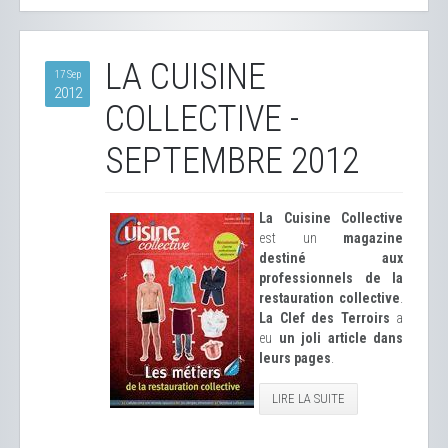
LA CUISINE
17 Sep
2012
COLLECTIVE -
SEPTEMBRE 2012
La Cuisine Collective
est un
magazine
destiné aux
professionnels de la
restauration collective
.
La Clef des Terroirs
a
eu
un joli article dans
leurs pages
.
LIRE LA SUITE