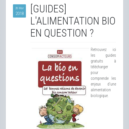
[GUIDES]
26 Mar
2018
L'ALIMENTATION BIO
EN QUESTION ?
Retrouvez ici
les guides
gratuits à
télécharger
pour
comprende les
enjeux d'une
alimentation
biologique.