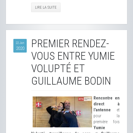
LIRE LA SUITE
PREMIER RENDEZ-
22 Jan
2020
VOUS ENTRE YUMIE
VOLUPTÉ ET
GUILLAUME BODIN
Rencontre en
direct à
l'antenne
et
pour la
première fois
Yumie