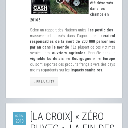
été déversés
dans les
champs en
2016 !
Selon un rapport des Nations unies,
les pesticides
-
massivement utilisés dans l’agriculture -
seraient
responsables de la mort de 200 000 personnes
par an dans le monde !
La plupart de ces victimes
seraient des
ouvriers agricoles
. Enquête dans le
vignoble bordelais
, en
Bourgogne
et en
Europe
où sont exportés des produits français vers des pays
moins regardants sur les
impacts sanitaires
.
LIRE LA SUITE
[LA CROIX] « ZÉRO
02 Fév
2018