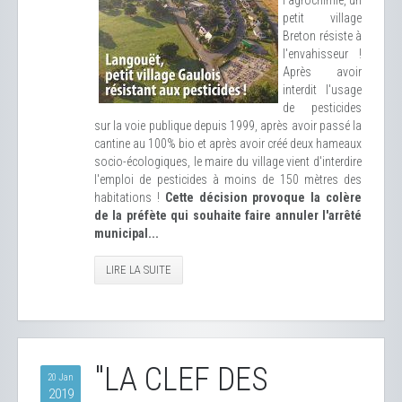
l'agrochimie, un
petit village
Breton résiste à
l'envahisseur !
Après avoir
interdit l'usage
de pesticides
sur la voie publique depuis 1999, après avoir passé la
cantine au 100% bio et après avoir créé deux hameaux
socio-écologiques, le maire du village vient d'interdire
l'emploi de pesticides à moins de 150 mètres des
habitations !
Cette décision provoque la colère
de la préfète qui souhaite faire annuler l'arrêté
municipal...
LIRE LA SUITE
"LA CLEF DES
20 Jan
2019