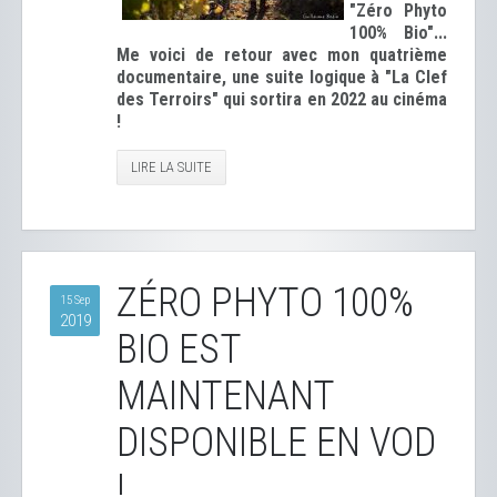
"Zéro Phyto
100% Bio"...
Me voici de retour avec mon quatrième
documentaire, une suite logique à "La Clef
des Terroirs" qui sortira en 2022 au cinéma
!
LIRE LA SUITE
ZÉRO PHYTO 100%
15 Sep
2019
BIO EST
MAINTENANT
DISPONIBLE EN VOD
!