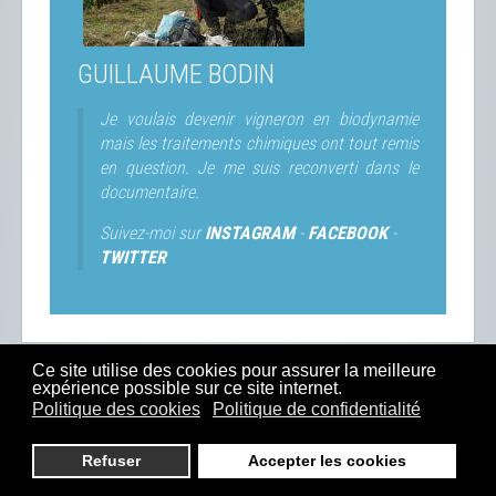
GUILLAUME BODIN
Je voulais devenir vigneron en biodynamie
mais les traitements chimiques ont tout remis
en question. Je me suis reconverti dans le
documentaire.
Suivez-moi sur
INSTAGRAM
-
FACEBOOK
-
TWITTER
Ce site utilise des cookies pour assurer la meilleure
expérience possible sur ce site internet.
SUIVEZ-MOI
Politique des cookies
Politique de confidentialité
Refuser
Accepter les cookies