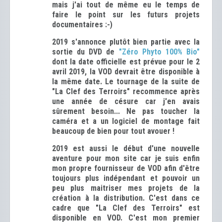
mais j'ai tout de même eu le temps de
faire le point sur les futurs projets
documentaires :-)
2019 s'annonce plutôt bien partie avec la
sortie du DVD de
"Zéro Phyto 100% Bio"
dont la date officielle est prévue pour le 2
avril 2019, la VOD devrait être disponible à
la même date. Le tournage de la suite de
"La Clef des Terroirs" recommence après
une année de césure car j'en avais
sûrement besoin... Ne pas toucher la
caméra et a un logiciel de montage
fait
beaucoup de bien pour tout avouer
!
2019 est aussi le début d'une nouvelle
aventure pour mon site car je suis enfin
mon propre fournisseur de VOD afin d'être
toujours plus indépendant et pouvoir un
peu plus maitriser mes projets de la
création à la distribution. C'est dans ce
cadre que "La Clef des Terroirs" est
disponible en VOD. C'est mon premier