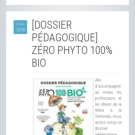
[DOSSIER
16 Avr
2018
PÉDAGOGIQUE]
ZÉRO PHYTO 100%
BIO
Afin
d'accompagner
au mieux les
professeurs et
les élèves de la
4ème à la
Terminale, nous
avons conçu ce
dossier
pédagogique