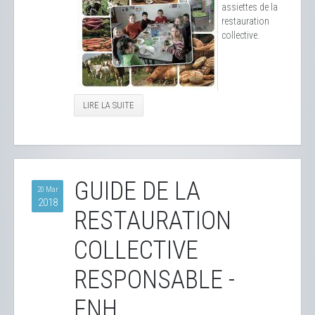
assiettes de la
restauration
collective.
LIRE LA SUITE
GUIDE DE LA
20 Mar
2018
RESTAURATION
COLLECTIVE
RESPONSABLE -
FNH