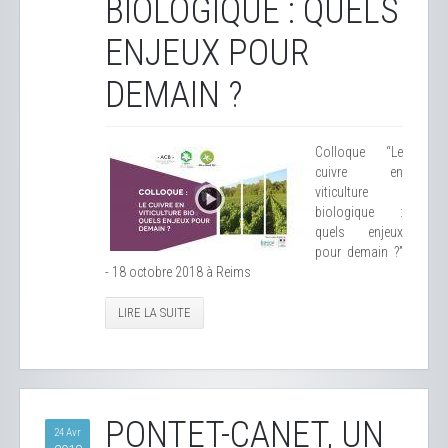
BIOLOGIQUE : QUELS
ENJEUX POUR
DEMAIN ?
Colloque “Le
cuivre en
viticulture
biologique :
quels enjeux
pour demain ?”
- 18 octobre 2018 à Reims
LIRE LA SUITE
PONTET-CANET, UN
24 Avr