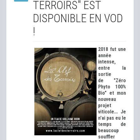
TERROIRS" EST
DISPONIBLE EN VOD
!
2018 fut une
année
intense,
entre la
sortie
de "Zéro
Phyto 100%
Bio" et mon
nouveau
projet
viticole... Je
n'ai pas eu le
temps de
beaucoup
souffler