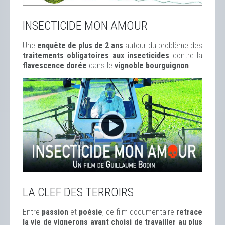
INSECTICIDE MON AMOUR
Une
enquête de plus de 2 ans
autour du problème des
traitements obligatoires aux insecticides
contre la
flavescence dorée
dans le
vignoble bourguignon
.
LA CLEF DES TERROIRS
Entre
passion
et
poésie
, ce film documentaire
retrace
la vie de vignerons ayant choisi de travailler au plus