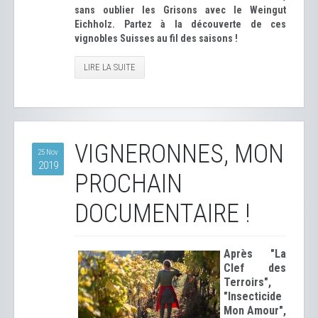
sans oublier les Grisons avec le Weingut
Eichholz. Partez à la découverte de ces
vignobles Suisses au fil des saisons !
LIRE LA SUITE
VIGNERONNES, MON
25 Nov
2019
PROCHAIN
DOCUMENTAIRE !
Après "La
Clef des
Terroirs",
"Insecticide
Mon Amour",