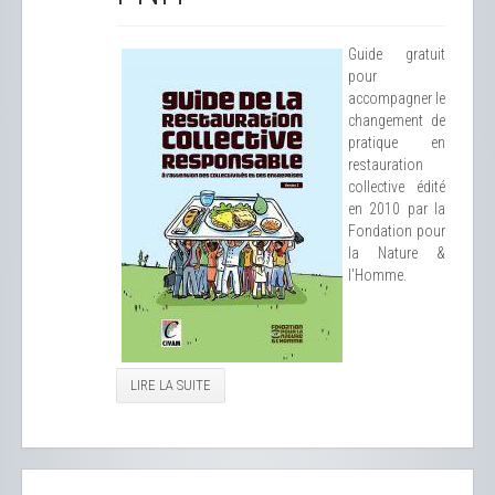
Guide gratuit
pour
accompagner le
changement de
pratique en
restauration
collective édité
en 2010 par la
Fondation pour
la Nature &
l'Homme.
LIRE LA SUITE