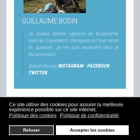
GUILLAUME BODIN
Je voulais devenir vigneron en biodynamie
mais les traitements chimiques ont tout remis
en question. Je me suis reconverti dans le
documentaire.
Suivez-moi sur
INSTAGRAM
-
FACEBOOK
-
TWITTER
Ce site utilise des cookies pour assurer la meilleure
expérience possible sur ce site internet.
SUIVEZ-MOI
Politique des cookies
Politique de confidentialité
Refuser
Accepter les cookies