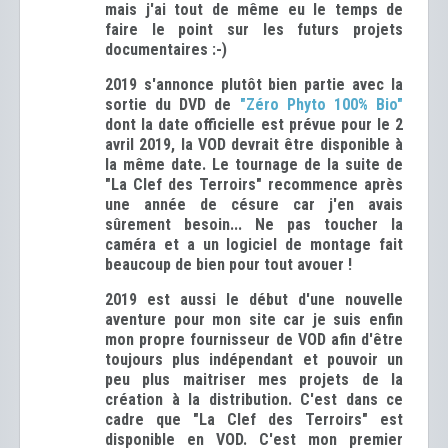
mais j'ai tout de même eu le temps de
faire le point sur les futurs projets
documentaires :-)
2019 s'annonce plutôt bien partie avec la
sortie du DVD de
"Zéro Phyto 100% Bio"
dont la date officielle est prévue pour le 2
avril 2019, la VOD devrait être disponible à
la même date. Le tournage de la suite de
"La Clef des Terroirs" recommence après
une année de césure car j'en avais
sûrement besoin... Ne pas toucher la
caméra et a un logiciel de montage
fait
beaucoup de bien pour tout avouer
!
2019 est aussi le début d'une nouvelle
aventure pour mon site car je suis enfin
mon propre fournisseur de VOD afin d'être
toujours plus indépendant et pouvoir un
peu plus maitriser mes projets de la
création à la distribution. C'est dans ce
cadre que "La Clef des Terroirs" est
disponible en VOD. C'est mon premier