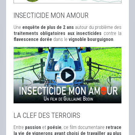
INSECTICIDE MON AMOUR
Une
enquête de plus de 2 ans
autour du problème des
traitements obligatoires aux insecticides
contre la
flavescence dorée
dans le
vignoble bourguignon
.
LA CLEF DES TERROIRS
Entre
passion
et
poésie
, ce film documentaire
retrace
la vie de vignerons ayant choisi de travailler au plus