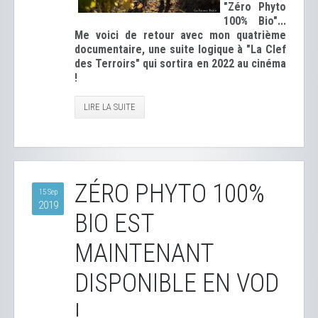
"Zéro Phyto
100% Bio"...
Me voici de retour avec mon quatrième
documentaire, une suite logique à "La Clef
des Terroirs" qui sortira en 2022 au cinéma
!
LIRE LA SUITE
ZÉRO PHYTO 100%
15 Sep
2019
BIO EST
MAINTENANT
DISPONIBLE EN VOD
!