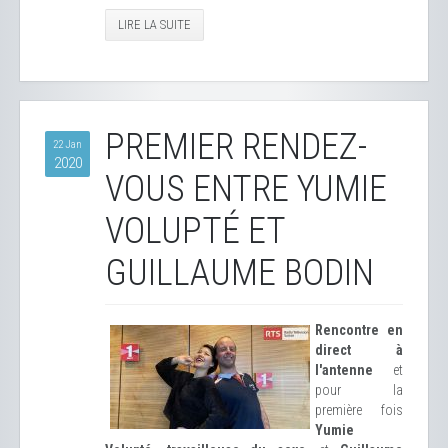
LIRE LA SUITE
PREMIER RENDEZ-
22 Jan
2020
VOUS ENTRE YUMIE
VOLUPTÉ ET
GUILLAUME BODIN
Rencontre en
direct à
l'antenne
et
pour la
première fois
Yumie