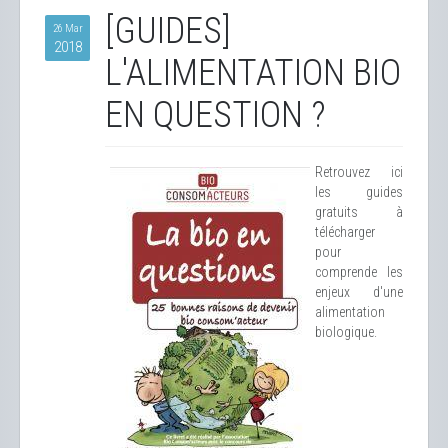
[GUIDES]
26 Mar
2018
L'ALIMENTATION BIO
EN QUESTION ?
Retrouvez ici
les guides
gratuits à
télécharger
pour
comprende les
enjeux d'une
alimentation
biologique.