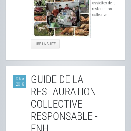
assiettes de la
restauration
collective.
LIRE LA SUITE
GUIDE DE LA
20 Mar
2018
RESTAURATION
COLLECTIVE
RESPONSABLE -
FNH