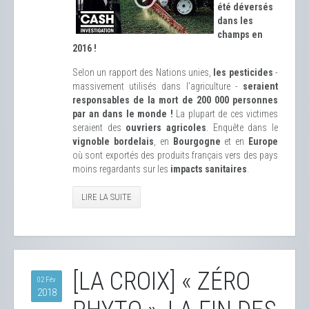
été déversés
dans les
champs en
2016 !
Selon un rapport des Nations unies,
les pesticides
-
massivement utilisés dans l’agriculture -
seraient
responsables de la mort de 200 000 personnes
par an dans le monde !
La plupart de ces victimes
seraient des
ouvriers agricoles
. Enquête dans le
vignoble bordelais
, en
Bourgogne
et en
Europe
où sont exportés des produits français vers des pays
moins regardants sur les
impacts sanitaires
.
LIRE LA SUITE
[LA CROIX] « ZÉRO
02 Fév
2018