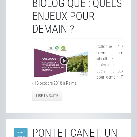
BIOLOGIQUE : QUELS
ENJEUX POUR
DEMAIN ?
Colloque “Le
cuivre en
viticulture
biologique :
quels enjeux
pour demain ?”
- 18 octobre 2018 à Reims
LIRE LA SUITE
PONTET-CANET, UN
24 Avr