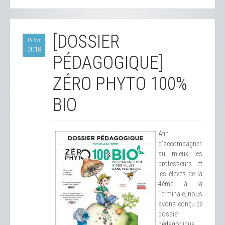
[DOSSIER
16 Avr
2018
PÉDAGOGIQUE]
ZÉRO PHYTO 100%
BIO
Afin
d'accompagner
au mieux les
professeurs et
les élèves de la
4ème à la
Terminale, nous
avons conçu ce
dossier
pédagogique