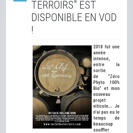
TERROIRS" EST
DISPONIBLE EN VOD
!
2018 fut une
année
intense,
entre la
sortie
de "Zéro
Phyto 100%
Bio" et mon
nouveau
projet
viticole... Je
n'ai pas eu le
temps de
beaucoup
souffler