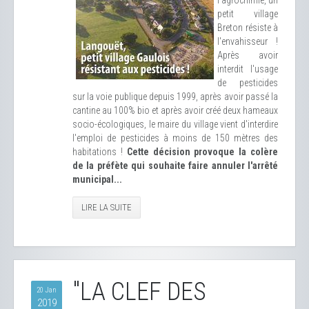
l'agrochimie, un
petit village
Breton résiste à
l'envahisseur !
Après avoir
interdit l'usage
de pesticides
sur la voie publique depuis 1999, après avoir passé la
cantine au 100% bio et après avoir créé deux hameaux
socio-écologiques, le maire du village vient d'interdire
l'emploi de pesticides à moins de 150 mètres des
habitations !
Cette décision provoque la colère
de la préfète qui souhaite faire annuler l'arrêté
municipal...
LIRE LA SUITE
"LA CLEF DES
20 Jan
2019