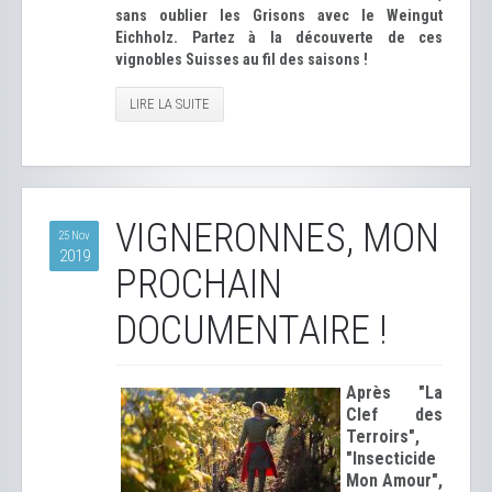
sans oublier les Grisons avec le Weingut
Eichholz. Partez à la découverte de ces
vignobles Suisses au fil des saisons !
LIRE LA SUITE
VIGNERONNES, MON
25 Nov
2019
PROCHAIN
DOCUMENTAIRE !
Après "La
Clef des
Terroirs",
"Insecticide
Mon Amour",