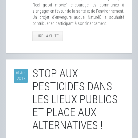
"feel good movie" encourage les communes à
s'engager en faveur de la santé et de l'environnement.
Un projet d'envergure auquel NaturéO a souhaité
contribuer en participant à son financement.
LIRE LA SUITE
STOP AUX
01 Jan
2017
PESTICIDES DANS
LES LIEUX PUBLICS
ET PLACE AUX
ALTERNATIVES !