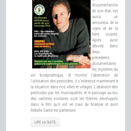
documentariste
de son état, est
aussi un
amoureux de la
vigne et de la
terre vivante.
Après avoir
dévoilé dans
deux
précédents
documentaires
les mystères du
vin biodynamique, et montré l'aberration de
l'utilisation des pesticides, il s'intéresse maintenant à
la situation dans nos villes et villages. L'abandon des
pesticides par les municipalités et le passage au bio
des cantines scolaires sont les thèmes développés
dans le film qu'il est en train de finaliser et dont
Rebelle-Santé est partenaire.
LIRE LA SUITE