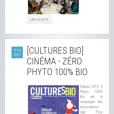
LIRE LA SUITE
[CULTURES BIO]
06 Sep
2017
CINÉMA - ZÉRO
PHYTO 100% BIO
Depuis 2014, 0
Phyto 100%
Bio est la
campagne des
associations
Agir Pour