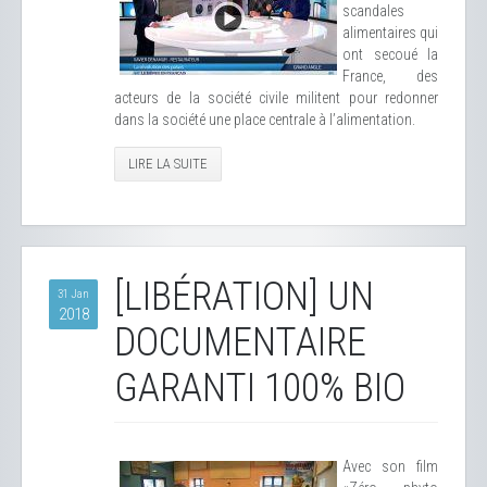
scandales
alimentaires qui
ont secoué la
France, des
acteurs de la société civile militent pour redonner
dans la société une place centrale à l’alimentation.
LIRE LA SUITE
[LIBÉRATION] UN
31 Jan
2018
DOCUMENTAIRE
GARANTI 100% BIO
Avec son film