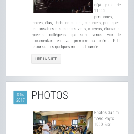
déjà plus de
11000
personnes,
maires, élus, chefs de cuisine, cantiniers, politiques,
responsables des espaces verts, citoyens, étudiants,
lycéens, collégiens qui sont venus voir le
documentaire en avant-première au cinéma. Petit
retour sur ces quelques mois de tournée.
LIRE LA SUITE
PHOTOS
23 Sep
2017
Photos du film
"Zéro Phyto
100% Bio"