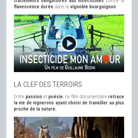
traitements obligatoires aux insecticides
contre la
flavescence dorée
dans le
vignoble bourguignon
.
LA CLEF DES TERROIRS
Entre
passion
et
poésie
, ce film documentaire
retrace
la vie de vignerons ayant choisi de travailler au plus
proche de la nature.