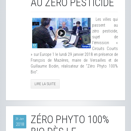
AU ZÉRO PESTICIDE
Les villes qui
passent au
zéro pesticide,
sujet de
l'émission «
Circuits Courts
» sur Europe 1 le lundi 29 janvier 2018 en présence de
François de Mazières, maire de Versailles et de
Guillaume Bodin, réalisateur de "Zéro Phyto 100%
Bio".
LIRE LA SUITE
ZÉRO PHYTO 100%
29 Jan
2018