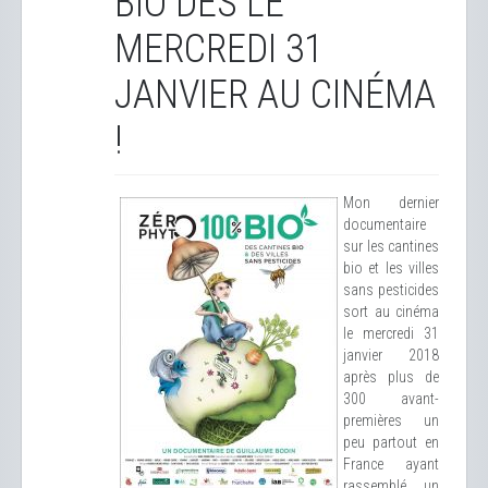
BIO DÈS LE
MERCREDI 31
JANVIER AU CINÉMA
!
Mon dernier
documentaire
sur les cantines
bio et les villes
sans pesticides
sort au cinéma
le mercredi 31
janvier 2018
après plus de
300 avant-
premières un
peu partout en
France ayant
rassemblé un