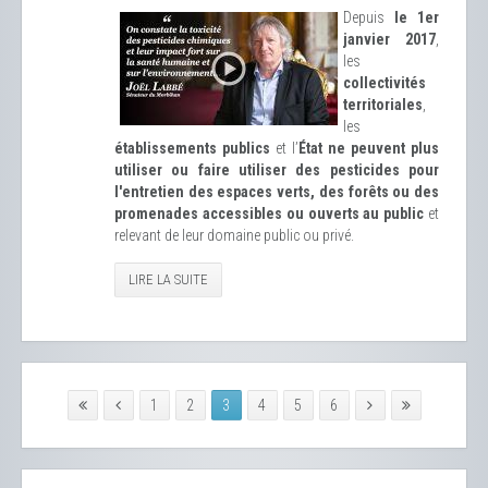
Depuis
le 1er
janvier 2017
,
les
collectivités
territoriales
,
les
établissements publics
et l’
État ne peuvent plus
utiliser ou faire utiliser des pesticides pour
l'entretien des espaces verts, des forêts ou des
promenades accessibles ou ouverts au public
et
relevant de leur domaine public ou privé.
LIRE LA SUITE
1
2
3
4
5
6