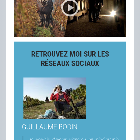
RETROUVEZ MOI SUR LES
RÉSEAUX SOCIAUX
GUILLAUME BODIN
Je voulais devenir vigneron en biodynamie