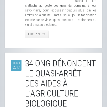
secret. Le film
s'attache au geste des gens du domaine, à leur
savoir-faire, pour repousser toujours plus loin les
limites de la qualité. Il met aussi au jour la fascination
exercée par ce vin en questionnant professionnels du
vin et amateurs éclairés.
LIRE LA SUITE
34 ONG DÉNONCENT
31 Juil
2017
LE QUASI-ARRÊT
DES AIDES À
L’AGRICULTURE
BIOLOGIQUE