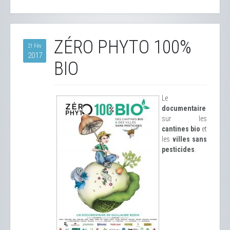
ZÉRO PHYTO 100%
21 Fév
2017
BIO
Le
documentaire
sur les
cantines bio
et
les
villes sans
pesticides
.