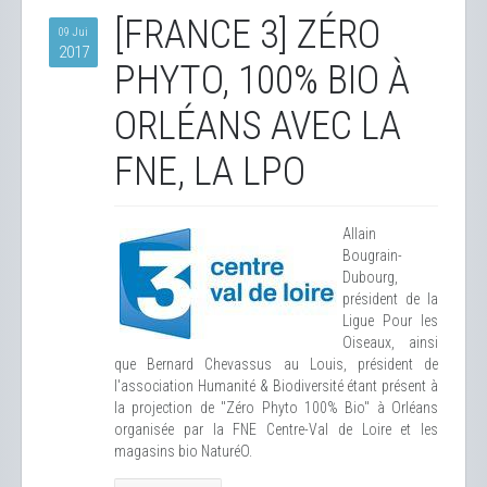
[FRANCE 3] ZÉRO
09 Jui
2017
PHYTO, 100% BIO À
ORLÉANS AVEC LA
FNE, LA LPO
Allain
Bougrain-
Dubourg,
président de la
Ligue Pour les
Oiseaux, ainsi
que Bernard Chevassus au Louis, président de
l'association Humanité & Biodiversité étant présent à
la projection de "Zéro Phyto 100% Bio" à Orléans
organisée par la FNE Centre-Val de Loire et les
magasins bio NaturéO.