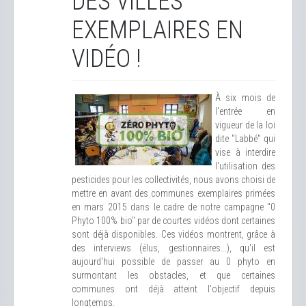
DES VILLES
EXEMPLAIRES EN
VIDÉO !
À six mois de
l'entrée en
vigueur de la loi
dite "Labbé" qui
vise à interdire
l'utilisation des
pesticides pour les collectivités, nous avons choisi de
mettre en avant des communes exemplaires primées
en mars 2015 dans le cadre de notre campagne "0
Phyto 100% bio" par de courtes vidéos dont certaines
sont déjà disponibles. Ces vidéos montrent, grâce à
des interviews (élus, gestionnaires...), qu'il est
aujourd'hui possible de passer au 0 phyto en
surmontant les obstacles, et que certaines
communes ont déjà atteint l'objectif depuis
longtemps.