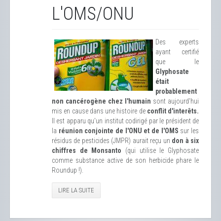
L'OMS/ONU
Des experts
ayant certifié
que le
Glyphosate
était
probablement
non cancérogène chez l'humain
sont aujourd'hui
mis en cause dans une histoire de
conflit d'interêts.
Il est apparu qu'un institut codirigé par le président de
la
réunion conjointe de l'ONU et de l'OMS
sur les
résidus de pesticides (JMPR) aurait reçu un
don à six
chiffres de Monsanto
(qui utilise le Glyphosate
comme substance active de son herbicide phare le
Roundup !).
LIRE LA SUITE