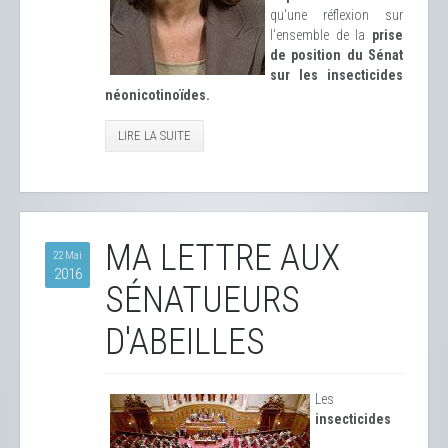
qu'une réflexion sur
l'ensemble de la
prise
de position du Sénat
sur les insecticides
néonicotinoïdes.
LIRE LA SUITE
MA LETTRE AUX
22 Mai
2016
SÉNATUEURS
D'ABEILLES
Les
insecticides