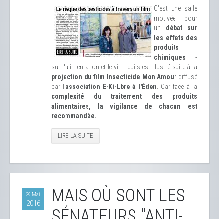
C'est une salle
motivée pour
un
débat sur
les effets des
produits
chimiques
-
sur l'alimentation et le vin - qui s'est illustré suite à la
projection du film Insecticide Mon Amour
diffusé
par l'
association E-Ki-Lbre à l'Éden
. Car face à la
complexité du traitement des produits
alimentaires, la vigilance de chacun est
recommandée.
LIRE LA SUITE
MAIS OÙ SONT LES
29 Mai
2016
SÉNATEURS "ANTI-