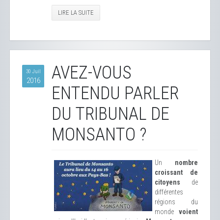
LIRE LA SUITE
AVEZ-VOUS
30 Juil
2016
ENTENDU PARLER
DU TRIBUNAL DE
MONSANTO ?
Un
nombre
croissant de
citoyens
de
différentes
régions du
monde
voient