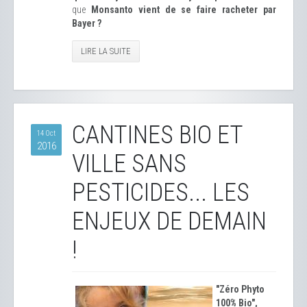
que
Monsanto vient de se faire racheter par
Bayer ?
LIRE LA SUITE
CANTINES BIO ET
14 Oct
2016
VILLE SANS
PESTICIDES... LES
ENJEUX DE DEMAIN
!
"Zéro Phyto
100% Bio",