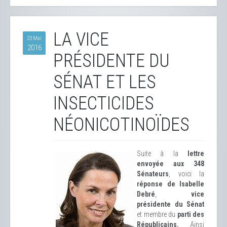
LA VICE
23 Mai
2016
PRÉSIDENTE DU
SÉNAT ET LES
INSECTICIDES
NÉONICOTINOÏDES
Suite à la
lettre
envoyée aux 348
Sénateurs
, voici la
réponse de Isabelle
Debré
,
vice
présidente du Sénat
et membre du
parti des
Républicains.
Ainsi