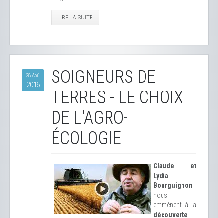
LIRE LA SUITE
SOIGNEURS DE
28 Aoû
2016
TERRES - LE CHOIX
DE L'AGRO-
ÉCOLOGIE
Claude et
Lydia
Bourguignon
nous
emmènent à la
découverte