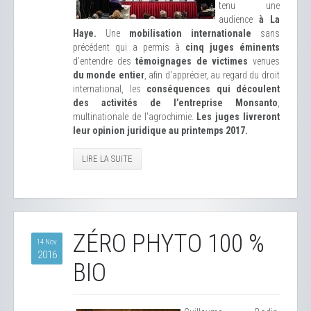
tenu une
audience
à La
Haye.
Une
mobilisation internationale
sans
précédent qui a permis à
cinq juges éminents
d’entendre des
témoignages de victimes
venues
du monde entier
, afin d'apprécier, au regard du droit
international, les
conséquences qui découlent
des activités de l’entreprise Monsanto
,
multinationale de l'agrochimie.
Les juges livreront
leur opinion juridique au printemps 2017.
LIRE LA SUITE
ZÉRO PHYTO 100 %
14 Nov
2016
BIO