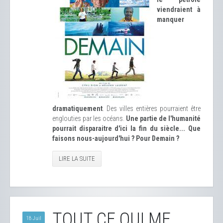
viendraient à
manquer
dramatiquement
. Des villes entières pourraient être
englouties par les océans.
Une partie de l'humanité
pourrait disparaitre d'ici la fin du siècle... Que
faisons nous-aujourd'hui ? Pour Demain ?
LIRE LA SUITE
TOUT CE QUI ME
18 Juil