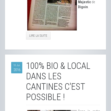
Majestic
de
Digoin
.
LIRE LA SUITE
100% BIO & LOCAL
10 Jui
2016
DANS LES
CANTINES C'EST
POSSIBLE !