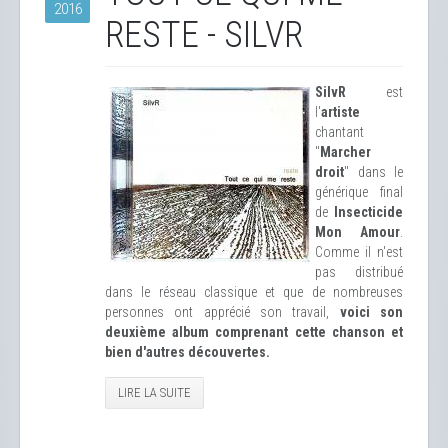
2016
RESTE - SILVR
SilvR
est
l'
artiste
chantant
"
Marcher
droit
" dans le
générique final
de
Insecticide
Mon Amour
.
Comme il n'est
pas distribué
dans le réseau classique et que de nombreuses
personnes ont apprécié son travail,
voici son
deuxième album comprenant cette chanson et
bien d'autres découvertes.
LIRE LA SUITE