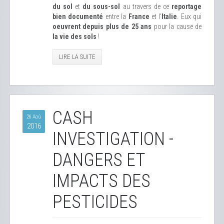
du sol
et
du sous-sol
au travers de ce
reportage
bien documenté
entre la
France
et l'
Italie
. Eux qui
oeuvrent depuis plus de 25 ans
pour la cause de
la vie des sols
!
LIRE LA SUITE
CASH
26 Aoû
2016
INVESTIGATION -
DANGERS ET
IMPACTS DES
PESTICIDES