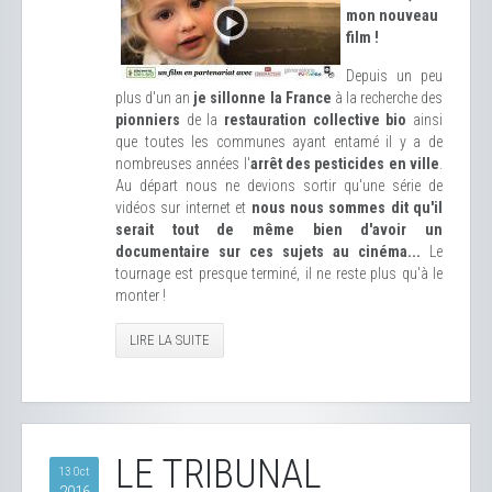
mon nouveau
film !
Depuis un peu
plus d'un an
je sillonne la France
à la recherche des
pionniers
de la
restauration collective bio
ainsi
que toutes les communes ayant entamé il y a de
nombreuses années l'
arrêt des pesticides en ville
.
Au départ nous ne devions sortir qu'une série de
vidéos sur internet et
nous nous sommes dit qu'il
serait tout de même bien d'avoir un
documentaire sur ces sujets au cinéma...
Le
tournage est presque terminé, il ne reste plus qu'à le
monter !
LIRE LA SUITE
LE TRIBUNAL
13 Oct