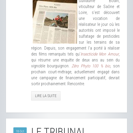
Guillaume Bodin,
viticulteur de Saône et
Loire, s’est découvert
une vocation de
réalisateur le jour où les
autorités ont imposé le
sulfatage de pesticides
sur les terrains de sa
région. Depuis, son engagement l’a porté à réaliser
des films remarqués tels qu’
Insecticide Mon Amour
,
qui résume une enquête de deux ans au sein du
vignoble bourguignon.
Zéro Phyto 100 % bio
, son
prochain court-métrage, actuellement engagé dans
une campagne de financement participatif, devrait
sortir prochainement. Rencontre.
LIRE LA SUITE
LE TRIBUNAL
18 Oct