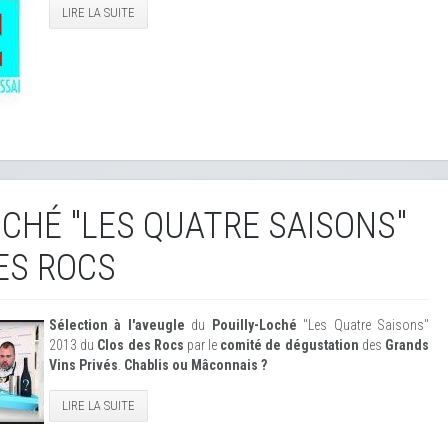
LIRE LA SUITE
OCHÉ "LES QUATRE SAISONS"
ES ROCS
Sélection à l'aveugle
du
Pouilly-Loché
"Les Quatre Saisons"
2013 du
Clos des Rocs
par le
comité de dégustation
des
Grands
Vins Privés
.
Chablis ou Mâconnais ?
LIRE LA SUITE