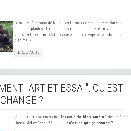
Le sol est à la base de toutes les formes de vie sur Terre. Sans sol,
pas de plantes terrestres. Sans plantes terrestres, pas de
photosynthèse, ni d'atmosphère, ni d'oxygène et donc pas
d'animaux.
LIRE LA SUITE
MENT "ART ET ESSAI", QU'EST
 CHANGE ?
Mon dernier documentaire "
Insecticide Mon Amour
" vient d'être
classé "
Art et Essai
" ! Oui mais
qu'est ce que ça change ?