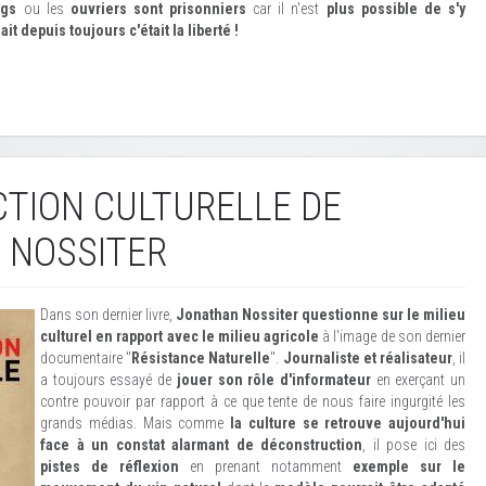
ags
ou les
ouvriers sont prisonniers
car il n'est
plus possible de s'y
ait depuis toujours c'était la liberté !
CTION CULTURELLE DE
 NOSSITER
Dans son dernier livre,
Jonathan Nossiter questionne sur le milieu
culturel en rapport avec le milieu agricole
à l'image de son dernier
documentaire "
Résistance Naturelle
".
Journaliste et réalisateur
, il
a toujours essayé de
jouer son rôle d'informateur
en exerçant un
contre pouvoir par rapport à ce que tente de nous faire ingurgité les
grands médias. Mais comme
la culture se retrouve aujourd'hui
face à un constat alarmant de déconstruction
, il pose ici des
pistes de réflexion
en prenant notamment
exemple sur le