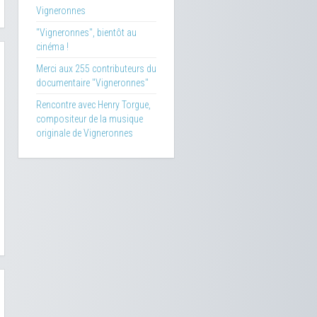
Vigneronnes
"Vigneronnes", bientôt au
cinéma !
Merci aux 255 contributeurs du
documentaire "Vigneronnes"
Rencontre avec Henry Torgue,
compositeur de la musique
originale de Vigneronnes