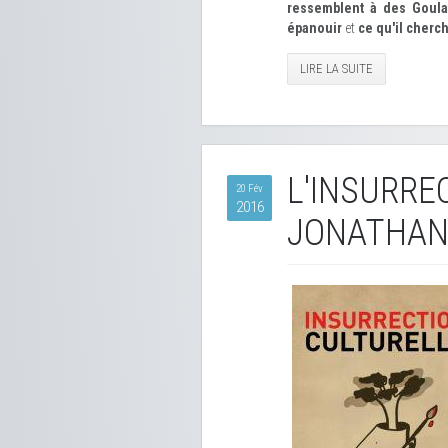
ressemblent à des Goul
épanouir
et
ce qu'il cherch
LIRE LA SUITE
L'INSURRE
20 Fév
2016
JONATHAN