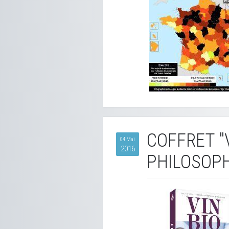
COFFRET "V
04 Mai
2016
PHILOSOPH