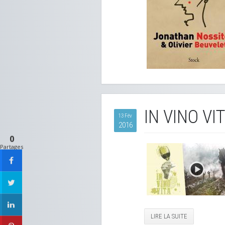
IN VINO VI
13 Fév
2016
0
Partages
LIRE LA SUITE