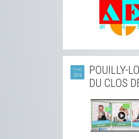
POUILLY-L
15 Jan
2016
DU CLOS D