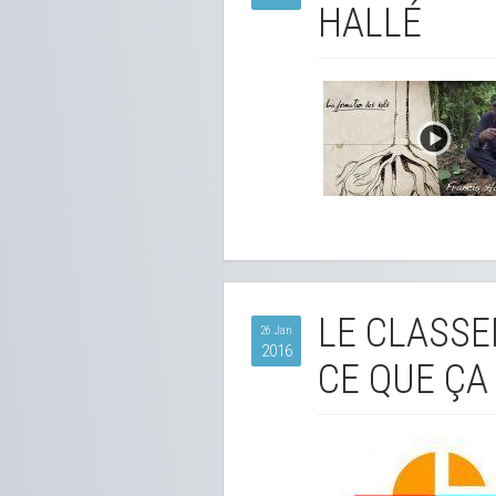
HALLÉ
LE CLASSE
26 Jan
2016
CE QUE ÇA