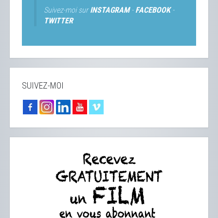
Suivez-moi sur
INSTAGRAM
-
FACEBOOK
-
TWITTER
SUIVEZ-MOI