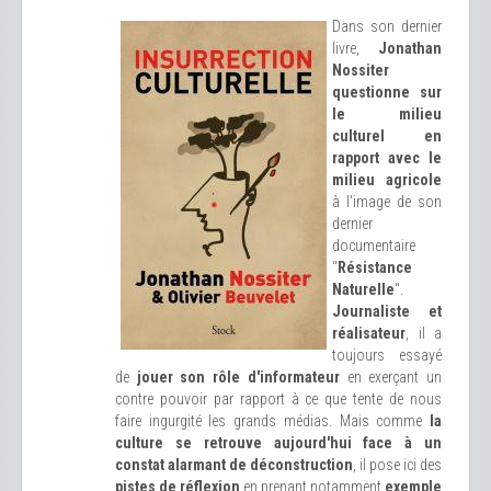
Dans son dernier
livre,
Jonathan
Nossiter
questionne sur
le milieu
culturel en
rapport avec le
milieu agricole
à l'image de son
dernier
documentaire
"
Résistance
Naturelle
".
Journaliste et
réalisateur
, il a
toujours essayé
de
jouer son rôle d'informateur
en exerçant un
contre pouvoir par rapport à ce que tente de nous
faire ingurgité les grands médias. Mais comme
la
culture se retrouve aujourd'hui face à un
constat alarmant de déconstruction
, il pose ici des
pistes de réflexion
en prenant notamment
exemple