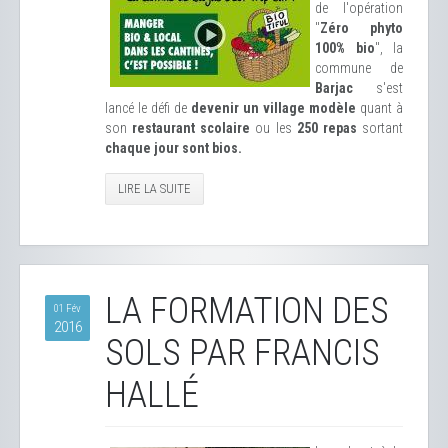
de l'opération
"
Zéro phyto
100% bio
", la
commune de
Barjac
s'est
lancé le défi de
devenir un village modèle
quant à
son
restaurant scolaire
ou les
250 repas
sortant
chaque jour sont bios.
LIRE LA SUITE
LA FORMATION DES
01 Fév
2016
SOLS PAR FRANCIS
HALLÉ