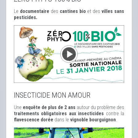
Le
documentaire
des
cantines bio
et des
ville
s sans
pesticides.
INSECTICIDE MON AMOUR
Une
enquête de plus de 2 ans
autour du problème des
traitements obligatoires aux insecticides
contre la
flavescence dorée
dans le
vignoble bourguignon
.