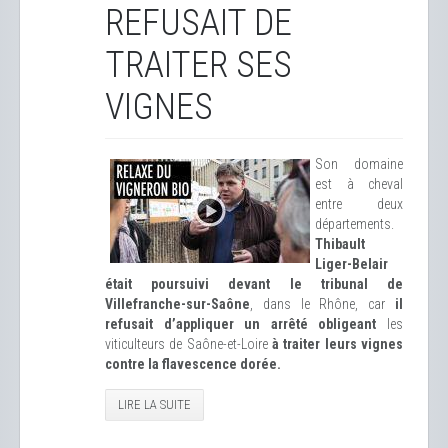
REFUSAIT DE
TRAITER SES
VIGNES
Son domaine
est à cheval
entre deux
départements.
Thibault
Liger-Belair
était poursuivi devant le tribunal de
Villefranche-sur-Saône
, dans le Rhône, car
il
refusait d’appliquer un arrêté obligeant
les
viticulteurs de Saône-et-Loire
à traiter leurs vignes
contre la flavescence dorée.
LIRE LA SUITE