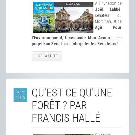
À l'invitation de
Joël Labbé
,
sénateur du
Morbihan, et de
Agir Pour
l'Environnement
,
Insecticide Mon Amour
a été
projeté au Sénat
pour
interpeler les Sénateurs
!
LIRE LA SUITE
QU'EST CE QU'UNE
06 Nov
2015
FORÊT ? PAR
FRANCIS HALLÉ