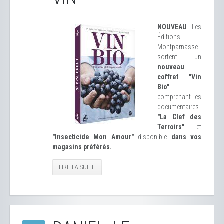
NOUVEAU
- Les
Éditions
Montparnasse
sortent un
nouveau
coffret "Vin
Bio"
comprenant les
documentaires
"La Clef des
Terroirs"
et
"Insecticide Mon Amour"
disponible
dans vos
magasins préférés.
LIRE LA SUITE