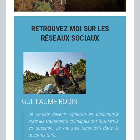
RETROUVEZ MOI SUR LES
RÉSEAUX SOCIAUX
GUILLAUME BODIN
Je voulais devenir vigneron en biodynamie
mais les traitements chimiques ont tout remis
en question. Je me suis reconverti dans le
documentaire.