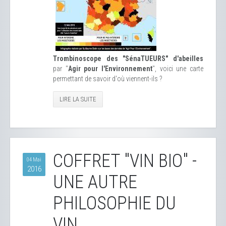
Trombinoscope des "SénaTUEURS" d'abeilles
par "
Agir pour l'Environnement
", voici une carte
permettant de savoir d'où viennent-ils ?
LIRE LA SUITE
COFFRET "VIN BIO" -
04 Mai
2016
UNE AUTRE
PHILOSOPHIE DU
VIN