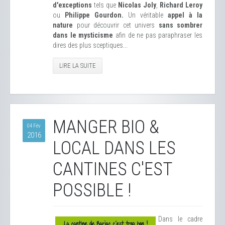
d'exceptions
tels que
Nicolas Joly
,
Richard Leroy
ou
Philippe Gourdon.
Un véritable
appel à la
nature
pour découvrir cet univers
sans sombrer
dans le mysticisme
afin de ne pas paraphraser les
dires des plus sceptiques...
LIRE LA SUITE
MANGER BIO &
04 Fév
2016
LOCAL DANS LES
CANTINES C'EST
POSSIBLE !
Dans le cadre