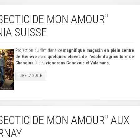
NSECTICIDE MON AMOUR"
NIA SUISSE
Projection du film dans ce
magnifique magasin en plein centre
de Genève
avec
quelques élèves de l'école d'agriculture de
Changins
et des
vignerons Genevois et Valaisans.
LIRE LA SUITE
NSECTICIDE MON AMOUR" AUX
RNAY