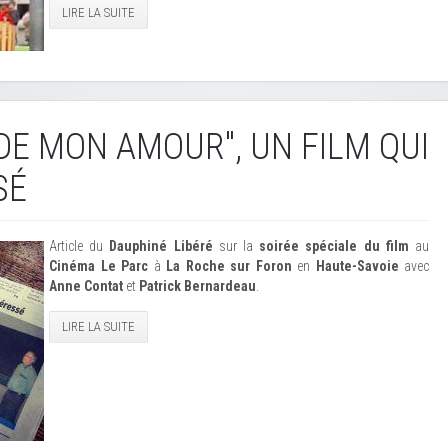
LIRE LA SUITE
IDE MON AMOUR", UN FILM QUI
SÉ
Article du
Dauphiné Libéré
sur la
soirée spéciale du film
au
Cinéma Le Parc
à
La Roche sur Foron
en
Haute-Savoie
avec
Anne Contat
et
Patrick Bernardeau
.
LIRE LA SUITE