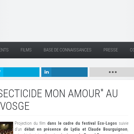
ENTS
FILMS
BASE DE CONNAISSANCES
PRESSE
C
NSECTICIDE MON AMOUR" AU
EVOSGE
Projection du film
dans le cadre du festival Eco-Logos
suivie
d'un
débat en présence de Lydia et Claude Bourguignon
,