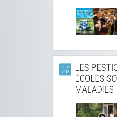
LES PESTI
14 Oct
2015
ÉCOLES SON
MALADIES 