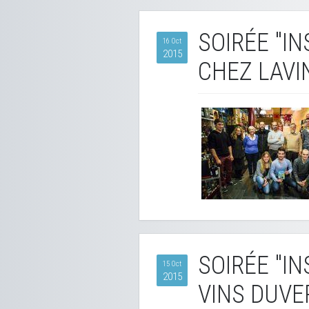
SOIRÉE "I
16 Oct
2015
CHEZ LAVI
SOIRÉE "I
15 Oct
2015
VINS DUVE