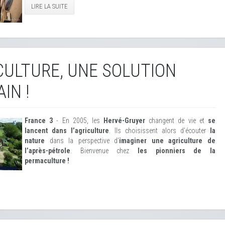
LIRE LA SUITE
ULTURE, UNE SOLUTION
IN !
France 3
- En 2005, les
Hervé-Gruyer
changent de vie et
se
lancent dans l’agriculture
. Ils choisissent alors d’écouter
la
nature
dans la perspective d’
imaginer une agriculture de
l’après-pétrole
. Bienvenue chez
les pionniers de la
permaculture !