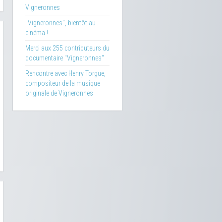
Vigneronnes
"Vigneronnes", bientôt au
cinéma !
Merci aux 255 contributeurs du
documentaire "Vigneronnes"
Rencontre avec Henry Torgue,
compositeur de la musique
originale de Vigneronnes