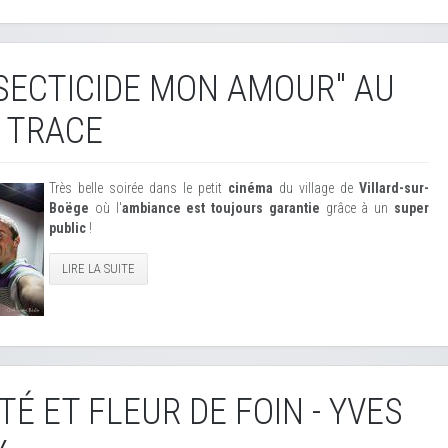
NSECTICIDE MON AMOUR" AU
 TRACE
Très belle soirée dans le petit
cinéma
du village de
Villard-sur-
Boëge
où l'
ambiance est toujours garantie
grâce à un
super
public
!
LIRE LA SUITE
TÉ ET FLEUR DE FOIN - YVES