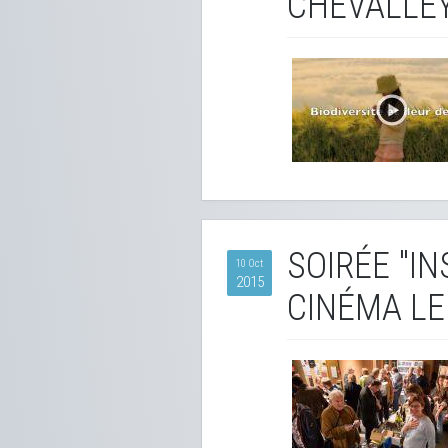
CHEVALLE
SOIRÉE "I
10 Oct
2015
CINÉMA LE