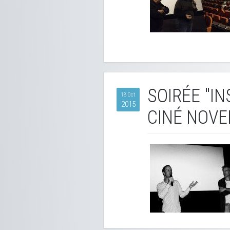
SOIRÉE "I
18 Oct
2015
CINÉ NOVE