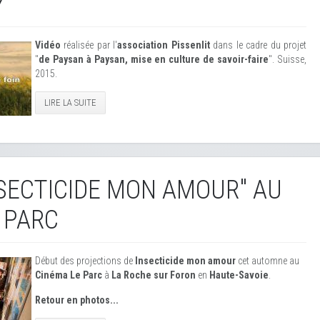
Y
Vidéo
réalisée par l'
association Pissenlit
dans le cadre du projet
"
de Paysan à Paysan, mise en culture de savoir-faire
". Suisse,
2015.
LIRE LA SUITE
NSECTICIDE MON AMOUR" AU
 PARC
Début des projections de
Insecticide mon amour
cet automne au
Cinéma Le Parc
à
La Roche sur Foron
en
Haute-Savoie
.
Retour en photos...