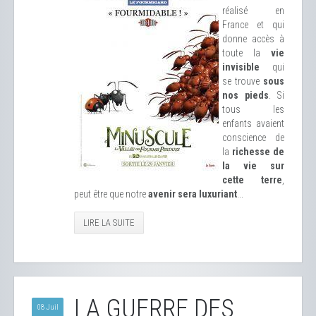
réalisé en
France et qui
donne accès à
toute la
vie
invisible
qui
se trouve
sous
nos pieds
. Si
tous les
enfants avaient
conscience de
la
richesse de
la vie sur
cette terre
,
peut être que notre
avenir sera luxuriant
...
LIRE LA SUITE
LA GUERRE DES
08 Juil