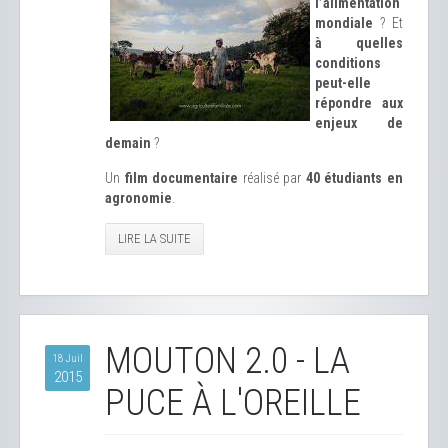
l’alimentation
mondiale
? Et
à quelles
conditions
peut-elle
répondre aux
enjeux de
demain
?
Un
film documentaire
réalisé par
40 étudiants en
agronomie
.
LIRE LA SUITE
MOUTON 2.0 - LA
18 Juil
2015
PUCE À L'OREILLE