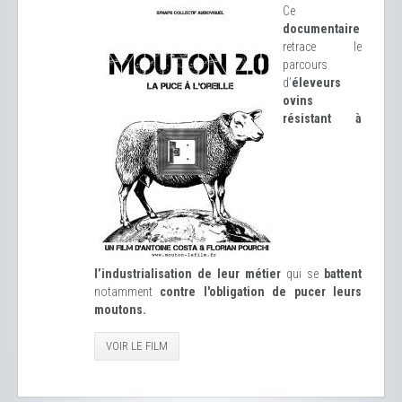
Ce
documentaire
retrace le
parcours
d’
éleveurs
ovins
résistant à
l’industrialisation de leur métier
qui se
battent
notamment
contre l'obligation de pucer leurs
moutons.
VOIR LE FILM