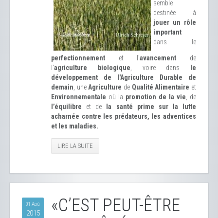
semble
destinée à
jouer un rôle
important
dans le
perfectionnement
et l'
avancement
de
l'
agriculture biologique
, voire dans
le
développement de l'Agriculture Durable de
demain
, une
Agriculture
de
Qualité Alimentaire
et
Environnementale
où la
promotion de la vie
, de
l’équilibre
et de
la santé prime sur la lutte
acharnée contre les prédateurs, les adventices
et les maladies.
LIRE LA SUITE
«C’EST PEUT-ÊTRE
01 Aoû
2015