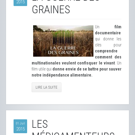
2015
GRAINES
Un
film
documentaire
qui donne les
clés pour
comprendre
comment des
multinationales veulent confisquer le vivant
. Un
film utile qui
donne envie de se battre pour sauver
notre indépendance alimentaire.
LIRE LA SUITE
LES
01 Juil
2015