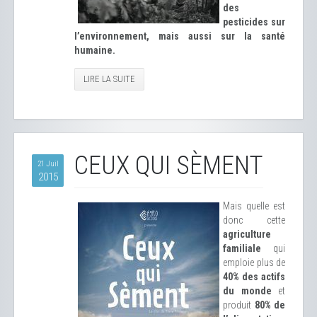
des
pesticides sur
l’environnement, mais aussi sur la santé
humaine.
LIRE LA SUITE
CEUX QUI SÈMENT
21 Juil
2015
Mais quelle est
donc cette
agriculture
familiale
qui
emploie plus de
40% des actifs
du monde
et
produit
80% de