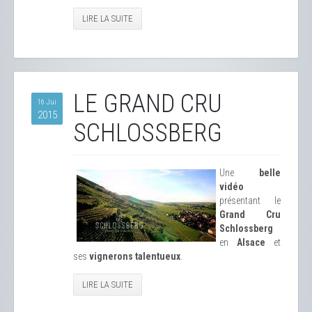
LIRE LA SUITE
LE GRAND CRU
16 Jui
2015
SCHLOSSBERG
Une
belle
vidéo
présentant le
Grand Cru
Schlossberg
en
Alsace
et
ses
vignerons talentueux
.
LIRE LA SUITE