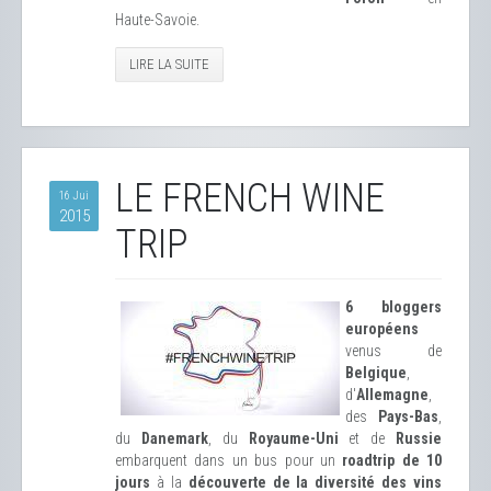
Haute-Savoie.
LIRE LA SUITE
LE FRENCH WINE
16 Jui
2015
TRIP
6 bloggers
européens
venus de
Belgique
,
d'
Allemagne
,
des
Pays-Bas
,
du
Danemark
, du
Royaume-Uni
et de
Russie
embarquent dans un bus pour un
roadtrip de 10
jours
à la
découverte de la diversité des vins