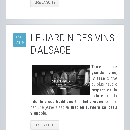
LIRE LA SUITE
LE JARDIN DES VINS
17 Jui
2015
D'ALSACE
Terre de
grands vins
,
l'
Alsace
cultive
au plus haut le
respect de la
nature
et la
fidélité à ses traditions
. Une
belle vidéo
réalisée
par une jeune alsacien
met en lumière ce beau
vignoble
.
LIRE LA SUITE