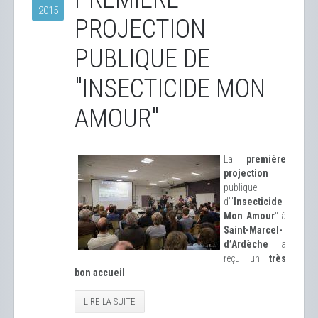
2015
PROJECTION
PUBLIQUE DE
"INSECTICIDE MON
AMOUR"
La
première
projection
publique
d’"
Insecticide
Mon Amour
" à
Saint-Marcel-
d’Ardèche
a
reçu un
très
bon accueil
!
LIRE LA SUITE