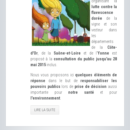
organisant la
lutte contre la
flavescence
dorée
de la
vigne et son
vecteur dans
les
départements
de la
Côte-
d'Or
, de la
Saône-et-Loire
et de l'
Yonne
est
proposé à la
consultation du public jusqu'au 28
mai 2015
inclus.
Nous vous proposons ici
quelques éléments de
réponse
dans le but de
responsabiliser les
pouvoirs publics
lors de
prise de décision
aussi
importante pour
notre santé
et pour
l'environnement
.
LIRE LA SUITE