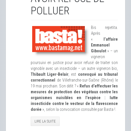
POLLUER
Bis repetita.
Après
«
l’affaire
Emmanuel
Giboulot
» – un
vigneron
poursuivi en justice pour avoir refusé de traiter son
vignoble avec un insecticide – un autre vigneron bio,
Thibault Liger-Belair
, est
convoqué au tribunal
correctionnel
de Villefranche-sur-Saône (Rhône) le
19 mai prochain. Son délit ? «
Refus d’effectuer les
mesures de protection des végétaux contre les
organismes nuisibles en l’espèce : lutte
insecticide contre le vecteur de la flavescence
dorée
», selon la convocation consultée par Basta !.
LIRE LA SUITE