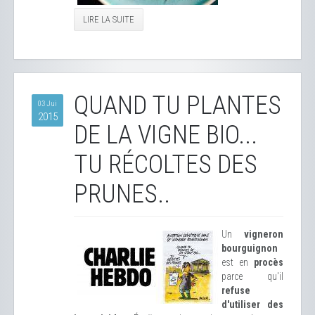
LIRE LA SUITE
QUAND TU PLANTES
03 Jui
2015
DE LA VIGNE BIO...
TU RÉCOLTES DES
PRUNES..
Un
vigneron
bourguignon
est en
procès
parce qu'il
refuse
d'utiliser des