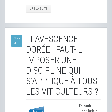
LIRE LA SUITE
FLAVESCENCE
28 Avr
2015
DORÉE : FAUT-IL
IMPOSER UNE
DISCIPLINE QUI
S’APPLIQUE À TOUS
LES VITICULTEURS ?
Thibault
Liger-Belair
,