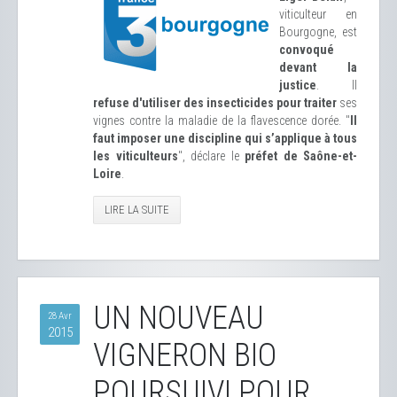
viticulteur en
Bourgogne, est
convoqué
devant la
justice
. Il
refuse d'utiliser des insecticides pour traiter
ses
vignes contre la maladie de la flavescence dorée. "
Il
faut imposer une discipline qui s’applique à tous
les viticulteurs
", déclare le
préfet de Saône-et-
Loire
.
LIRE LA SUITE
UN NOUVEAU
28 Avr
2015
VIGNERON BIO
POURSUIVI POUR