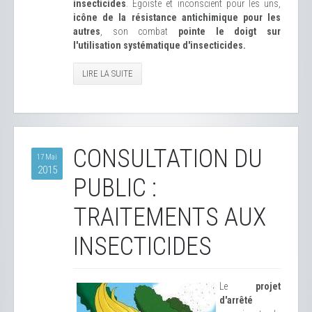
insecticides
. Égoïste et inconscient pour les uns,
icône de la résistance antichimique pour les
autres
, son combat
pointe le doigt sur
l'utilisation systématique d'insecticides.
LIRE LA SUITE
CONSULTATION DU
17 Mai
2015
PUBLIC :
TRAITEMENTS AUX
INSECTICIDES
Le
projet
d'arrêté