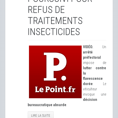
REFUS DE
TRAITEMENTS
INSECTICIDES
VIDÉO.
Un
arrêté
préfectoral
impose de
lutter contre
la
flavescence
dorée
. Le
viticulteur
invoque une
décision
bureaucratique absurde
.
LIRE LA SUITE