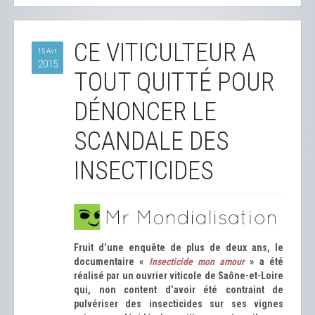
CE VITICULTEUR A
15 Avr
2015
TOUT QUITTÉ POUR
DÉNONCER LE
SCANDALE DES
INSECTICIDES
Fruit d’une enquête de plus de deux ans, le
documentaire «
Insecticide mon amour
» a été
réalisé par un ouvrier viticole de Saône-et-Loire
qui, non content d’avoir été contraint de
pulvériser des insecticides sur ses vignes