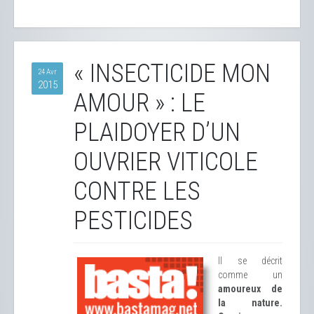
« INSECTICIDE MON
24 Avr
2015
AMOUR » : LE
PLAIDOYER D’UN
OUVRIER VITICOLE
CONTRE LES
PESTICIDES
Il se décrit
comme un
amoureux de
la nature.