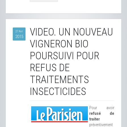
VIDEO. UN NOUVEAU
27 Avr
2015
VIGNERON BIO
POURSUIVI POUR
REFUS DE
TRAITEMENTS
INSECTICIDES
Pour avoir
refusé de
traiter
préventivement