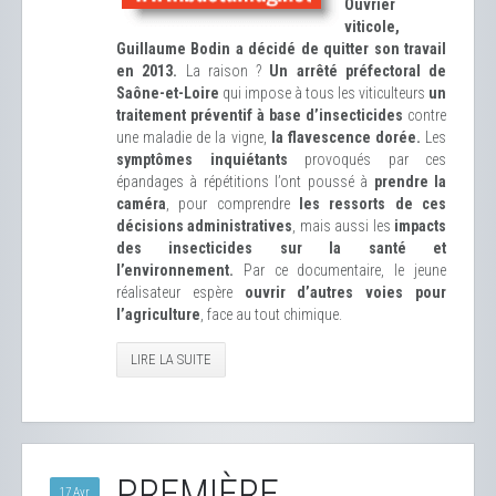
Ouvrier
viticole,
Guillaume Bodin a décidé de quitter son travail
en 2013.
La raison ?
Un arrêté préfectoral de
Saône-et-Loire
qui impose à tous les viticulteurs
un
traitement préventif à base d’insecticides
contre
une maladie de la vigne,
la flavescence dorée.
Les
symptômes inquiétants
provoqués par ces
épandages à répétitions l’ont poussé à
prendre la
caméra
, pour comprendre
les ressorts de ces
décisions administratives
, mais aussi les
impacts
des insecticides sur la santé et
l’environnement.
Par ce documentaire, le jeune
réalisateur espère
ouvrir d’autres voies pour
l’agriculture
, face au tout chimique.
LIRE LA SUITE
PREMIÈRE
17 Avr