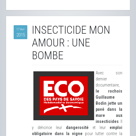
INSECTICIDE MON
17 Avr
2015
AMOUR : UNE
BOMBE
Avec son
dernier
documentaire,
le rochois
Guillaume
Bodin jette un
pavé dans la
mare aux
insecticides
. Il
y dénonce leur
dangerosité
et leur
emploi
obligatoire dans la vigne
pour lutter contre la