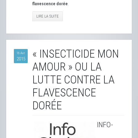
flavescence dorée
.
LIRE LA SUITE
« INSECTICIDE MON
16 Avr
2015
AMOUR » OU LA
LUTTE CONTRE LA
FLAVESCENCE
DORÉE
INFO-