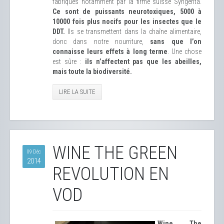
fabriqués notamment par la firme suisse Syngenta.
Ce sont de puissants neurotoxiques, 5000 à
10000 fois plus nocifs pour les insectes que le
DDT.
Ils se transmettent dans la chaîne alimentaire,
donc dans notre nourriture,
sans que l’on
connaisse leurs effets à long terme
. Une chose
est sûre :
ils n’affectent pas que les abeilles,
mais toute la biodiversité.
LIRE LA SUITE
WINE THE GREEN
09 Déc
2014
REVOLUTION EN
VOD
Wine The