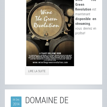
Green
Revolution
est
maintenant
disponible en
streaming
,
vous devriez en
profiter!
LIRE LA SUITE
DOMAINE DE
06 Déc
2014