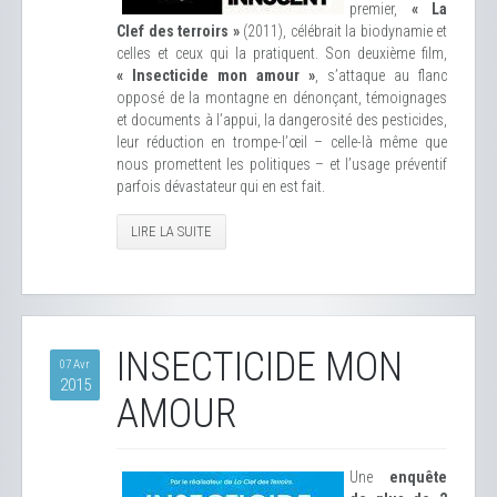
premier,
« La
Clef des terroirs »
(2011), célébrait la biodynamie et
celles et ceux qui la pratiquent. Son deuxième film,
« Insecticide mon amour »
, s’attaque au flanc
opposé de la montagne en dénonçant, témoignages
et documents à l’appui, la dangerosité des pesticides,
leur réduction en trompe-l’œil – celle-là même que
nous promettent les politiques – et l’usage préventif
parfois dévastateur qui en est fait.
LIRE LA SUITE
INSECTICIDE MON
07 Avr
2015
AMOUR
Une
enquête