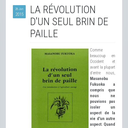
LA RÉVOLUTION
28 Jan
2015
D'UN SEUL BRIN DE
PAILLE
Comme
beaucoup en
Occident et
avant la plupart
d'entre nous,
Masanobu
Fukuoka a
compris que
nous ne
pouvions pas
isoler un
aspect de la
vie d'un autre
aspect. Quand