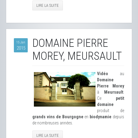
LIRE LA SUITE
DOMAINE PIERRE
15 Jan
2015
MOREY, MEURSAULT
Vidéo
au
Domaine
Pierre Morey
à
Meursault
.
Ce
petit
domaine
produit de
grands vins de Bourgogne
en
biodynamie
depuis
de nombreuses années.
LIRE LA SUITE