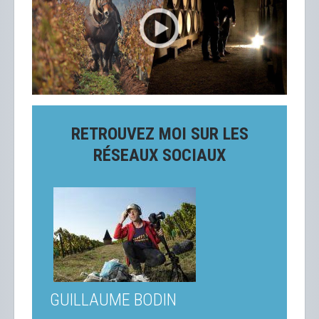
RETROUVEZ MOI SUR LES
RÉSEAUX SOCIAUX
GUILLAUME BODIN