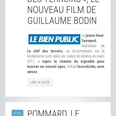
NOUVEAU FILM DE
GUILLAUME BODIN
Le
jeune Haut-
Savoyard
,
réalisateur de
La clef des terroirs
, un documentaire sur la
biodynamie sorti dans les salles de cinéma en mars
2011, a
repris le chemin du vignoble pour
tourner un nouvel opus
, intitulé
Insecticide, mon
amour
...
LIRE LA SUITE
POMMARD, LE
16 Mar