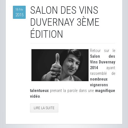
SALON DES VINS
18 Fév
2015
DUVERNAY 3ÈME
ÉDITION
Retour sur le
Salon des
Vins Duvernay
2014
ayant
rassemblé de
nombreux
vignerons
talentueux
prenant la parole dans une
magnifique
vidéo
.
LIRE LA SUITE