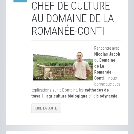
CHEF DE CULTURE
AU DOMAINE DE LA
ROMANÉE-CONTI
Rencontre avec
Nicolas Jacob
du
Domaine
de La
Romanée-
Conti
. Il nous
donne quelques
explications sur le Domaine, les
méthodes de
travail
, l'
agriculture biologique
et la
biodynamie
.
LIRE LA SUITE