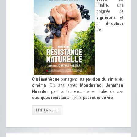
l'Italie
, une
poignée de
vignerons
et
un
directeur
de
Cinémathèque
partagent leur
passion du vin
et du
cinéma
. Dix ans après
Mondovino
,
Jonathan
Nossiter
part à la rencontre en Italie de ses
quelques résistants
, de ces
passeurs de vie
.
LIRE LA SUITE