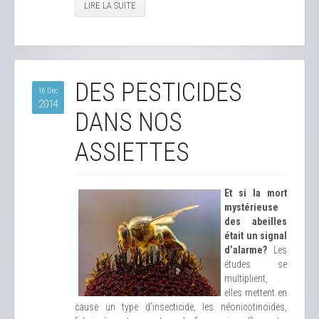
LIRE LA SUITE
DES PESTICIDES
16 Déc
2014
DANS NOS
ASSIETTES
Et si la mort
mystérieuse
des abeilles
était un signal
d’alarme?
Les
études se
multiplient,
elles mettent en
cause un type d’insecticide, les néonicotinoïdes,