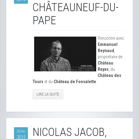
CHÂTEAUNEUF-DU-
PAPE
Rencontre avec
Emmanuel
Reynaud
,
propriétaire de
Château
Rayas
, du
Château des
Tours
et du
Château de Fonsalette
.
LIRE LA SUITE
NICOLAS JACOB,
25 Fév
2015