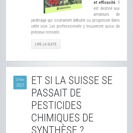
et efficacité
. Il
est destiné aux
amateurs de
jardinage qui souhaitent débuter ou progresser dans
cette voie. Les professionnels y trouveront aussi de
précieux conseils.
LIRE LA SUITE
ET SI LA SUISSE SE
23 Mai
2021
PASSAIT DE
PESTICIDES
CHIMIQUES DE
SYNTHÈSE ?