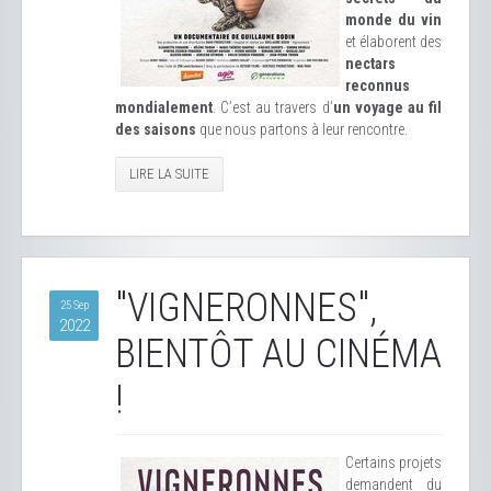
monde du vin
et élaborent des
nectars
reconnus
mondialement
. C’est au travers d’
un voyage au fil
des saisons
que nous partons à leur rencontre.
LIRE LA SUITE
"VIGNERONNES",
25 Sep
2022
BIENTÔT AU CINÉMA
!
Certains projets
demandent du