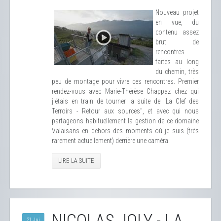
Nouveau projet
en vue, du
contenu assez
brut de
rencontres
faites au long
du chemin, très
peu de montage pour vivre ces rencontres. Premier
rendez-vous avec Marie-Thérèse Chappaz chez qui
j'étais en train de tourner la suite de "La Clef des
Terroirs - Retour aux sources", et avec qui nous
partageons habituellement la gestion de ce domaine
Valaisans en dehors des moments où je suis (très
rarement actuellement) derrière une caméra.
LIRE LA SUITE
21 Jui