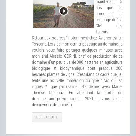
maintenant 5
ans que j'ai
commencé le
tournage de "La
Clef des
Terroirs -
Retour aux sources" notamment chez Avignonesi en
Toscane. Lors de mon dernier passage au domaine, je
voulais vous faire partager quelques minutes avec
mon ami Alessio GORINI, chef de production de ce
domaine d'un peu plus de 300 hectares en agriculture
biologique et biodynamique dont presque 200
hectares plantés de vigne. C'est dans ce cadre que j'ai
tenté une nouvelle immersion du type "T'as où les
vignes ?" que j'ai réalisé l'été dernier avec Marie-
Thérèse Chappaz. En attendant la sortie du
documentaire prévu pour fin 2021, je vous laisse
découvrir ce domaine ;-)
LIRE LA SUITE