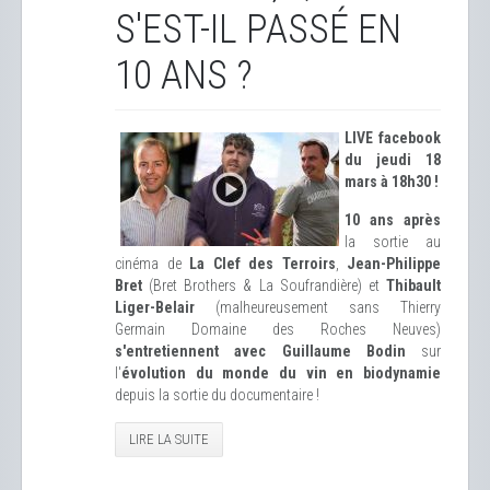
S'EST-IL PASSÉ EN
10 ANS ?
LIVE facebook
du jeudi 18
mars à 18h30 !
10 ans après
la sortie au
cinéma de
La Clef des Terroirs
,
Jean-Philippe
Bret
(Bret Brothers & La Soufrandière) et
Thibault
Liger-Belair
(malheureusement sans Thierry
Germain Domaine des Roches Neuves)
s'entretiennent avec Guillaume Bodin
sur
l'
évolution du monde du vin en biodynamie
depuis la sortie du documentaire !
LIRE LA SUITE