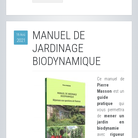
MANUEL DE
18 Aoû
2021
JARDINAGE
BIODYNAMIQUE
Ce manuel de
Pierre
Masson
est un
guide
pratique
qui
vous permettra
de
mener un
jardin en
biodynamie
avec
rigueur