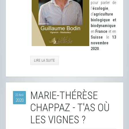
pour parler de
l'
écologie
,
d'
agriculture
biologique et
biodynamique
en
France
et en
Suisse
le
13
novembre
2020
.
LIRE LA SUITE
MARIE-THÉRÈSE
22 Aoû
2020
CHAPPAZ - T'AS OÙ
LES VIGNES ?