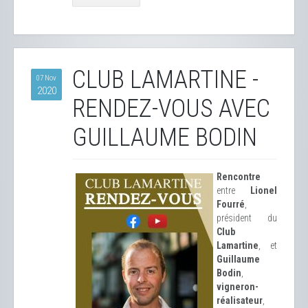
CLUB LAMARTINE -
07 Nov
2020
RENDEZ-VOUS AVEC
GUILLAUME BODIN
Rencontre
entre
Lionel
Fourré
,
président du
Club
Lamartine
, et
Guillaume
Bodin
,
vigneron-
réalisateur
,