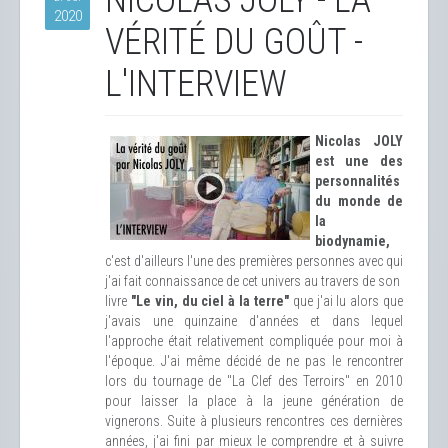
NICOLAS JOLY - LA
2020
VÉRITÉ DU GOÛT -
L'INTERVIEW
Nicolas JOLY
est une des
personnalités
du monde de
la
biodynamie,
c'est d'ailleurs l'une des premières personnes avec qui
j'ai fait connaissance de cet univers au travers de son
livre
"Le vin, du ciel à la terre"
que j'ai lu alors que
j'avais une quinzaine d'années et dans lequel
l'approche était relativement compliquée pour moi à
l'époque. J'ai même décidé de ne pas le rencontrer
lors du tournage de "La Clef des Terroirs" en 2010
pour laisser la place à la jeune génération de
vignerons. Suite à plusieurs rencontres ces dernières
années, j'ai fini par mieux le comprendre et à suivre