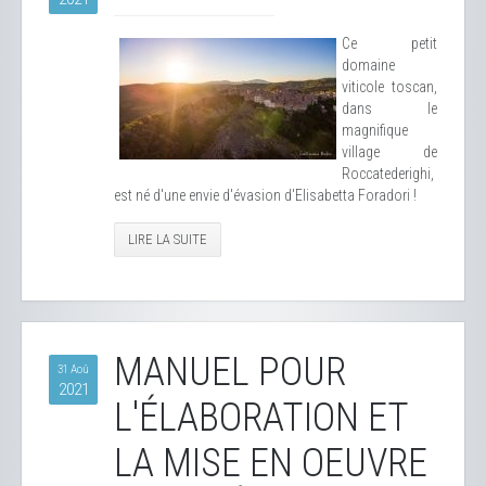
Ce petit
domaine
viticole toscan,
dans le
magnifique
village de
Roccatederighi,
est né d'une envie d'évasion d'Elisabetta Foradori !
LIRE LA SUITE
MANUEL POUR
31 Aoû
2021
L'ÉLABORATION ET
LA MISE EN OEUVRE