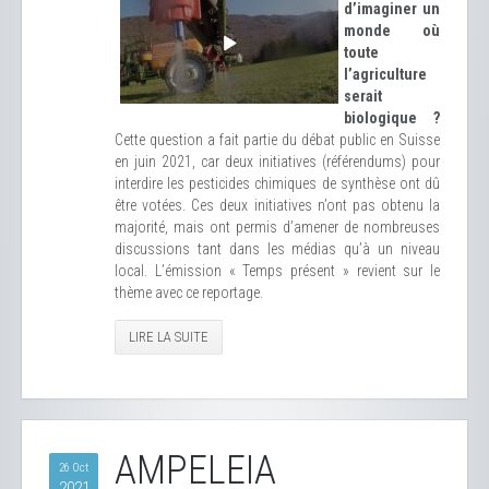
d’imaginer un
monde où
toute
l’agriculture
serait
biologique ?
Cette question a fait partie du débat public en Suisse
en juin 2021, car deux initiatives (référendums) pour
interdire les pesticides chimiques de synthèse ont dû
être votées. Ces deux initiatives n’ont pas obtenu la
majorité, mais ont permis d’amener de nombreuses
discussions tant dans les médias qu’à un niveau
local. L’émission « Temps présent » revient sur le
thème avec ce reportage.
LIRE LA SUITE
AMPELEIA
26 Oct
2021