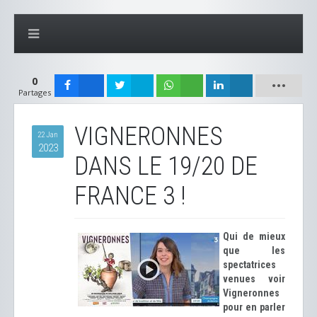
0
Partages
VIGNERONNES
22 Jan
2023
DANS LE 19/20 DE
FRANCE 3 !
Qui de mieux
que les
spectatrices
venues voir
Vigneronnes
pour en parler