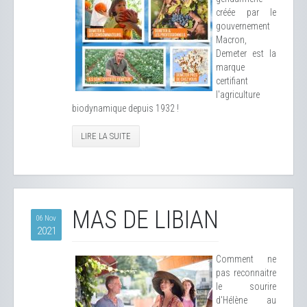
créée par le
gouvernement
Macron,
Demeter est la
marque
certifiant
l'agriculture
biodynamique depuis 1932 !
LIRE LA SUITE
MAS DE LIBIAN
06 Nov
2021
Comment ne
pas reconnaitre
le sourire
d'Hélène au