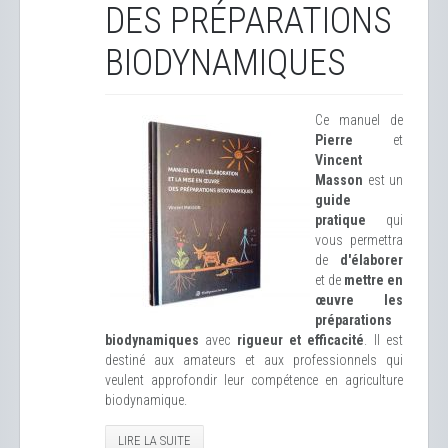
DES PRÉPARATIONS
BIODYNAMIQUES
Ce manuel de
Pierre
et
Vincent
Masson
est un
guide
pratique
qui
vous permettra
de
d'élaborer
et de
mettre en
œuvre les
préparations
biodynamiques
avec
rigueur et efficacité
. Il est
destiné aux amateurs et aux professionnels qui
veulent approfondir leur compétence en agriculture
biodynamique.
LIRE LA SUITE