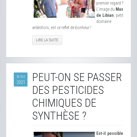
premier regard ?
L'image du
Mas
de Libian
, petit
domaine
ardéchois, est ce reflet de bonheur !
LIRE LA SUITE
PEUT-ON SE PASSER
26 Oct
2021
DES PESTICIDES
CHIMIQUES DE
SYNTHÈSE ?
Est-il possible