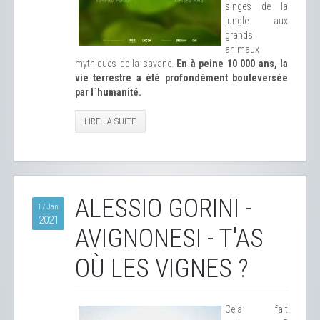
singes de la
jungle aux
grands
animaux
mythiques de la savane.
En à peine 10 000 ans, la
vie terrestre a été profondément bouleversée
par l´humanité.
LIRE LA SUITE
ALESSIO GORINI -
17 Jan
2021
AVIGNONESI - T'AS
OÙ LES VIGNES ?
Cela fait