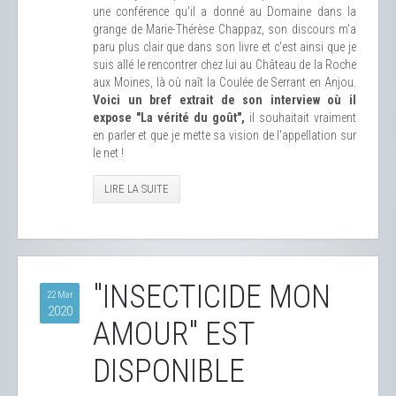
une conférence qu'il a donné au Domaine dans la
grange de Marie-Thérèse Chappaz, son discours m'a
paru plus clair que dans son livre et c'est ainsi que je
suis allé le rencontrer chez lui au Château de la Roche
aux Moines, là où naît la Coulée de Serrant en Anjou.
Voici un bref extrait de son interview où il
expose "La vérité du goût",
il souhaitait vraiment
en parler et que je mette sa vision de l'appellation sur
le net !
LIRE LA SUITE
"INSECTICIDE MON
22 Mar
2020
AMOUR" EST
DISPONIBLE