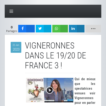
0
Partages
VIGNERONNES
22 Jan
2023
DANS LE 19/20 DE
FRANCE 3 !
Qui de mieux
que les
spectatrices
venues voir
Vigneronnes
pour en parler