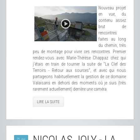
Nouveau projet
en vue, du
contenu assez
brut de
rencontres
faites au long
du chemin, très
peu de montage pour vivre ces rencontres. Premier
rendez-vous avec Marie-Thérèse Chappaz chez qui
j'étais en train de tourner la suite de "La Clef des
Terroirs - Retour aux sources", et avec qui nous
partageons habituellement la gestion de ce domaine
Valaisans en dehors des moments où je suis (très
rarement actuellement) derrière une caméra.
LIRE LA SUITE
21 Jui