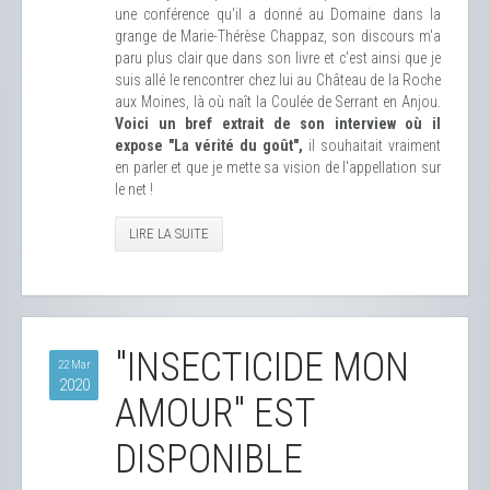
une conférence qu'il a donné au Domaine dans la
grange de Marie-Thérèse Chappaz, son discours m'a
paru plus clair que dans son livre et c'est ainsi que je
suis allé le rencontrer chez lui au Château de la Roche
aux Moines, là où naît la Coulée de Serrant en Anjou.
Voici un bref extrait de son interview où il
expose "La vérité du goût",
il souhaitait vraiment
en parler et que je mette sa vision de l'appellation sur
le net !
LIRE LA SUITE
"INSECTICIDE MON
22 Mar
2020
AMOUR" EST
DISPONIBLE