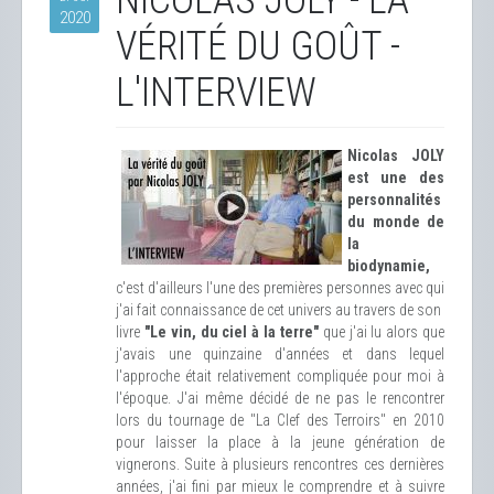
NICOLAS JOLY - LA
2020
VÉRITÉ DU GOÛT -
L'INTERVIEW
Nicolas JOLY
est une des
personnalités
du monde de
la
biodynamie,
c'est d'ailleurs l'une des premières personnes avec qui
j'ai fait connaissance de cet univers au travers de son
livre
"Le vin, du ciel à la terre"
que j'ai lu alors que
j'avais une quinzaine d'années et dans lequel
l'approche était relativement compliquée pour moi à
l'époque. J'ai même décidé de ne pas le rencontrer
lors du tournage de "La Clef des Terroirs" en 2010
pour laisser la place à la jeune génération de
vignerons. Suite à plusieurs rencontres ces dernières
années, j'ai fini par mieux le comprendre et à suivre