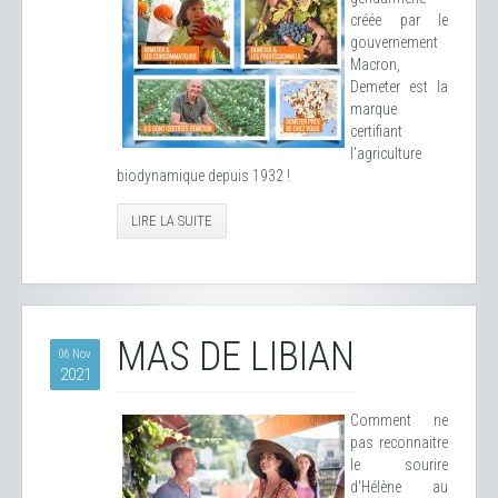
créée par le
gouvernement
Macron,
Demeter est la
marque
certifiant
l'agriculture
biodynamique depuis 1932 !
LIRE LA SUITE
MAS DE LIBIAN
06 Nov
2021
Comment ne
pas reconnaitre
le sourire
d'Hélène au