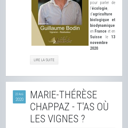
pour parler de
l'
écologie
,
d'
agriculture
biologique et
biodynamique
en
France
et en
Suisse
le
13
novembre
2020
.
LIRE LA SUITE
MARIE-THÉRÈSE
22 Aoû
2020
CHAPPAZ - T'AS OÙ
LES VIGNES ?