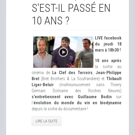
S'EST-IL PASSÉ EN
10 ANS ?
LIVE facebook
du jeudi 18
mars à 18h30 !
10 ans après
la sortie au
cinéma de
La Clef des Terroirs
,
Jean-Philippe
Bret
(Bret Brothers & La Soufrandière) et
Thibault
Liger-Belair
(malheureusement sans Thierry
Germain Domaine des Roches Neuves)
s'entretiennent avec Guillaume Bodin
sur
l'
évolution du monde du vin en biodynamie
depuis la sortie du documentaire !
LIRE LA SUITE