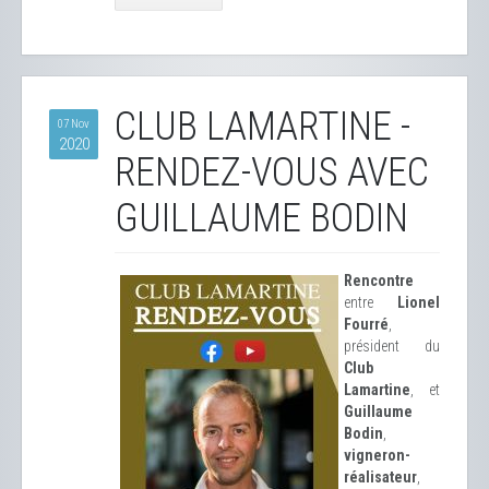
CLUB LAMARTINE -
07 Nov
2020
RENDEZ-VOUS AVEC
GUILLAUME BODIN
Rencontre
entre
Lionel
Fourré
,
président du
Club
Lamartine
, et
Guillaume
Bodin
,
vigneron-
réalisateur
,