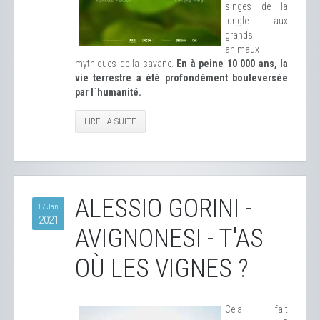
singes de la
jungle aux
grands
animaux
mythiques de la savane.
En à peine 10 000 ans, la
vie terrestre a été profondément bouleversée
par l´humanité.
LIRE LA SUITE
ALESSIO GORINI -
17 Jan
2021
AVIGNONESI - T'AS
OÙ LES VIGNES ?
Cela fait