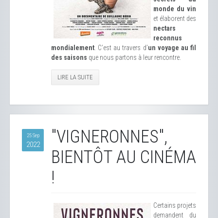
monde du vin
et élaborent des
nectars
reconnus
mondialement
. C’est au travers d’
un voyage au fil
des saisons
que nous partons à leur rencontre.
LIRE LA SUITE
"VIGNERONNES",
25 Sep
2022
BIENTÔT AU CINÉMA
!
Certains projets
demandent du