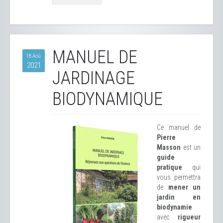
MANUEL DE
18 Aoû
2021
JARDINAGE
BIODYNAMIQUE
Ce manuel de
Pierre
Masson
est un
guide
pratique
qui
vous permettra
de
mener un
jardin en
biodynamie
avec
rigueur