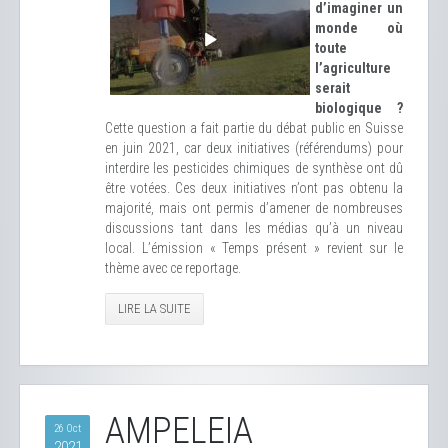
d’imaginer un
monde où
toute
l’agriculture
serait
biologique ?
Cette question a fait partie du débat public en Suisse
en juin 2021, car deux initiatives (référendums) pour
interdire les pesticides chimiques de synthèse ont dû
être votées. Ces deux initiatives n’ont pas obtenu la
majorité, mais ont permis d’amener de nombreuses
discussions tant dans les médias qu’à un niveau
local. L’émission « Temps présent » revient sur le
thème avec ce reportage.
LIRE LA SUITE
AMPELEIA
26 Oct
2021