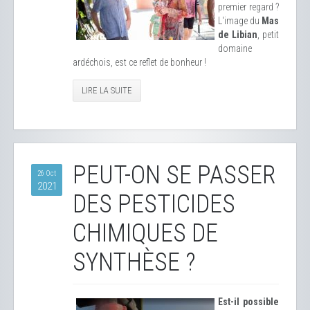
premier regard ?
L'image du
Mas
de Libian
, petit
domaine
ardéchois, est ce reflet de bonheur !
LIRE LA SUITE
PEUT-ON SE PASSER
26 Oct
2021
DES PESTICIDES
CHIMIQUES DE
SYNTHÈSE ?
Est-il possible