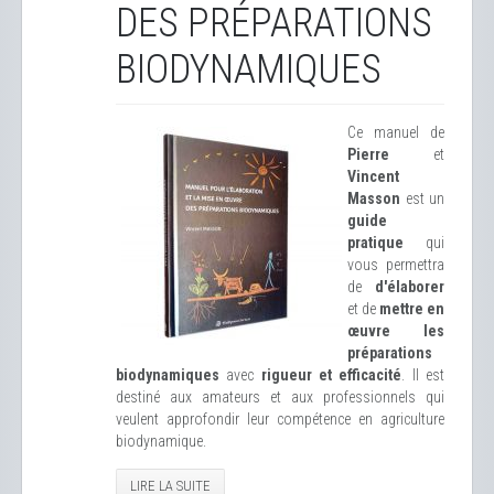
DES PRÉPARATIONS
BIODYNAMIQUES
Ce manuel de
Pierre
et
Vincent
Masson
est un
guide
pratique
qui
vous permettra
de
d'élaborer
et de
mettre en
œuvre les
préparations
biodynamiques
avec
rigueur et efficacité
. Il est
destiné aux amateurs et aux professionnels qui
veulent approfondir leur compétence en agriculture
biodynamique.
LIRE LA SUITE