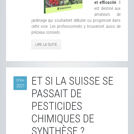
et efficacité
. Il
est destiné aux
amateurs de
jardinage qui souhaitent débuter ou progresser dans
cette voie. Les professionnels y trouveront aussi de
précieux conseils.
LIRE LA SUITE
ET SI LA SUISSE SE
23 Mai
2021
PASSAIT DE
PESTICIDES
CHIMIQUES DE
SYNTHÈSE ?