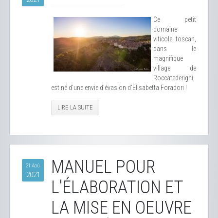
Ce petit
domaine
viticole toscan,
dans le
magnifique
village de
Roccatederighi,
est né d'une envie d'évasion d'Elisabetta Foradori !
LIRE LA SUITE
MANUEL POUR
31 Aoû
2021
L'ÉLABORATION ET
LA MISE EN OEUVRE