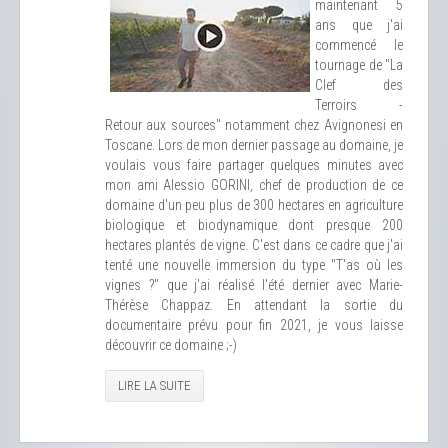
maintenant 5
ans que j'ai
commencé le
tournage de "La
Clef des
Terroirs -
Retour aux sources" notamment chez Avignonesi en
Toscane. Lors de mon dernier passage au domaine, je
voulais vous faire partager quelques minutes avec
mon ami Alessio GORINI, chef de production de ce
domaine d'un peu plus de 300 hectares en agriculture
biologique et biodynamique dont presque 200
hectares plantés de vigne. C'est dans ce cadre que j'ai
tenté une nouvelle immersion du type "T'as où les
vignes ?" que j'ai réalisé l'été dernier avec Marie-
Thérèse Chappaz. En attendant la sortie du
documentaire prévu pour fin 2021, je vous laisse
découvrir ce domaine ;-)
LIRE LA SUITE