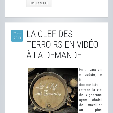
LIRE LA SUITE
LA CLEF DES
25 Nov
2013
TERROIRS EN VIDÉO
À LA DEMANDE
Entre
passion
et
poésie
, ce
film
documentaire
retrace la vie
de vignerons
ayant choisi
de travailler
au plus