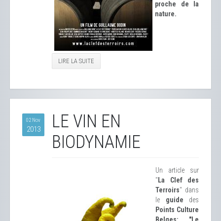
proche de la
nature.
LIRE LA SUITE
LE VIN EN
02 Nov
2013
BIODYNAMIE
Un article sur
"
La Clef des
Terroirs
" dans
le
guide
des
Points Culture
Belges: "Le