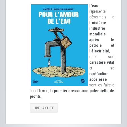
L’
eau
représente
désormais la
troisième
industrie
mondiale
après le
pétrole et
l’électricité
,
mais son
caractère vital
et sa
raréfaction
accélérée
vont en faire à
court terme, la
première ressource potentielle de
profits
.
LIRE LA SUITE