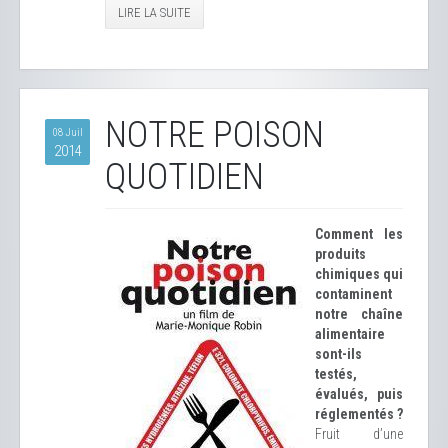
LIRE LA SUITE
NOTRE POISON
08 Juil
2014
QUOTIDIEN
Comment les
produits
chimiques qui
contaminent
notre chaîne
alimentaire
sont-ils
testés,
évalués, puis
réglementés ?
Fruit d’une