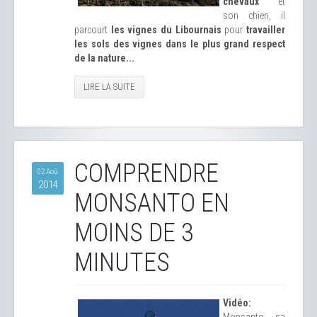
chevaux
et
son chien, il
parcourt
les vignes du Libournais
pour
travailler
les sols des vignes dans le plus grand respect
de la nature...
LIRE LA SUITE
COMPRENDRE
02 Aoû
2014
MONSANTO EN
MOINS DE 3
MINUTES
Vidéo: