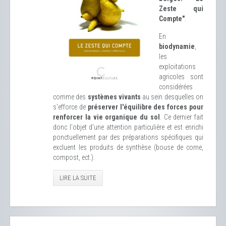
Zeste qui
Compte"
.
En
biodynamie
,
les
exploitations
agricoles sont
considérées
comme des
systèmes vivants
au sein desquelles on
s'efforce de
préserver l'équilibre des forces pour
renforcer la vie organique du sol
. Ce dernier fait
donc l'objet d'une attention particulière et est enrichi
ponctuellement par des préparations spécifiques qui
excluent les produits de synthèse (bouse de corne,
compost, ect.).
LIRE LA SUITE