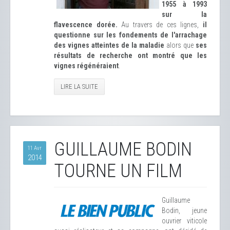
1955 à 1993
sur la
flavescence dorée.
Au travers de ces lignes,
il
questionne sur les fondements de l'arrachage
des vignes atteintes de la maladie
alors que
ses
résultats de recherche ont montré que les
vignes régénéraient
.
LIRE LA SUITE
GUILLAUME BODIN
11 Avr
2014
TOURNE UN FILM
Guillaume
Bodin, jeune
ouvrier viticole