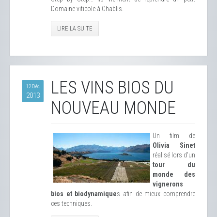
Domaine viticole à Chablis.
LIRE LA SUITE
LES VINS BIOS DU
12 Déc
2013
NOUVEAU MONDE
Un film de
Olivia Sinet
réalisé lors d'un
tour du
monde des
vignerons
bios et biodynamique
s afin de mieux comprendre
ces techniques.