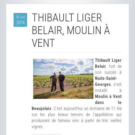
THIBAULT LIGER
30 Juil
2014
BELAIR, MOULIN À
VENT
Thibault Liger
Belair
, fort de
son succès à
Nuits-Saint-
Georges
, s'est
installé à
Moulin à Vent
dans le
Beaujolais
. C'est aujourd'hui un domaine de 11 Ha
sur les plus beaux terroirs de l'appellation qui
produisent de fameux vins à partir de très vieilles
vignes.