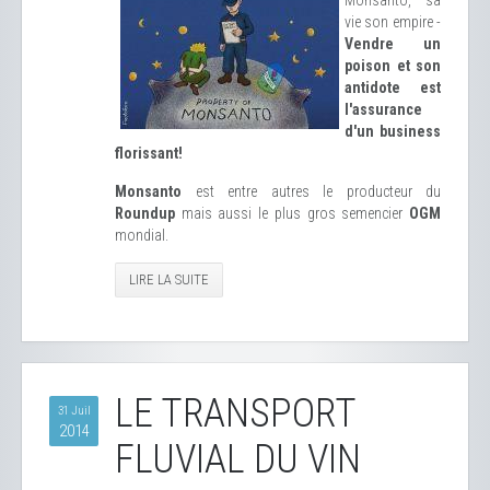
Monsanto, sa
vie son empire -
Vendre un
poison et son
antidote est
l'assurance
d'un business
florissant!
Monsanto
est entre autres le producteur du
Roundup
mais aussi le plus gros semencier
OGM
mondial.
LIRE LA SUITE
LE TRANSPORT
31 Juil
2014
FLUVIAL DU VIN