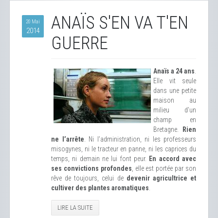
ANAÏS S'EN VA T'EN
20 Mai
2014
GUERRE
Anaïs a 24 ans
.
Elle vit seule
dans une petite
maison au
milieu d’un
champ en
Bretagne.
Rien
ne l’arrête
. Ni l’administration, ni les professeurs
misogynes, ni le tracteur en panne, ni les caprices du
temps, ni demain ne lui font peur.
En accord avec
ses convictions profondes
, elle est portée par son
rêve de toujours, celui de
devenir agricultrice et
cultiver des plantes aromatiques
.
LIRE LA SUITE