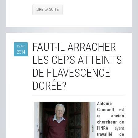
LIRE LA SUITE
FAUT-IL ARRACHER
15 Avr
2014
LES CEPS ATTEINTS
DE FLAVESCENCE
DORÉE?
Antoine
Caudwell
est
un
ancien
chercheur de
l'INRA
ayant
travaillé de