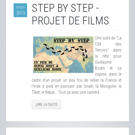
STEP BY STEP -
05 Oct
2013
PROJET DE FILMS
Une suite de "La
Clef des
Terroirs" dans
la tête pour
Guillaume
Bodin et sa
copine, dans le
cadre d'un projet un peu fou de rallier la France et
l'Inde à pied en passant par Israël, la Mongolie, le
Tibet, le Népal... Tout ça avec une caméra...
LIRE LA SUITE