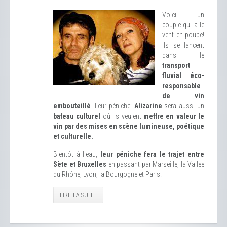
Voici un
couple qui a le
vent en poupe!
Ils se lancent
dans le
transport
fluvial éco-
responsable
de vin
embouteillé
. Leur péniche:
Alizarine
sera aussi un
bateau culturel
où ils veulent
mettre en valeur le
vin par des mises en scène lumineuse, poétique
et culturelle.
Bientôt à l'eau,
leur péniche fera le trajet entre
Sète et Bruxelles
en passant par Marseille, la Vallee
du Rhône, Lyon, la Bourgogne et Paris.
LIRE LA SUITE