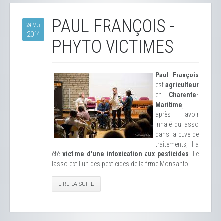
PAUL FRANÇOIS -
24 Mai
2014
PHYTO VICTIMES
Paul François
est
agriculteur
en
Charente-
Maritime
,
après avoir
inhalé du lasso
dans la cuve de
traitements, il a
été
victime d'une intoxication aux pesticides
. Le
lasso est l'un des pesticides de la firme Monsanto.
LIRE LA SUITE