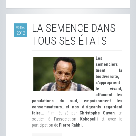
LA SEMENCE DANS
05 Déc
2012
TOUS SES ÉTATS
Les
semenciers
tuent la
biodiversité,
s'approprient
le vivant,
affament les
populations du sud, empoisonnent les
consommateurs...et nos dirigeants regardent
faire...
Film réalisé par
Christophe Guyon
, en
soutien à l'association
Kokopelli
et avec la
participation de
Pierre Rabhi.