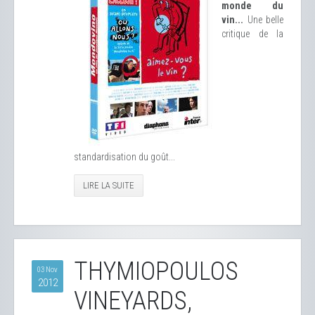
monde du
vin...
Une belle
critique de la
standardisation du goût...
LIRE LA SUITE
THYMIOPOULOS
03 Nov
2012
VINEYARDS,