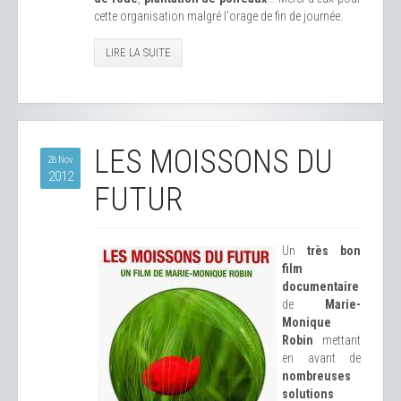
cette organisation malgré l'orage de fin de journée.
LIRE LA SUITE
LES MOISSONS DU
28 Nov
2012
FUTUR
Un
très bon
film
documentaire
de
Marie-
Monique
Robin
mettant
en avant de
nombreuses
solutions