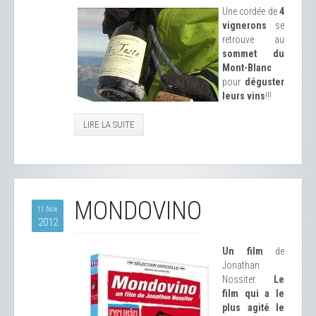
Une cordée de
4
vignerons
se
retrouve au
sommet du
Mont-Blanc
pour
déguster
leurs vins
!!!
LIRE LA SUITE
MONDOVINO
11 Nov
2012
Un film
de
Jonathan
Nossiter.
Le
film qui a le
plus agité le