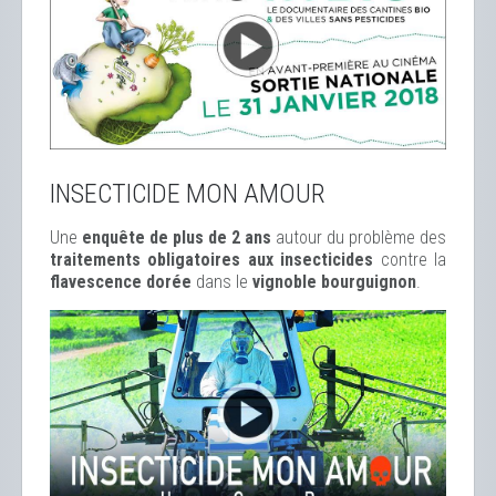
INSECTICIDE MON AMOUR
Une
enquête de plus de 2 ans
autour du problème des
traitements obligatoires aux insecticides
contre la
flavescence dorée
dans le
vignoble bourguignon
.