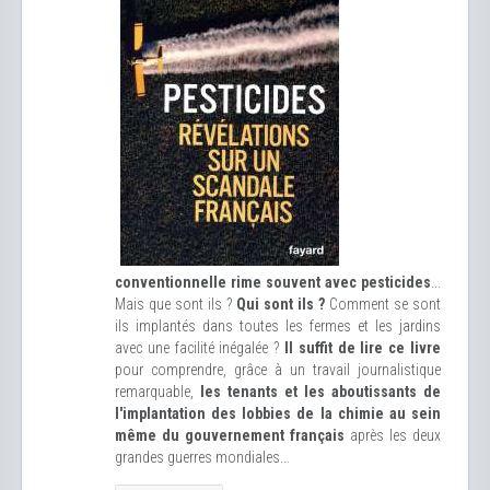
conventionnelle rime souvent avec pesticides
...
Mais que sont ils ?
Qui sont ils ?
Comment se sont
ils implantés dans toutes les fermes et les jardins
avec une facilité inégalée ?
Il suffit de lire ce livre
pour comprendre, grâce à un travail journalistique
remarquable,
les tenants et les aboutissants de
l'implantation des lobbies de la chimie au sein
même du gouvernement français
après les deux
grandes guerres mondiales...