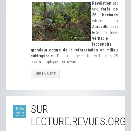
Révélation
est
une
forêt de
35 hectares
située à
Auroville
dans
le Sud de l'Inde,
véritable
laboratoire
grandeur nature de la reforestation en milieu
subtropicale
... Patrick qui gère cette forêt depuis 28
ans m'a expliqué son travail...
LIRE LA SUITE
SUR
10 Déc
2012
LECTURE.REVUES.ORG