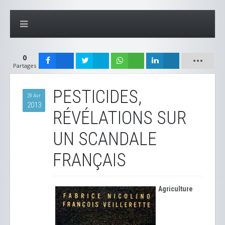
0
Partages
PESTICIDES,
29 Avr
2013
RÉVÉLATIONS SUR
UN SCANDALE
FRANÇAIS
Agriculture