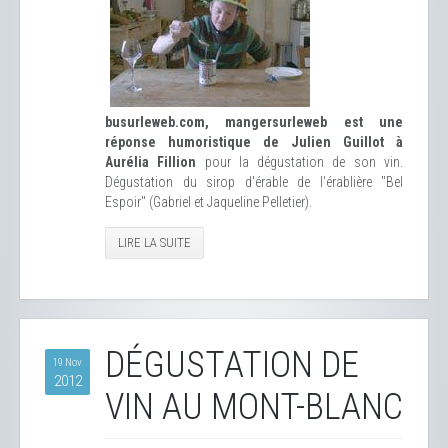
busurleweb.com, mangersurleweb est une
réponse humoristique de Julien Guillot à
Aurélia Fillion
pour la dégustation de son vin.
Dégustation du sirop d'érable de l'érablière "Bel
Espoir" (Gabriel et Jaqueline Pelletier).
LIRE LA SUITE
DÉGUSTATION DE
19 Nov
2012
VIN AU MONT-BLANC