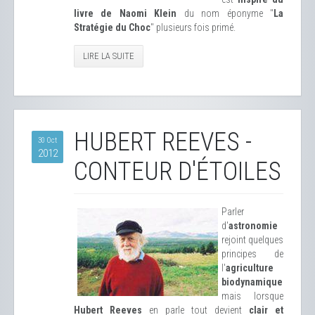
livre de Naomi Klein
du nom éponyme "
La
Stratégie du Choc
" plusieurs fois primé.
LIRE LA SUITE
HUBERT REEVES -
30 Oct
2012
CONTEUR D'ÉTOILES
Parler
d'
astronomie
rejoint quelques
principes de
l'
agriculture
biodynamique
mais lorsque
Hubert Reeves
en parle tout devient
clair et