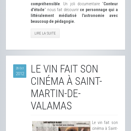
compréhensible
. Un joli documentaire "
Conteur
d'étoile
" nous fait découvrir
ce personnage qui a
littéralement médiatisé l'astronomie avec
beaucoup de pédagogie.
LIRE LA SUITE
LE VIN FAIT SON
28 Oct
2012
CINÉMA À SAINT-
MARTIN-DE-
VALAMAS
Le vin fait son
cinéma à Saint-