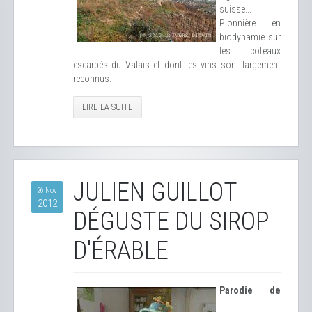
suisse...
Pionnière en
biodynamie sur
les coteaux
escarpés du Valais et dont les vins sont largement
reconnus.
LIRE LA SUITE
JULIEN GUILLOT
26 Nov
2012
DÉGUSTE DU SIROP
D'ÉRABLE
Parodie de