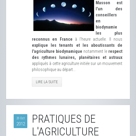
Masson est
l'un des
conseillers
en
biodynamie
les plus
reconnus en France
à l'heure actuelle. Il nous
explique les tenants et les aboutissants de
l'agriculture biodynamique
notamment le
respect
des rythmes lunaires, planétaires et astraux
appliqués à cette agriculture initiée sur un mouvement
philosophique au départ...
LIRE LA SUITE
PRATIQUES DE
20 Oct
2012
L'AGRICULTURE