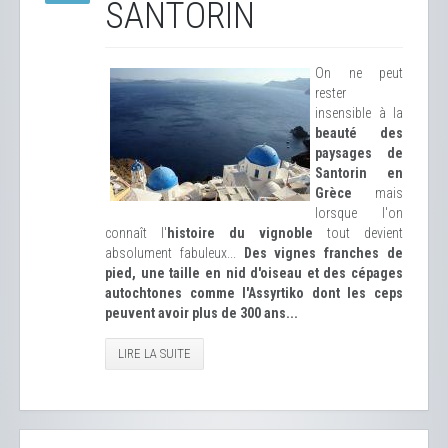
SANTORIN
On ne peut
rester
insensible à la
beauté des
paysages de
Santorin en
Grèce
mais
lorsque l'on
connaît l'
histoire du vignoble
tout devient
absolument fabuleux...
Des vignes franches de
pied, une taille en nid d'oiseau et des cépages
autochtones comme l'Assyrtiko dont les ceps
peuvent avoir plus de 300 ans...
LIRE LA SUITE