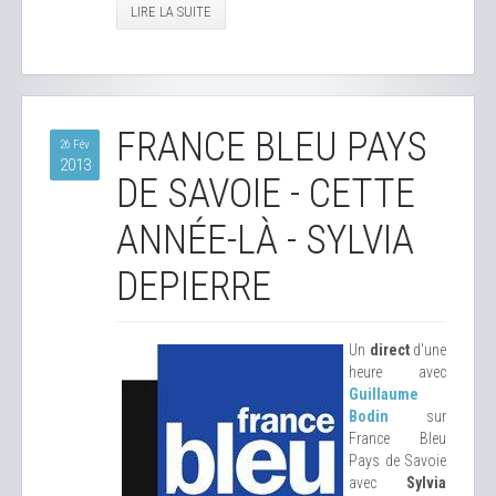
LIRE LA SUITE
FRANCE BLEU PAYS
26 Fév
2013
DE SAVOIE - CETTE
ANNÉE-LÀ - SYLVIA
DEPIERRE
Un
direct
d'une
heure avec
Guillaume
Bodin
sur
France Bleu
Pays de Savoie
avec
Sylvia