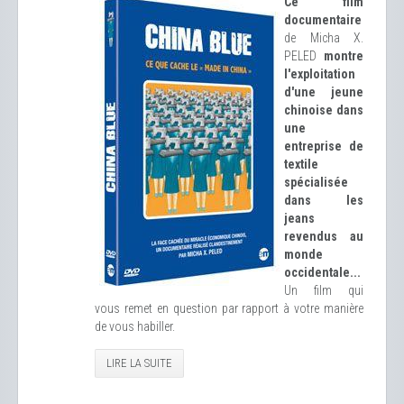
Ce film
documentaire
de Micha X.
PELED
montre
l'exploitation
d'une jeune
chinoise dans
une
entreprise de
textile
spécialisée
dans les
jeans
revendus au
monde
occidentale...
Un film qui
vous remet en question par rapport à votre manière
de vous habiller.
LIRE LA SUITE