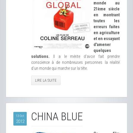
monde au
21ème siècle
en montrant
toutes les
erreurs faites
en agriculture
et en essayant
d'amener
quelques
solutions.
Il a le mérite d'avoir fait prendre
conscience à de nombreuses personnes la réalité
d'un monde qui marche sur la tête.
LIRE LA SUITE
CHINA BLUE
13 Oct
2012