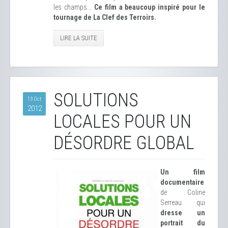
les champs...
Ce film a beaucoup inspiré pour le
tournage de La Clef des Terroirs.
LIRE LA SUITE
SOLUTIONS
13 Oct
2012
LOCALES POUR UN
DÉSORDRE GLOBAL
Un film
documentaire
de Coline
Serreau qui
dresse un
portrait du