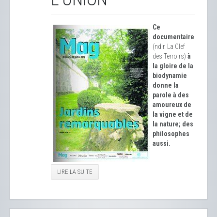
Ce
documentaire
(ndlr. La Clef
des Terroirs)
à
la gloire de la
biodynamie
donne la
parole à des
amoureux de
la vigne et de
la nature; des
philosophes
aussi.
LIRE LA SUITE