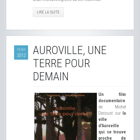
LIRE LA SUITE
AUROVILLE, UNE
15 Oct
2012
TERRE POUR
DEMAIN
Un film
documentaire
de Michel
Decoust sur
la
ville
d'Auroville
qui se trouve
proche de