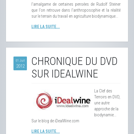
l'amalgame de certaines pensées de Rudolf Steiner
que l'on retrouve dans l'anthroposophie et la réalité
sur le terrain du travail en agriculture biodynamique...
LIRE LA SUITE...
CHRONIQUE DU DVD
01 Juil
2012
SUR IDEALWINE
La Clef des
Terroirs en DVD,
une autre
approche de la
biodynamie...
Sur le blog de iDealWine.com
LIRE LA SUITE...