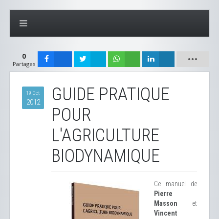
0
Partages
GUIDE PRATIQUE
19 Oct
2012
POUR
L'AGRICULTURE
BIODYNAMIQUE
Ce manuel de
Pierre
Masson
et
Vincent