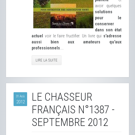
avoir quelques
solutions
pour le
conserver
dans son état
actuel
voir le faire fructifier. Un livre qui
s'adresse
aussi bien aux amateurs qu'aux
professionnels
....
LIRE LA SUITE
LE CHASSEUR
31 Aoû
2012
FRANÇAIS N°1387 -
SEPTEMBRE 2012