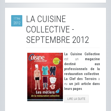
LA CUISINE
17 Sep
2012
COLLECTIVE -
SEPTEMBRE 2012
La Cuisine Collective
est un
magazine
destiné aux
professionnels de la
restauration collective
.
La Clef des Terroirs
a
eu
un joli article dans
leurs pages
.
LIRE LA SUITE