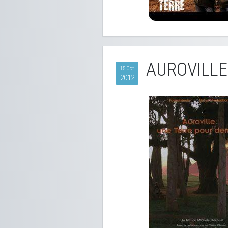
AUROVILLE
15 Oct
2012