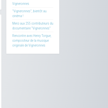
Vigneronnes
"Vigneronnes", bientôt au
cinéma !
Merci aux 255 contributeurs du
documentaire "Vigneronnes"
Rencontre avec Henry Torgue,
compositeur de la musique
originale de Vigneronnes