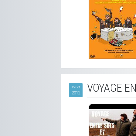
VOYAGE EN
15 Oct
2012