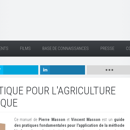
ENTS
FILMS
BASE DE CONNAISSANCES
PRESSE
C
TIQUE POUR L'AGRICULTURE
IQUE
Ce manuel de
Pierre Masson
et
Vincent Masson
est un
guide
des pratiques fondamentales pour l'application de la méthode