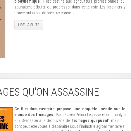
biodynamique
. Il est destiné aux agriculteurs professionnels qui
souhaitent débuter ou progresser dans cette voie. Les jardiniers y
trouveront aussi de précieux conseils.
LIRE LA SUITE
GES QU'ON ASSASSINE
Ce film documentaire
propose une enquête inédite sur le
monde des fromages.
Partez avec Périco Légasse et son acolyte
Erik Svensson à la découverte de "
fromages qui puent
" mais qui
sont peut être voués à disparaitre sous l'industrie agroalimentaire si