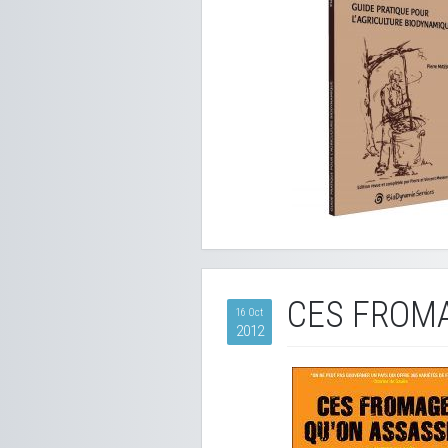
CES FROMA
16 Oct
2012