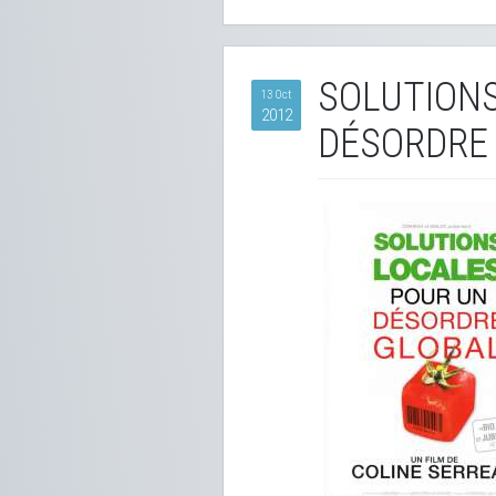
SOLUTIONS
13 Oct
2012
DÉSORDRE