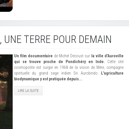
, UNE TERRE POUR DEMAIN
Un film documentaire
de Michel Decoust sur
la ville d'Auroville
qui se trouve proche de Pondichéry en Inde.
Cette cité
cosmopolite est surgie en 1968 de la vision de Mère, compagne
spirituelle du grand sage indien Sri Aurobindo.
L'agriculture
biodynamique y est pratiquée depuis...
LIRE LA SUITE