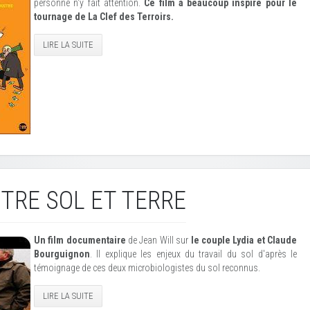
personne n'y fait attention.
Ce film a beaucoup inspiré pour le
tournage de La Clef des Terroirs.
LIRE LA SUITE
TRE SOL ET TERRE
Un film documentaire
de Jean Will sur
le couple Lydia et Claude
Bourguignon
. Il explique les enjeux du travail du sol d'après le
témoignage de ces deux microbiologistes du sol reconnus.
LIRE LA SUITE