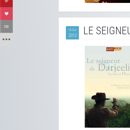
LE SEIGNE
14 Oct
2012