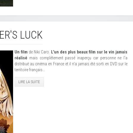
ER'S LUCK
Un film
de Niki Caro.
L'un des plus beaux film sur le vin jamais
réalisé
mais complétement passé inaperçu car personne ne l'a
distribué au cinéma en France et il n'a jamais été sorti en DVD sur le
territoire français...
LIRE LA SUITE