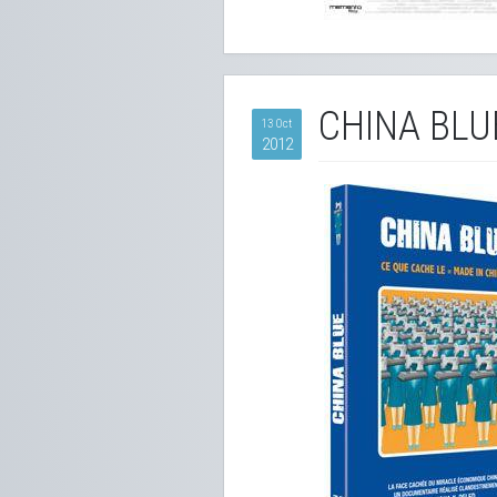
CHINA BLU
13 Oct
2012