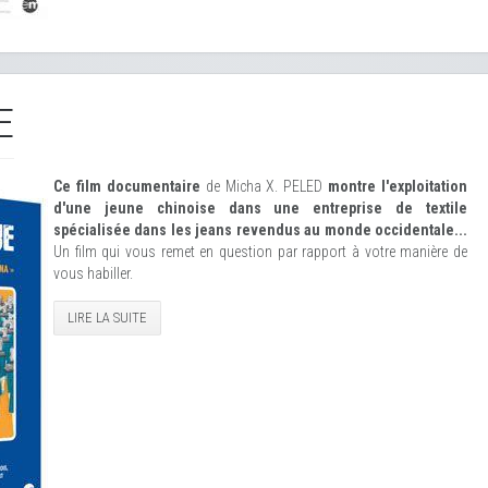
E
Ce film documentaire
de Micha X. PELED
montre l'exploitation
d'une jeune chinoise dans une entreprise de textile
spécialisée dans les jeans revendus au monde occidentale...
Un film qui vous remet en question par rapport à votre manière de
vous habiller.
LIRE LA SUITE