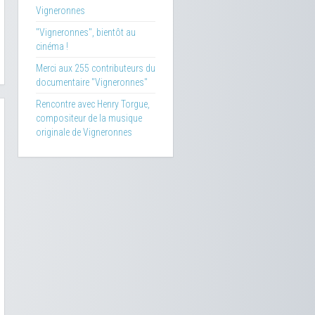
Vigneronnes
"Vigneronnes", bientôt au
cinéma !
Merci aux 255 contributeurs du
documentaire "Vigneronnes"
Rencontre avec Henry Torgue,
compositeur de la musique
originale de Vigneronnes