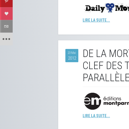
LIRE LA SUITE...
DE LA MOR
23 Mai
2012
CLEF DES 
PARALLÈL
LIRE LA SUITE...