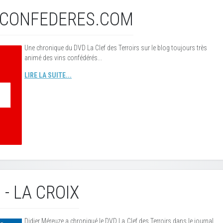
CONFEDERES.COM
Une chronique du DVD La Clef des Terroirs sur le blog toujours très
animé des vins confédérés...
LIRE LA SUITE...
 - LA CROIX
Didier Méreuze a chroniqué le DVD La Clef des Terroirs dans le journal