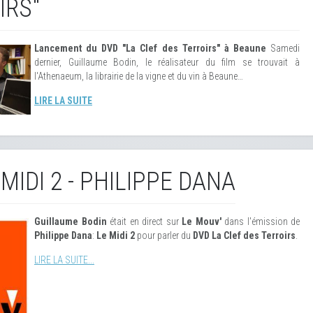
IRS"
Lancement du DVD "La Clef des Terroirs" à Beaune
Samedi
dernier, Guillaume Bodin, le réalisateur du film se trouvait à
l'Athenaeum, la librairie de la vigne et du vin à Beaune…
LIRE LA SUITE
 MIDI 2 - PHILIPPE DANA
Guillaume Bodin
était en direct sur
Le Mouv'
dans l'émission de
Philippe Dana
:
Le Midi 2
pour parler du
DVD La Clef des Terroirs
.
LIRE LA SUITE...