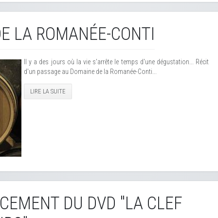
E LA ROMANÉE-CONTI
Il y a des jours où la vie s'arrête le temps d'une dégustation... Récit
d'un passage au Domaine de la Romanée-Conti...
LIRE LA SUITE
NCEMENT DU DVD "LA CLEF