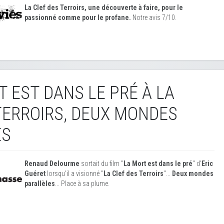
La Clef des Terroirs, une découverte à faire, pour le
passionné comme pour le profane.
Notre avis 7/10.
T EST DANS LE PRÉ À LA
TERROIRS, DEUX MONDES
ES
Renaud Delourme
sortait du film "
La Mort est dans le pré
" d'
Eric
Guéret
lorsqu'il a visionné "
La Clef des Terroirs
"...
Deux mondes
parallèles
... Place à sa plume.