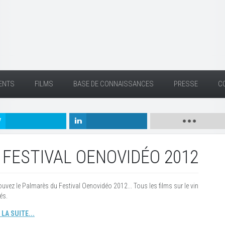
ENTS
FILMS
BASE DE CONNAISSANCES
PRESSE
C
FESTIVAL OENOVIDÉO 2012
ouvez le Palmarès du Festival Oenovidéo 2012... Tous les films sur le vin
és.
 LA SUITE...