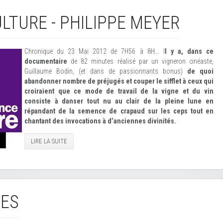
LTURE - PHILIPPE MEYER
Chronique du 23 Mai 2012 de 7H56 à 8H... I
l y a, dans ce
documentaire
de 82 minutes réalisé par un vigneron cinéaste,
Guillaume Bodin, (et dans de passionnants bonus)
de quoi
abandonner nombre de préjugés et couper le sifflet à ceux qui
croiraient que ce mode de travail de la vigne et du vin
consiste à danser tout nu au clair de la pleine lune en
répandant de la semence de crapaud sur les ceps tout en
chantant des invocations à d’anciennes divinités.
LIRE LA SUITE
IES