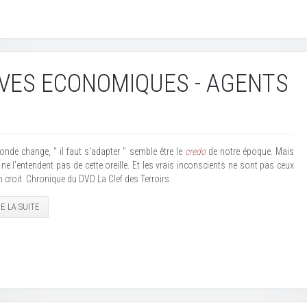
VES ECONOMIQUES - AGENTS
onde change, " il faut s'adapter " semble être le
credo
de notre époque. Mais
ne l'entendent pas de cette oreille. Et les vrais inconscients ne sont pas ceux
 croit. Chronique du DVD La Clef des Terroirs.
RE LA SUITE