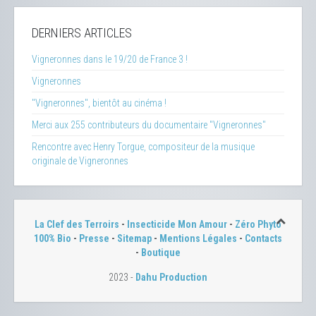
DERNIERS ARTICLES
Vigneronnes dans le 19/20 de France 3 !
Vigneronnes
"Vigneronnes", bientôt au cinéma !
Merci aux 255 contributeurs du documentaire "Vigneronnes"
Rencontre avec Henry Torgue, compositeur de la musique
originale de Vigneronnes
La Clef des Terroirs
-
Insecticide Mon Amour
-
Zéro Phyto
100% Bio
-
Presse
-
Sitemap
-
Mentions Légales
-
Contacts
-
Boutique
2023 -
Dahu Production