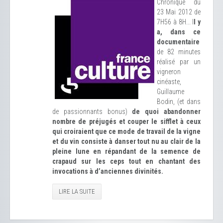
Chronique du
23 Mai 2012 de
7H56 à 8H... I
l y
a, dans ce
documentaire
de 82 minutes
réalisé par un
vigneron
cinéaste,
Guillaume
Bodin, (et dans
de passionnants bonus)
de quoi abandonner
nombre de préjugés et couper le sifflet à ceux
qui croiraient que ce mode de travail de la vigne
et du vin consiste à danser tout nu au clair de la
pleine lune en répandant de la semence de
crapaud sur les ceps tout en chantant des
invocations à d’anciennes divinités.
LIRE LA SUITE