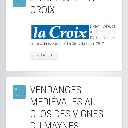
2012
CROIX
Didier Méreuze
a chroniqué le
DVD La Clef des
Terroirs dans le journal La Croix du 9 Juin 2012.
LIRE LA SUITE
VENDANGES
03 Jui
2012
MÉDIÉVALES AU
CLOS DES VIGNES
DU MAYNES