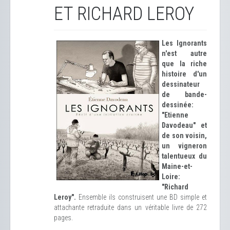
ET RICHARD LEROY
Les Ignorants
n'est autre
que la riche
histoire d'un
dessinateur
de bande-
dessinée:
"Etienne
Davodeau" et
de son voisin,
un vigneron
talentueux du
Maine-et-
Loire:
"Richard
Leroy".
Ensemble ils construisent une BD simple et
attachante retraduite dans un véritable livre de 272
pages.