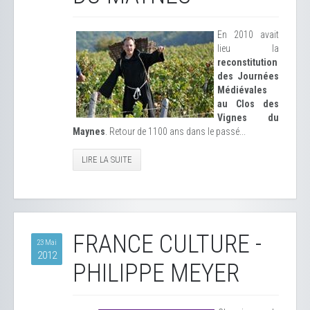
En 2010 avait
lieu la
reconstitution
des Journées
Médiévales
au Clos des
Vignes du
Maynes
. Retour de 1100 ans dans le passé...
LIRE LA SUITE
FRANCE CULTURE -
23 Mai
2012
PHILIPPE MEYER