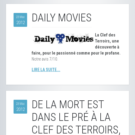
DAILY MOVIES
23 Mai
2012
La Clef des
Terroirs, une
découverte à
faire, pour le passionné comme pour le profane.
Notre avis 7/10.
LIRE LA SUITE...
DE LA MORT EST
23 Mai
2012
DANS LE PRÉ À LA
CLEF DES TERROIRS,