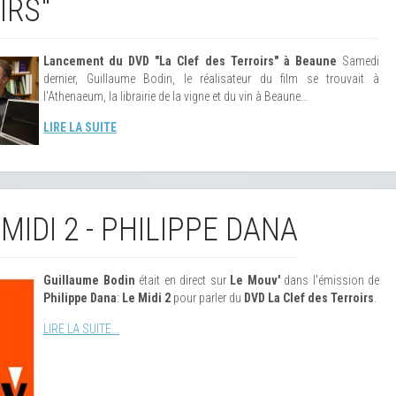
IRS"
Lancement du DVD "La Clef des Terroirs" à Beaune
Samedi
dernier, Guillaume Bodin, le réalisateur du film se trouvait à
l'Athenaeum, la librairie de la vigne et du vin à Beaune…
LIRE LA SUITE
 MIDI 2 - PHILIPPE DANA
Guillaume Bodin
était en direct sur
Le Mouv'
dans l'émission de
Philippe Dana
:
Le Midi 2
pour parler du
DVD La Clef des Terroirs
.
LIRE LA SUITE...