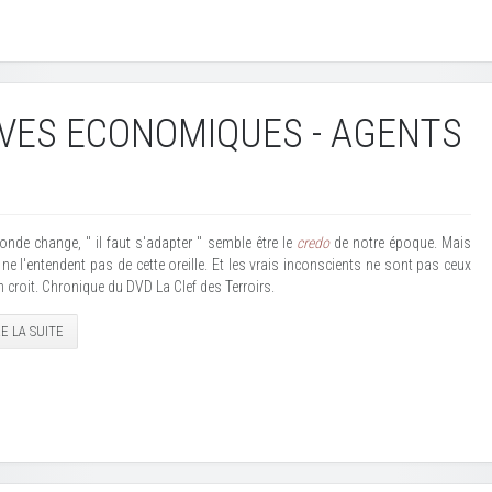
VES ECONOMIQUES - AGENTS
onde change, " il faut s'adapter " semble être le
credo
de notre époque. Mais
ne l'entendent pas de cette oreille. Et les vrais inconscients ne sont pas ceux
 croit. Chronique du DVD La Clef des Terroirs.
RE LA SUITE