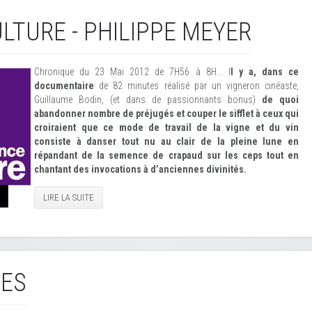
LTURE - PHILIPPE MEYER
Chronique du 23 Mai 2012 de 7H56 à 8H... I
l y a, dans ce
documentaire
de 82 minutes réalisé par un vigneron cinéaste,
Guillaume Bodin, (et dans de passionnants bonus)
de quoi
abandonner nombre de préjugés et couper le sifflet à ceux qui
croiraient que ce mode de travail de la vigne et du vin
consiste à danser tout nu au clair de la pleine lune en
répandant de la semence de crapaud sur les ceps tout en
chantant des invocations à d’anciennes divinités.
LIRE LA SUITE
IES