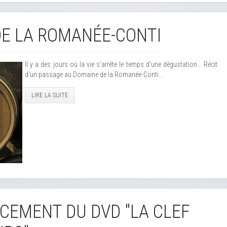
E LA ROMANÉE-CONTI
Il y a des jours où la vie s'arrête le temps d'une dégustation... Récit
d'un passage au Domaine de la Romanée-Conti...
LIRE LA SUITE
NCEMENT DU DVD "LA CLEF