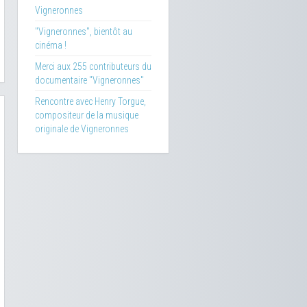
Vigneronnes
"Vigneronnes", bientôt au
cinéma !
Merci aux 255 contributeurs du
documentaire "Vigneronnes"
Rencontre avec Henry Torgue,
compositeur de la musique
originale de Vigneronnes