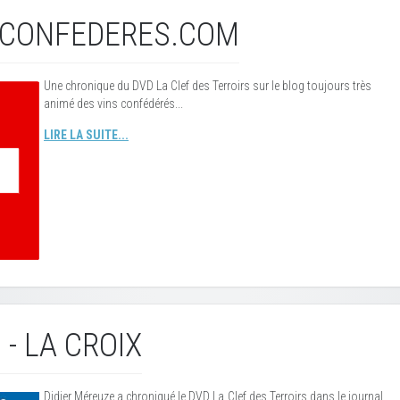
CONFEDERES.COM
Une chronique du DVD La Clef des Terroirs sur le blog toujours très
animé des vins confédérés...
LIRE LA SUITE...
 - LA CROIX
Didier Méreuze a chroniqué le DVD La Clef des Terroirs dans le journal