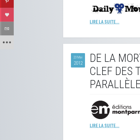
LIRE LA SUITE...
DE LA MOR
23 Mai
2012
CLEF DES 
PARALLÈL
LIRE LA SUITE...