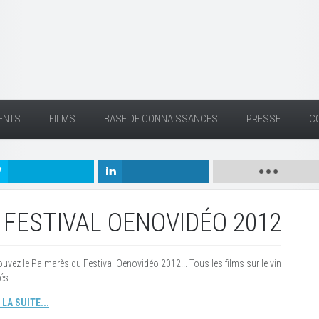
ENTS
FILMS
BASE DE CONNAISSANCES
PRESSE
C
FESTIVAL OENOVIDÉO 2012
ouvez le Palmarès du Festival Oenovidéo 2012... Tous les films sur le vin
és.
 LA SUITE...