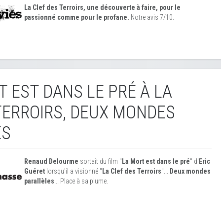
La Clef des Terroirs, une découverte à faire, pour le
passionné comme pour le profane.
Notre avis 7/10.
T EST DANS LE PRÉ À LA
TERROIRS, DEUX MONDES
ES
Renaud Delourme
sortait du film "
La Mort est dans le pré
" d'
Eric
Guéret
lorsqu'il a visionné "
La Clef des Terroirs
"...
Deux mondes
parallèles
... Place à sa plume.