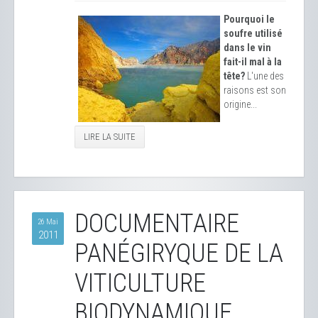
Pourquoi le
soufre utilisé
dans le vin
fait-il mal à la
tête?
L'une des
raisons est son
origine...
LIRE LA SUITE
DOCUMENTAIRE
26 Mai
2011
PANÉGIRYQUE DE LA
VITICULTURE
BIODYNAMIQUE