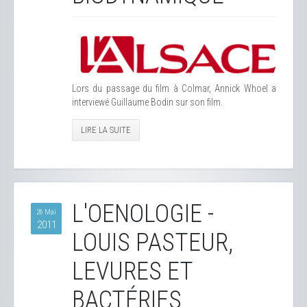
Lors du passage du film à Colmar, Annick Whoel a
interviewé Guillaume Bodin sur son film.
LIRE LA SUITE
L'OENOLOGIE -
26 Mai
2011
LOUIS PASTEUR,
LEVURES ET
BACTÉRIES