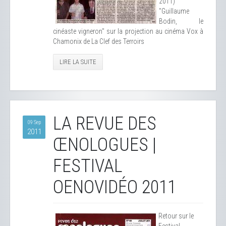
2011)
"Guillaume
Bodin, le
cinéaste vigneron" sur la projection au cinéma Vox à
Chamonix de La Clef des Terroirs
LIRE LA SUITE
LA REVUE DES
09 Sep
2011
ŒNOLOGUES |
FESTIVAL
OENOVIDÉO 2011
Retour sur le