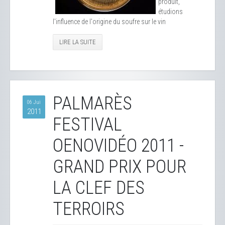
produit,
étudions
l'influence de l'origine du soufre sur le vin
LIRE LA SUITE
PALMARÈS
06 Jui
2011
FESTIVAL
OENOVIDÉO 2011 -
GRAND PRIX POUR
LA CLEF DES
TERROIRS