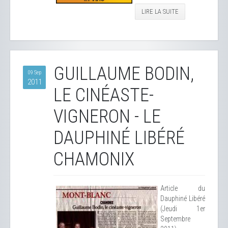
LIRE LA SUITE
GUILLAUME BODIN,
09 Sep
2011
LE CINÉASTE-
VIGNERON - LE
DAUPHINÉ LIBÉRÉ
CHAMONIX
Article du
Dauphiné Libéré
(Jeudi 1er
Septembre