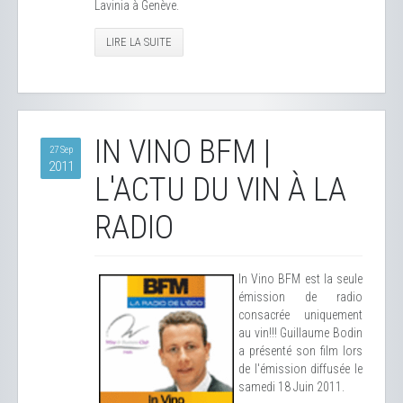
Lavinia à Genève.
LIRE LA SUITE
IN VINO BFM |
27 Sep
2011
L'ACTU DU VIN À LA
RADIO
In Vino BFM est la seule
émission de radio
consacrée uniquement
au vin!!! Guillaume Bodin
a présenté son film lors
de l'émission diffusée le
samedi 18 Juin 2011.