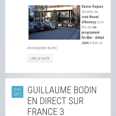
Xavier Depraz
,
directeur du
ciné Novel
d'Annecy
ou le
film est
re-
programmé
fin Mai - début
Juin
a écrit un
article parlant du film
LIRE LA SUITE
GUILLAUME BODIN
03 Mai
2011
EN DIRECT SUR
FRANCE 3