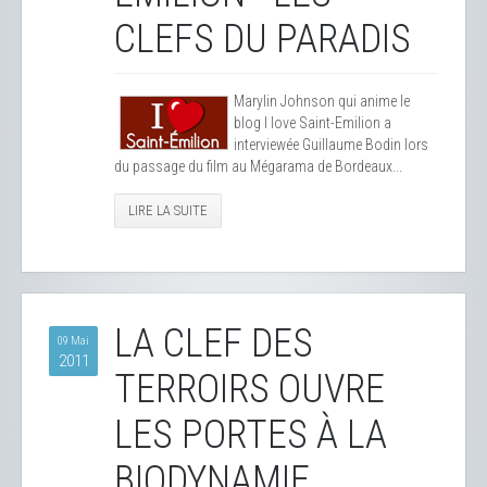
CLEFS DU PARADIS
Marylin Johnson qui anime le
blog I love Saint-Emilion a
interviewée Guillaume Bodin lors
du passage du film au Mégarama de Bordeaux...
LIRE LA SUITE
LA CLEF DES
09 Mai
2011
TERROIRS OUVRE
LES PORTES À LA
BIODYNAMIE