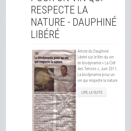
RESPECTE LA
NATURE - DAUPHINÉ
LIBÉRÉ
Article du Dauphiné
Libéré sur le film du vin
en biodynamie « La Clef
des Terroirs », Juin 2011,
La biodynamie pour un
vin qui respecte la nature
LIRE LA SUITE