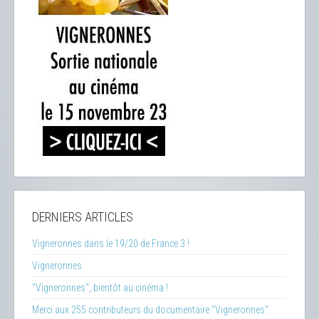
DERNIERS ARTICLES
Vigneronnes dans le 19/20 de France 3 !
Vigneronnes
"Vigneronnes", bientôt au cinéma !
Merci aux 255 contributeurs du documentaire "Vigneronnes"