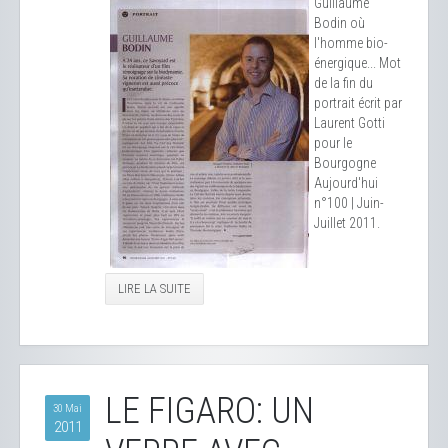
Guillaume
Bodin où
l'homme bio-
énergique... Mot
de la fin du
portrait écrit par
Laurent Gotti
pour le
Bourgogne
Aujourd'hui
n°100 | Juin-
Juillet 2011.
LIRE LA SUITE
LE FIGARO: UN
30 Mai
2011