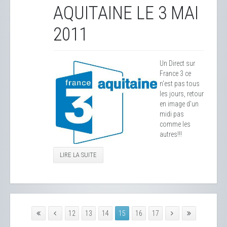
AQUITAINE LE 3 MAI
2011
Un Direct sur
France 3 ce
n'est pas tous
les jours, retour
en image d'un
midi pas
comme les
autres!!!
LIRE LA SUITE
12
13
14
15
16
17