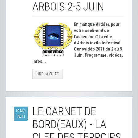
ARBOIS 2-5 JUIN
En manque d'idées pour
votre week-end de
l'ascension? La ville
d'Arbois invite le festival
Oenovidéo 2011 du 2 au 5
Juin. Programme, vidéos,
infos...
LIRE LA SUITE
LE CARNET DE
09 Mai
2011
BORD(EAUX) - LA
CLEF DES TERROIRS