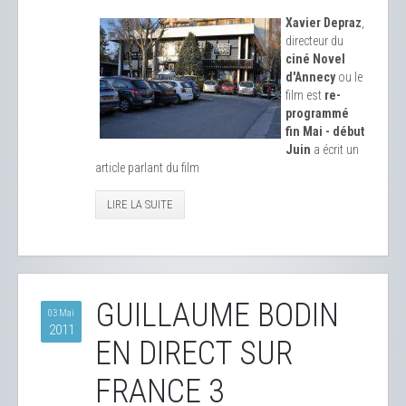
Xavier Depraz
,
directeur du
ciné Novel
d'Annecy
ou le
film est
re-
programmé
fin Mai - début
Juin
a écrit un
article parlant du film
LIRE LA SUITE
GUILLAUME BODIN
03 Mai
2011
EN DIRECT SUR
FRANCE 3