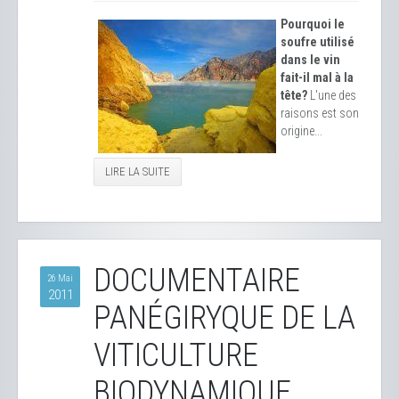
Pourquoi le
soufre utilisé
dans le vin
fait-il mal à la
tête?
L'une des
raisons est son
origine...
LIRE LA SUITE
DOCUMENTAIRE
26 Mai
2011
PANÉGIRYQUE DE LA
VITICULTURE
BIODYNAMIQUE