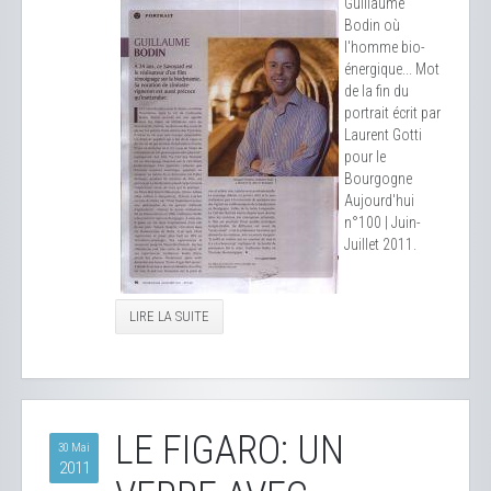
Guillaume
Bodin où
l'homme bio-
énergique... Mot
de la fin du
portrait écrit par
Laurent Gotti
pour le
Bourgogne
Aujourd'hui
n°100 | Juin-
Juillet 2011.
LIRE LA SUITE
LE FIGARO: UN
30 Mai
2011