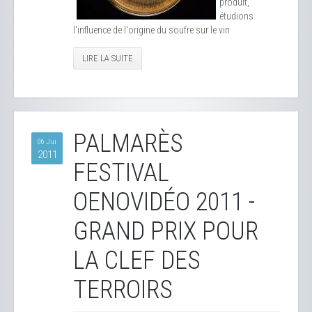
produit,
étudions
l'influence de l'origine du soufre sur le vin
LIRE LA SUITE
PALMARÈS
06 Jui
2011
FESTIVAL
OENOVIDÉO 2011 -
GRAND PRIX POUR
LA CLEF DES
TERROIRS