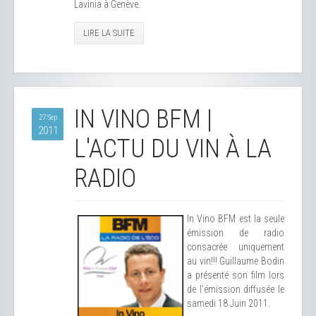
Lavinia à Genève.
LIRE LA SUITE
IN VINO BFM |
27 Sep
2011
L'ACTU DU VIN À LA
RADIO
In Vino BFM est la seule
émission de radio
consacrée uniquement
au vin!!! Guillaume Bodin
a présenté son film lors
de l'émission diffusée le
samedi 18 Juin 2011.