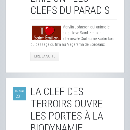
CLEFS DU PARADIS
Marylin Johnson qui anime le
blog I love Saint-Emilion a
interviewée Guillaume Bodin lors
du passage du film au Mégarama de Bordeaux...
LIRE LA SUITE
LA CLEF DES
09 Mai
2011
TERROIRS OUVRE
LES PORTES À LA
BIODYNAMIE