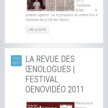
2011)
"Guillaume
Bodin, le
cinéaste vigneron" sur la projection au cinéma Vox à
Chamonix de La Clef des Terroirs
LIRE LA SUITE
LA REVUE DES
09 Sep
2011
ŒNOLOGUES |
FESTIVAL
OENOVIDÉO 2011
Retour sur le