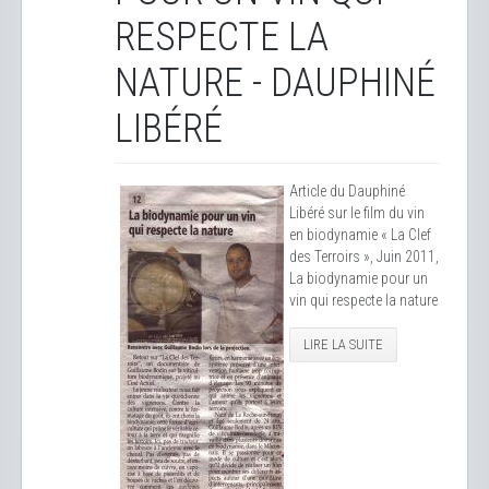
RESPECTE LA
NATURE - DAUPHINÉ
LIBÉRÉ
Article du Dauphiné
Libéré sur le film du vin
en biodynamie « La Clef
des Terroirs », Juin 2011,
La biodynamie pour un
vin qui respecte la nature
LIRE LA SUITE