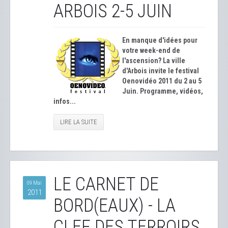
ARBOIS 2-5 JUIN
En manque d'idées pour
votre week-end de
l'ascension? La ville
d'Arbois invite le festival
Oenovidéo 2011 du 2 au 5
Juin. Programme, vidéos,
infos...
LIRE LA SUITE
LE CARNET DE
09 Mai
2011
BORD(EAUX) - LA
CLEF DES TERROIRS