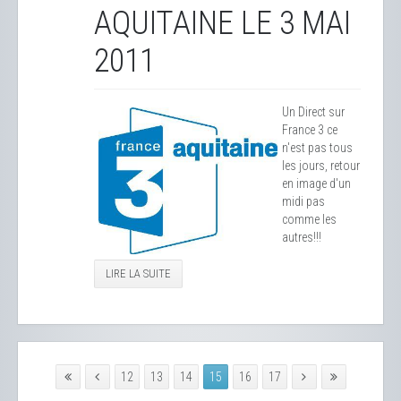
AQUITAINE LE 3 MAI
2011
Un Direct sur
France 3 ce
n'est pas tous
les jours, retour
en image d'un
midi pas
comme les
autres!!!
LIRE LA SUITE
12
13
14
15
16
17