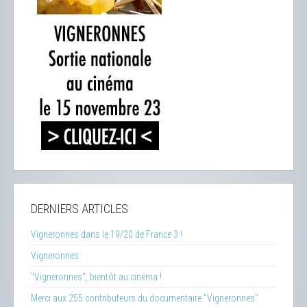
DERNIERS ARTICLES
Vigneronnes dans le 19/20 de France 3 !
Vigneronnes
"Vigneronnes", bientôt au cinéma !
Merci aux 255 contributeurs du documentaire "Vigneronnes"