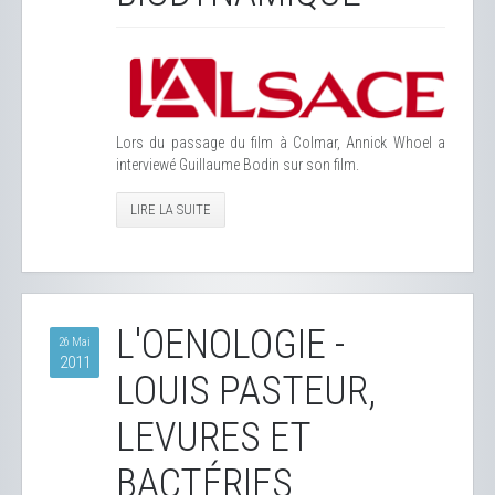
Lors du passage du film à Colmar, Annick Whoel a
interviewé Guillaume Bodin sur son film.
LIRE LA SUITE
L'OENOLOGIE -
26 Mai
2011
LOUIS PASTEUR,
LEVURES ET
BACTÉRIES