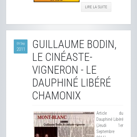
LIRE LA SUITE
GUILLAUME BODIN,
09 Sep
2011
LE CINÉASTE-
VIGNERON - LE
DAUPHINÉ LIBÉRÉ
CHAMONIX
Article du
Dauphiné Libéré
(Jeudi 1er
Septembre