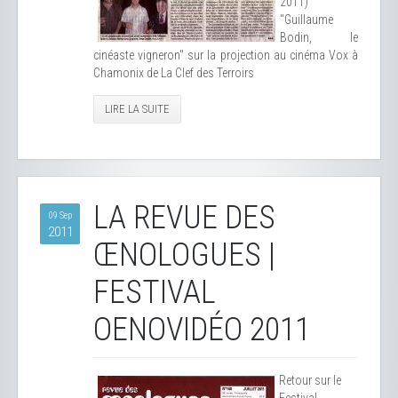
2011)
"Guillaume
Bodin, le
cinéaste vigneron" sur la projection au cinéma Vox à
Chamonix de La Clef des Terroirs
LIRE LA SUITE
LA REVUE DES
09 Sep
2011
ŒNOLOGUES |
FESTIVAL
OENOVIDÉO 2011
Retour sur le