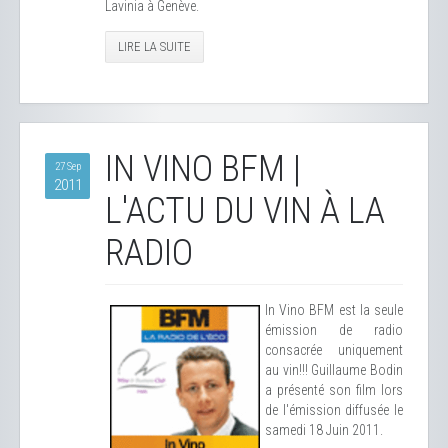
Lavinia à Genève.
LIRE LA SUITE
IN VINO BFM |
27 Sep
2011
L'ACTU DU VIN À LA
RADIO
In Vino BFM est la seule
émission de radio
consacrée uniquement
au vin!!! Guillaume Bodin
a présenté son film lors
de l'émission diffusée le
samedi 18 Juin 2011.