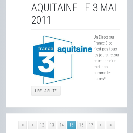
AQUITAINE LE 3 MAI
2011
Un Direct sur
France 3 ce
n'est pas tous
les jours, retour
en image d'un
midi pas
comme les
autres!!!
LIRE LA SUITE
12
13
14
15
16
17