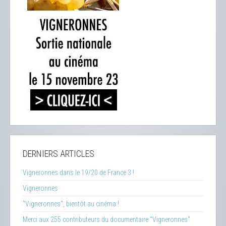
DERNIERS ARTICLES
Vigneronnes dans le 19/20 de France 3 !
Vigneronnes
"Vigneronnes", bientôt au cinéma !
Merci aux 255 contributeurs du documentaire "Vigneronnes"