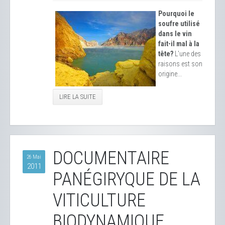
Pourquoi le
soufre utilisé
dans le vin
fait-il mal à la
tête?
L'une des
raisons est son
origine...
LIRE LA SUITE
DOCUMENTAIRE
26 Mai
2011
PANÉGIRYQUE DE LA
VITICULTURE
BIODYNAMIQUE