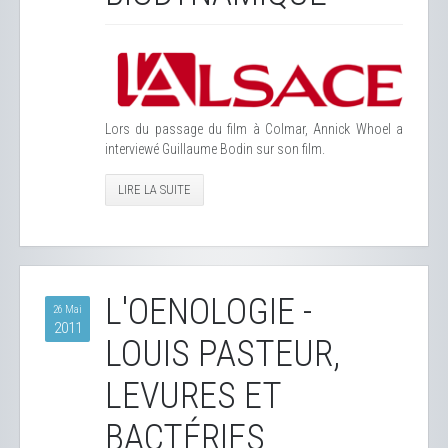
Lors du passage du film à Colmar, Annick Whoel a
interviewé Guillaume Bodin sur son film.
LIRE LA SUITE
L'OENOLOGIE -
26 Mai
2011
LOUIS PASTEUR,
LEVURES ET
BACTÉRIES