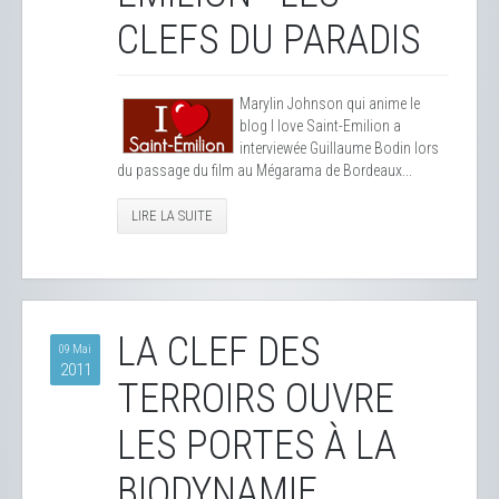
CLEFS DU PARADIS
Marylin Johnson qui anime le
blog I love Saint-Emilion a
interviewée Guillaume Bodin lors
du passage du film au Mégarama de Bordeaux...
LIRE LA SUITE
LA CLEF DES
09 Mai
2011
TERROIRS OUVRE
LES PORTES À LA
BIODYNAMIE