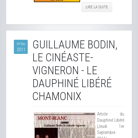
LIRE LA SUITE
GUILLAUME BODIN,
09 Sep
2011
LE CINÉASTE-
VIGNERON - LE
DAUPHINÉ LIBÉRÉ
CHAMONIX
Article du
Dauphiné Libéré
(Jeudi 1er
Septembre