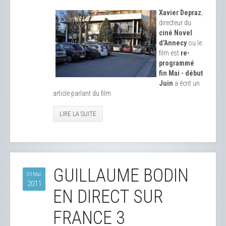
Xavier Depraz
,
directeur du
ciné Novel
d'Annecy
ou le
film est
re-
programmé
fin Mai - début
Juin
a écrit un
article parlant du film
LIRE LA SUITE
GUILLAUME BODIN
03 Mai
2011
EN DIRECT SUR
FRANCE 3