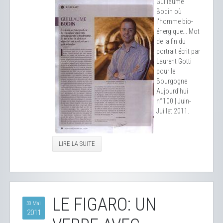
Guillaume
Bodin où
l'homme bio-
énergique... Mot
de la fin du
portrait écrit par
Laurent Gotti
pour le
Bourgogne
Aujourd'hui
n°100 | Juin-
Juillet 2011.
LIRE LA SUITE
LE FIGARO: UN
30 Mai
2011