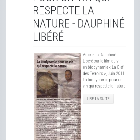
RESPECTE LA
NATURE - DAUPHINÉ
LIBÉRÉ
Article du Dauphiné
Libéré sur le film du vin
en biodynamie « La Clef
des Terroirs », Juin 2011,
La biodynamie pour un
vin qui respecte la nature
LIRE LA SUITE