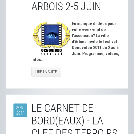
ARBOIS 2-5 JUIN
En manque d'idées pour
votre week-end de
l'ascension? La ville
d'Arbois invite le festival
Oenovidéo 2011 du 2 au 5
Juin. Programme, vidéos,
infos...
LIRE LA SUITE
LE CARNET DE
09 Mai
2011
BORD(EAUX) - LA
CLEF DES TERROIRS