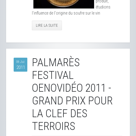
produit,
étudions
l'influence de l'origine du soufre sur le vin
LIRE LA SUITE
PALMARÈS
06 Jui
2011
FESTIVAL
OENOVIDÉO 2011 -
GRAND PRIX POUR
LA CLEF DES
TERROIRS