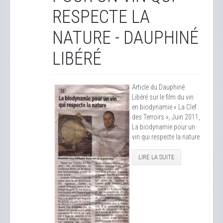
RESPECTE LA
NATURE - DAUPHINÉ
LIBÉRÉ
Article du Dauphiné
Libéré sur le film du vin
en biodynamie « La Clef
des Terroirs », Juin 2011,
La biodynamie pour un
vin qui respecte la nature
LIRE LA SUITE