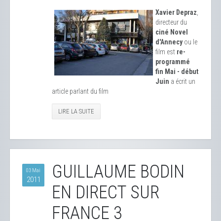
Xavier Depraz
,
directeur du
ciné Novel
d'Annecy
ou le
film est
re-
programmé
fin Mai - début
Juin
a écrit un
article parlant du film
LIRE LA SUITE
GUILLAUME BODIN
03 Mai
2011
EN DIRECT SUR
FRANCE 3