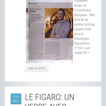
Guillaume
Bodin où
l'homme bio-
énergique... Mot
de la fin du
portrait écrit par
Laurent Gotti
pour le
Bourgogne
Aujourd'hui
n°100 | Juin-
Juillet 2011.
LIRE LA SUITE
LE FIGARO: UN
30 Mai
2011