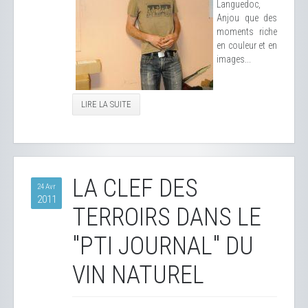
Languedoc,
Anjou que des
moments riche
en couleur et en
images...
LIRE LA SUITE
LA CLEF DES
24 Avr
2011
TERROIRS DANS LE
"PTI JOURNAL" DU
VIN NATUREL