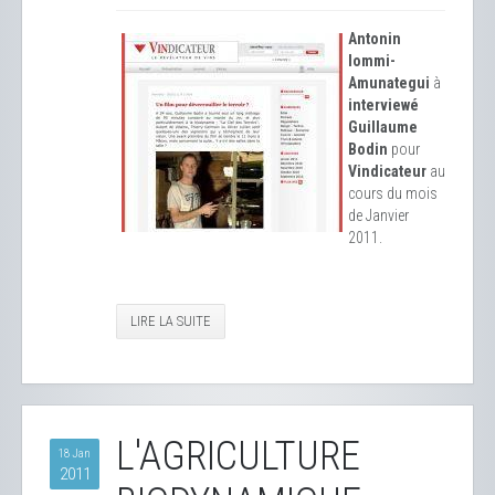
Antonin
Iommi-
Amunategui
à
interviewé
Guillaume
Bodin
pour
Vindicateur
au
cours du mois
de Janvier
2011.
LIRE LA SUITE
L'AGRICULTURE
18 Jan
2011