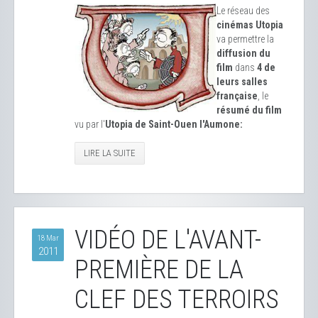
Le réseau des
cinémas Utopia
va permettre la
diffusion du
film
dans
4 de
leurs salles
française
, le
résumé du film
vu par l'
Utopia de Saint-Ouen l'Aumone:
LIRE LA SUITE
VIDÉO DE L'AVANT-
18 Mar
2011
PREMIÈRE DE LA
CLEF DES TERROIRS