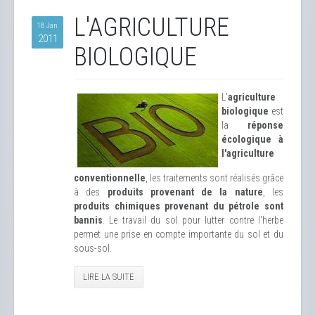
L'AGRICULTURE
18 Jan
2011
BIOLOGIQUE
L'
agriculture
biologique
est
la
réponse
écologique à
l'agriculture
conventionnelle
, les traitements sont réalisés grâce
à des
produits provenant de la nature
, les
produits chimiques provenant du pétrole sont
bannis
. Le travail du sol pour lutter contre l'herbe
permet une prise en compte importante du sol et du
sous-sol.
LIRE LA SUITE