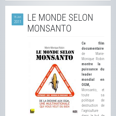
LE MONDE SELON
18 Jan
2011
MONSANTO
Ce film
documentaire
de Marie-
Monique Robin
montre la
puissance du
leader
mondial en
OGM,
Monsanto, et
toute sa
politique de
destruction de
l'agriculture
dans le but de