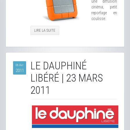
une diffusion
cinéma, petit
reportage en
coulisse.
LIRE LA SUITE
LE DAUPHINÉ
06 Avr
2011
LIBÉRÉ | 23 MARS
2011