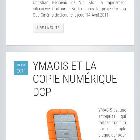
Christian Penneau de Vin Blog a rapidement
interviewé Guillaume Bodin après la projection au
Cap'Cinéma de Beaune le jeudi 14 Avril 2011.
LIRE LA SUITE
YMAGIS ET LA
10 Avr
2011
COPIE NUMÉRIQUE
DCP
YMAGIS est une
entreprise qui
fait tenir un film
sur un simple
disque dur pour