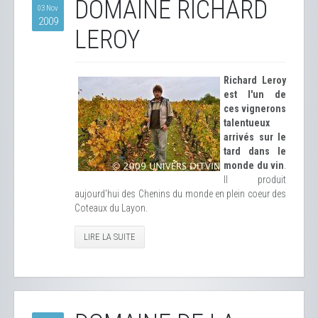
DOMAINE RICHARD
03 Nov
2009
LEROY
Richard Leroy
est l'un de
ces vignerons
talentueux
arrivés sur le
tard dans le
monde du vin
.
Il produit
aujourd'hui des Chenins du monde en plein coeur des
Coteaux du Layon.
LIRE LA SUITE