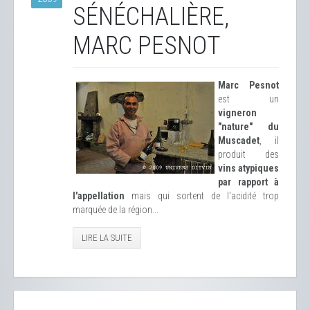
SÉNÉCHALIÈRE,
MARC PESNOT
Marc Pesnot
est un
vigneron
"nature" du
Muscadet
, il
produit des
vins atypiques
par rapport à
l'appellation
mais qui sortent de l'acidité trop
marquée de la région...
LIRE LA SUITE