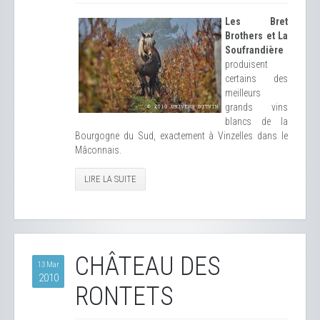
Les Bret
Brothers et La
Soufrandière
produisent
certains des
meilleurs
grands vins
blancs de la
Bourgogne du Sud, exactement à Vinzelles dans le
Mâconnais.
LIRE LA SUITE
CHÂTEAU DES
13 Mar
2010
RONTETS