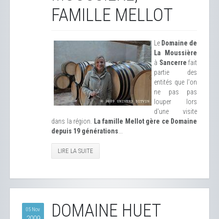
FAMILLE MELLOT
Le
Domaine de
La Moussière
à
Sancerre
fait
partie des
entités que l'on
ne pas pas
louper lors
d'une visite
dans la région.
La famille Mellot gère ce Domaine
depuis 19 générations
...
LIRE LA SUITE
DOMAINE HUET
05 Nov
2009