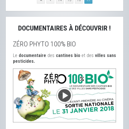
DOCUMENTAIRES À DÉCOUVRIR !
ZÉRO PHYTO 100% BIO
Le
documentaire
des
cantines bio
et des
ville
s sans
pesticides.