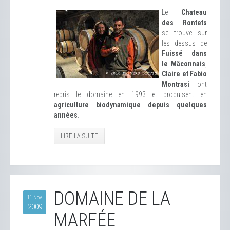
Le
Chateau
des Rontets
se trouve sur
les dessus de
Fuissé dans
le Mâconnais
,
Claire et Fabio
Montrasi
ont
repris le domaine en 1993 et produisent en
agriculture biodynamique depuis quelques
années
.
LIRE LA SUITE
DOMAINE DE LA
11 Nov
2009
MARFÉE