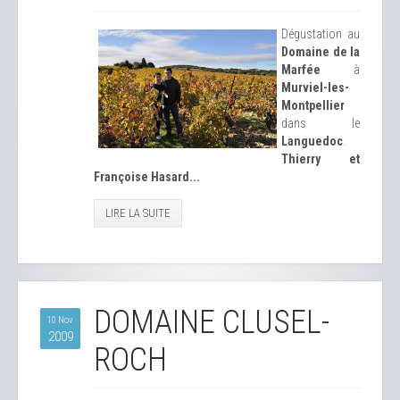
Dégustation au
Domaine de la
Marfée
à
Murviel-les-
Montpellier
dans le
Languedoc
.
Thierry et
Françoise Hasard...
LIRE LA SUITE
DOMAINE CLUSEL-
10 Nov
2009
ROCH