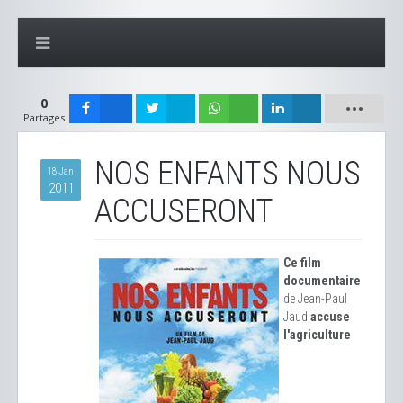
0
Partages
NOS ENFANTS NOUS
18 Jan
2011
ACCUSERONT
Ce film
documentaire
de Jean-Paul
Jaud
accuse
l'agriculture