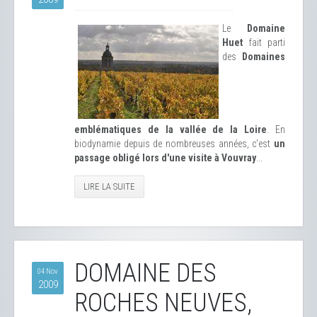
Le
Domaine
Huet
fait parti
des
Domaines
emblématiques de la vallée de la Loire
. En
biodynamie depuis de nombreuses années, c'est
un
passage obligé lors d'une visite à Vouvray
...
LIRE LA SUITE
DOMAINE DES
04 Nov
2009
ROCHES NEUVES,