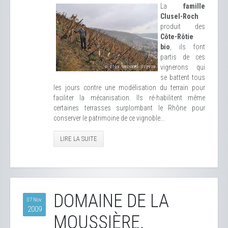
La
famille
Clusel-Roch
produit des
Côte-Rôtie
bio
, ils font
partis de ces
vignerons qui
se battent tous
les jours contre une modélisation du terrain pour
faciliter la mécanisation. Ils ré-habilitent même
certaines terrasses surplombant le Rhône pour
conserver le patrimoine de ce vignoble...
LIRE LA SUITE
DOMAINE DE LA
07 Nov
2009
MOUSSIÈRE,