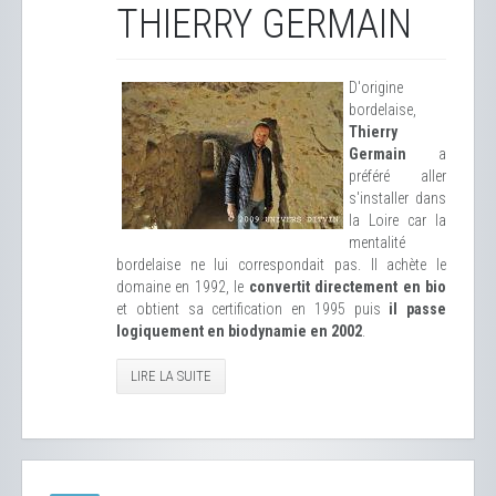
THIERRY GERMAIN
D'origine
bordelaise,
Thierry
Germain
a
préféré aller
s'installer dans
la Loire car la
mentalité
bordelaise ne lui correspondait pas. Il achète le
domaine en 1992, le
convertit directement en bio
et obtient sa certification en 1995 puis
il passe
logiquement en biodynamie en 2002
.
LIRE LA SUITE