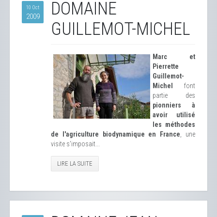
DOMAINE
10 Oct
2009
GUILLEMOT-MICHEL
Marc et
Pierrette
Guillemot-
Michel
font
partie des
pionniers à
avoir utilisé
les méthodes
de l'agriculture biodynamique en France
, une
visite s'imposait...
LIRE LA SUITE