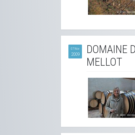
DOMAINE D
07 Nov
2009
MELLOT