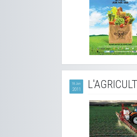
L'AGRICUL
18 Jan
2011