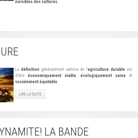
nuisibles des cultures.
TURE
La
définition
généralement admise de l'
agriculture durable
est
d'être
économiquement viable
,
écologiquement saine
et
socialement équitable
.
LIRE LA SUITE
DYNAMITE! LA BANDE