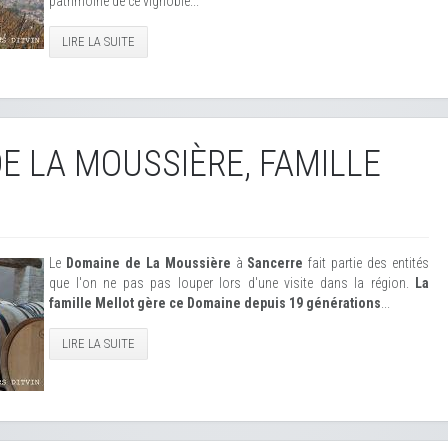
patrimoine de ce vignoble...
LIRE LA SUITE
E LA MOUSSIÈRE, FAMILLE
Le
Domaine de La Moussière
à
Sancerre
fait partie des entités
que l'on ne pas pas louper lors d'une visite dans la région.
La
famille Mellot gère ce Domaine depuis 19 générations
...
LIRE LA SUITE