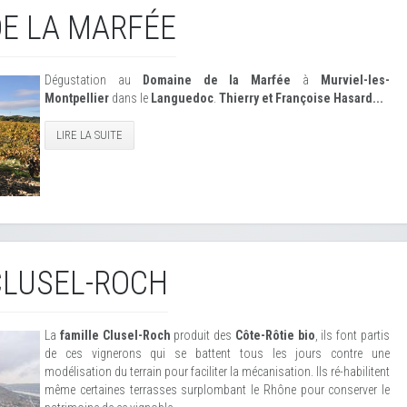
E LA MARFÉE
Dégustation au
Domaine de la Marfée
à
Murviel-les-
Montpellier
dans le
Languedoc
.
Thierry et Françoise Hasard...
LIRE LA SUITE
CLUSEL-ROCH
La
famille Clusel-Roch
produit des
Côte-Rôtie bio
, ils font partis
de ces vignerons qui se battent tous les jours contre une
modélisation du terrain pour faciliter la mécanisation. Ils ré-habilitent
même certaines terrasses surplombant le Rhône pour conserver le