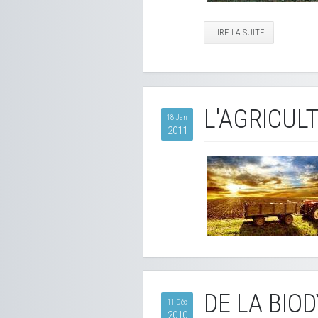
LIRE LA SUITE
L'AGRICUL
18 Jan
2011
DE LA BIO
11 Déc
2010