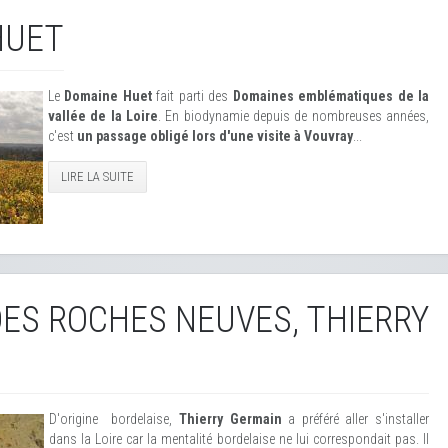
HUET
Le
Domaine Huet
fait parti des
Domaines emblématiques de la
vallée de la Loire
. En biodynamie depuis de nombreuses années,
c'est
un passage obligé lors d'une visite à Vouvray
...
LIRE LA SUITE
ES ROCHES NEUVES, THIERRY
D'origine bordelaise,
Thierry Germain
a préféré aller s'installer
dans la Loire car la mentalité bordelaise ne lui correspondait pas. Il