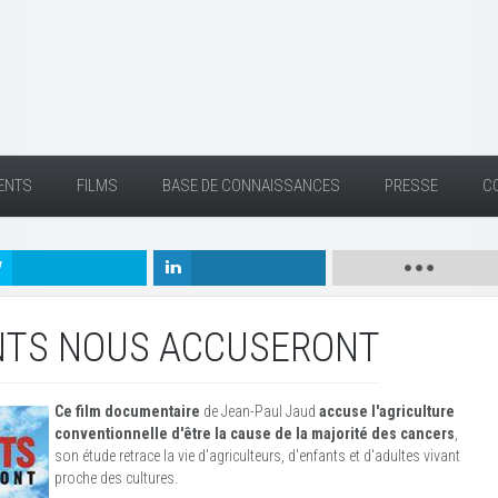
ENTS
FILMS
BASE DE CONNAISSANCES
PRESSE
C
NTS NOUS ACCUSERONT
Ce film documentaire
de Jean-Paul Jaud
accuse l'agriculture
conventionnelle d'être la cause de la majorité des cancers
,
son étude retrace la vie d'agriculteurs, d'enfants et d'adultes vivant
proche des cultures.