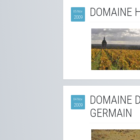
DOMAINE 
05 Nov
2009
DOMAINE D
04 Nov
2009
GERMAIN