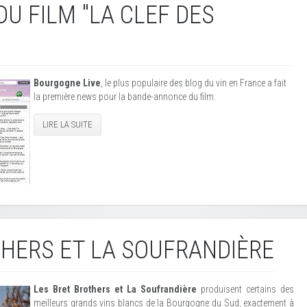
U FILM "LA CLEF DES
Bourgogne Live
, le plus populaire des blog du vin en France a fait
la première news pour la bande-annonce du film.
LIRE LA SUITE
HERS ET LA SOUFRANDIÈRE
Les Bret Brothers et La Soufrandière
produisent certains des
meilleurs grands vins blancs de la Bourgogne du Sud, exactement à