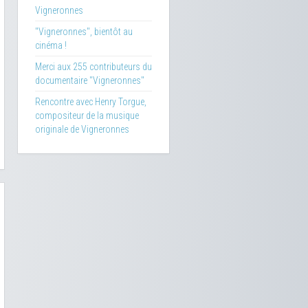
Vigneronnes
"Vigneronnes", bientôt au
cinéma !
Merci aux 255 contributeurs du
documentaire "Vigneronnes"
Rencontre avec Henry Torgue,
compositeur de la musique
originale de Vigneronnes