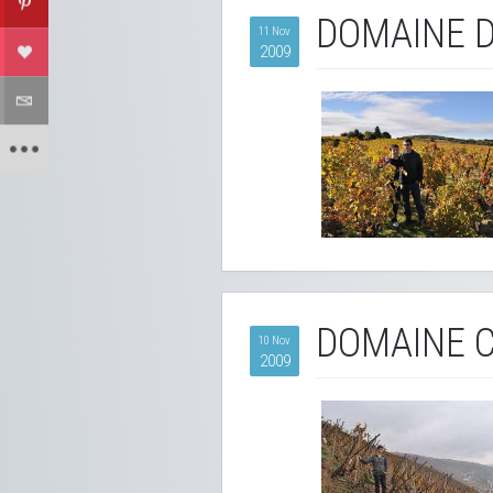
DOMAINE D
11 Nov
2009
DOMAINE 
10 Nov
2009