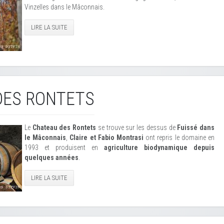
Vinzelles dans le Mâconnais.
LIRE LA SUITE
DES RONTETS
Le
Chateau des Rontets
se trouve sur les dessus de
Fuissé dans
le Mâconnais
,
Claire et Fabio Montrasi
ont repris le domaine en
1993 et produisent en
agriculture biodynamique depuis
quelques années
.
LIRE LA SUITE