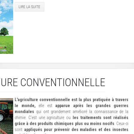
LIRE LA SUITE
TURE CONVENTIONNELLE
L'agriculture conventionnelle est la plus pratiquée à travers
le monde,
elle est
apparue après les grandes guerres
mondiales
qui ont grandement amélioré la connaissance de la
chimie. C'est une agriculture ou
les traitements sont réalisés
grâce à des produits chimiques plus ou moins nocifs
. Ceux-ci
sont
appliqués pour prévenir des maladies et des insectes