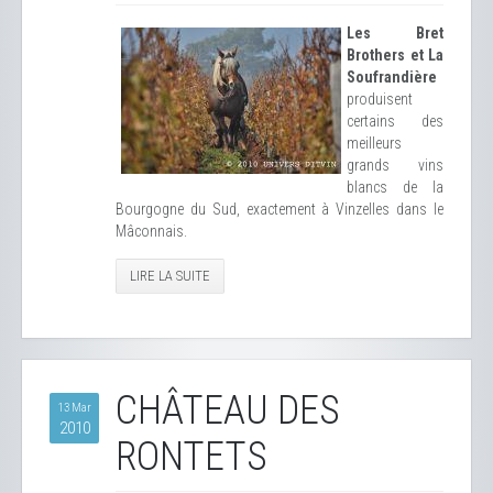
Les Bret
Brothers et La
Soufrandière
produisent
certains des
meilleurs
grands vins
blancs de la
Bourgogne du Sud, exactement à Vinzelles dans le
Mâconnais.
LIRE LA SUITE
CHÂTEAU DES
13 Mar
2010
RONTETS