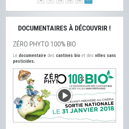
DOCUMENTAIRES À DÉCOUVRIR !
ZÉRO PHYTO 100% BIO
Le
documentaire
des
cantines bio
et des
ville
s sans
pesticides.