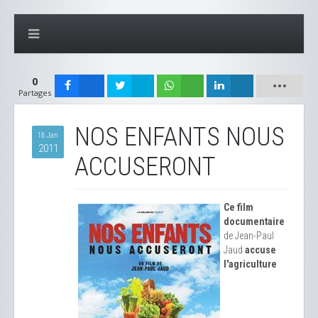
0
Partages
NOS ENFANTS NOUS
18 Jan
2011
ACCUSERONT
Ce film
documentaire
de Jean-Paul
Jaud
accuse
l'agriculture