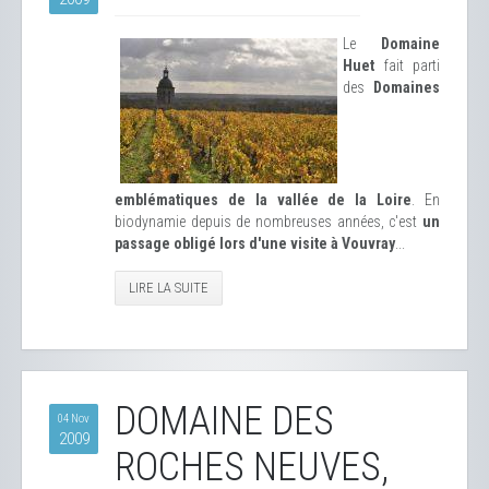
Le
Domaine
Huet
fait parti
des
Domaines
emblématiques de la vallée de la Loire
. En
biodynamie depuis de nombreuses années, c'est
un
passage obligé lors d'une visite à Vouvray
...
LIRE LA SUITE
DOMAINE DES
04 Nov
2009
ROCHES NEUVES,