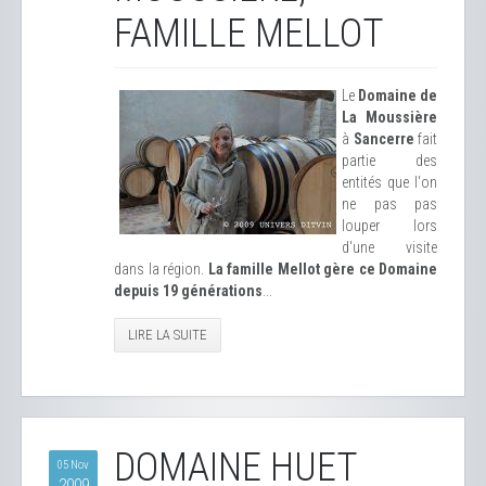
FAMILLE MELLOT
Le
Domaine de
La Moussière
à
Sancerre
fait
partie des
entités que l'on
ne pas pas
louper lors
d'une visite
dans la région.
La famille Mellot gère ce Domaine
depuis 19 générations
...
LIRE LA SUITE
DOMAINE HUET
05 Nov
2009