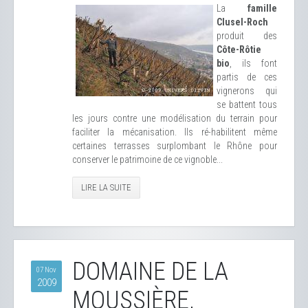
La
famille
Clusel-Roch
produit des
Côte-Rôtie
bio
, ils font
partis de ces
vignerons qui
se battent tous
les jours contre une modélisation du terrain pour
faciliter la mécanisation. Ils ré-habilitent même
certaines terrasses surplombant le Rhône pour
conserver le patrimoine de ce vignoble...
LIRE LA SUITE
DOMAINE DE LA
07 Nov
2009
MOUSSIÈRE,