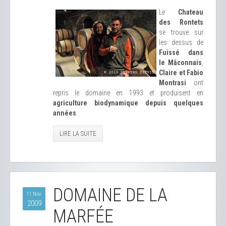
Le
Chateau
des Rontets
se trouve sur
les dessus de
Fuissé dans
le Mâconnais
,
Claire et Fabio
Montrasi
ont
repris le domaine en 1993 et produisent en
agriculture biodynamique depuis quelques
années
.
LIRE LA SUITE
DOMAINE DE LA
11 Nov
2009
MARFÉE