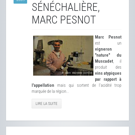
SÉNÉCHALIÈRE,
MARC PESNOT
Marc Pesnot
est un
vigneron
"nature" du
Muscadet
, il
produit des
vins atypiques
par rapport à
l'appellation
mais qui sortent de l'acidité trop
marquée de la région...
LIRE LA SUITE