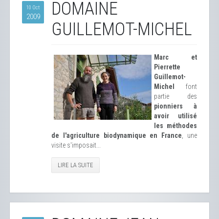
DOMAINE
10 Oct
2009
GUILLEMOT-MICHEL
Marc et
Pierrette
Guillemot-
Michel
font
partie des
pionniers à
avoir utilisé
les méthodes
de l'agriculture biodynamique en France
, une
visite s'imposait...
LIRE LA SUITE