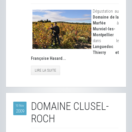
Dégustation au
Domaine de la
Marfée
à
Murviel-les-
Montpellier
dans le
Languedoc
.
Thierry et
Françoise Hasard...
LIRE LA SUITE
DOMAINE CLUSEL-
10 Nov
2009
ROCH