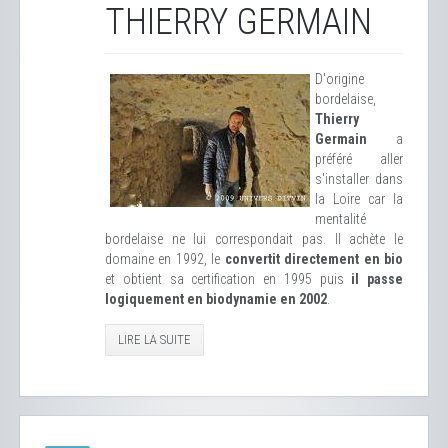
THIERRY GERMAIN
D'origine
bordelaise,
Thierry
Germain
a
préféré aller
s'installer dans
la Loire car la
mentalité
bordelaise ne lui correspondait pas. Il achète le
domaine en 1992, le
convertit directement en bio
et obtient sa certification en 1995 puis
il passe
logiquement en biodynamie en 2002
.
LIRE LA SUITE