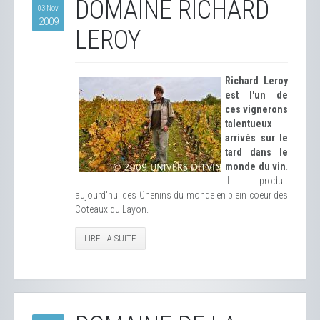
DOMAINE RICHARD
03 Nov
2009
LEROY
Richard Leroy
est l'un de
ces vignerons
talentueux
arrivés sur le
tard dans le
monde du vin
.
Il produit
aujourd'hui des Chenins du monde en plein coeur des
Coteaux du Layon.
LIRE LA SUITE