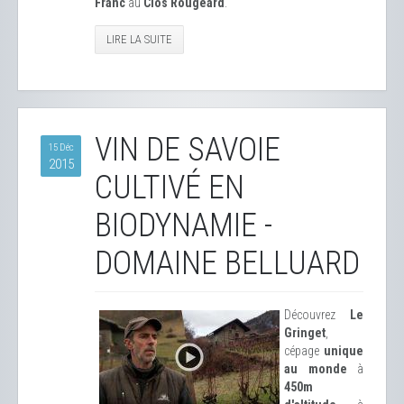
Franc
au
Clos Rougeard
.
LIRE LA SUITE
VIN DE SAVOIE
15 Déc
2015
CULTIVÉ EN
BIODYNAMIE -
DOMAINE BELLUARD
Découvrez
Le
Gringet
,
cépage
unique
au monde
à
450m