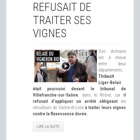
REFUSAIT DE
TRAITER SES
VIGNES
Son domaine
est à cheval
entre deux
départements.
Thibault
Liger-Belair
était poursuivi devant le tribunal de
Villefranche-sur-Saône
, dans le Rhône, car
il
refusait d’appliquer un arrêté obligeant
les
viticulteurs de Saône-et-Loire
à traiter leurs vignes
contre la flavescence dorée.
LIRE LA SUITE