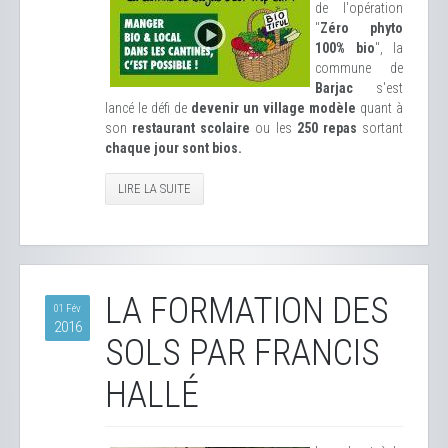
de l'opération
"
Zéro phyto
100% bio
", la
commune de
Barjac
s'est
lancé le défi de
devenir un village modèle
quant à
son
restaurant scolaire
ou les
250 repas
sortant
chaque jour sont bios.
LIRE LA SUITE
LA FORMATION DES
01 Fév
2016
SOLS PAR FRANCIS
HALLÉ