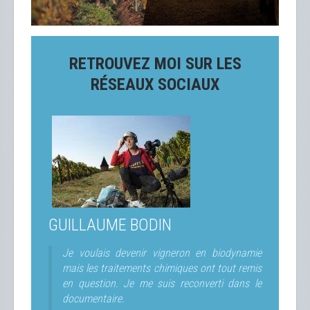
RETROUVEZ MOI SUR LES
RÉSEAUX SOCIAUX
GUILLAUME BODIN
Je voulais devenir vigneron en biodynamie
mais les traitements chimiques ont tout remis
en question. Je me suis reconverti dans le
documentaire.