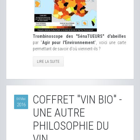
Trombinoscope des "SénaTUEURS" d'abeilles
par "
Agir pour l'Environnement
", voici une carte
permettant de savoir d'où viennent-ils ?
LIRE LA SUITE
COFFRET "VIN BIO" -
04 Mai
2016
UNE AUTRE
PHILOSOPHIE DU
VIN