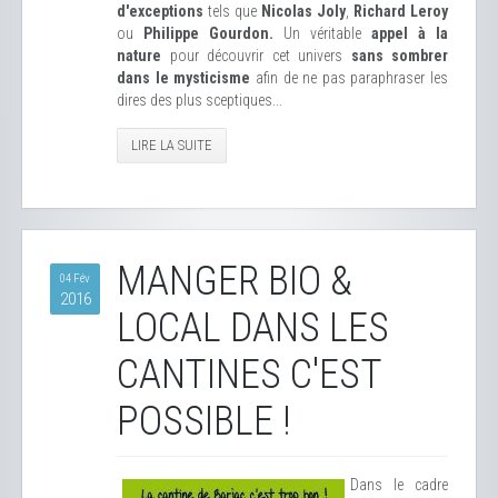
d'exceptions
tels que
Nicolas Joly
,
Richard Leroy
ou
Philippe Gourdon.
Un véritable
appel à la
nature
pour découvrir cet univers
sans sombrer
dans le mysticisme
afin de ne pas paraphraser les
dires des plus sceptiques...
LIRE LA SUITE
MANGER BIO &
04 Fév
2016
LOCAL DANS LES
CANTINES C'EST
POSSIBLE !
Dans le cadre