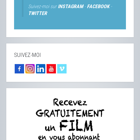
Suivez-moi sur
INSTAGRAM
-
FACEBOOK
-
TWITTER
SUIVEZ-MOI