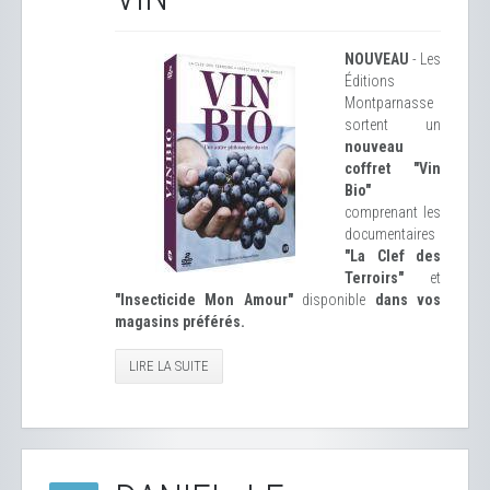
NOUVEAU
- Les
Éditions
Montparnasse
sortent un
nouveau
coffret "Vin
Bio"
comprenant les
documentaires
"La Clef des
Terroirs"
et
"Insecticide Mon Amour"
disponible
dans vos
magasins préférés.
LIRE LA SUITE