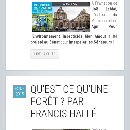
À l'invitation de
Joël Labbé
,
sénateur du
Morbihan, et de
Agir Pour
l'Environnement
,
Insecticide Mon Amour
a été
projeté au Sénat
pour
interpeler les Sénateurs
!
LIRE LA SUITE
QU'EST CE QU'UNE
06 Nov
2015
FORÊT ? PAR
FRANCIS HALLÉ