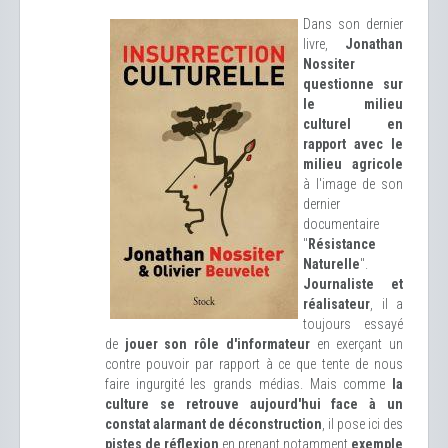
Dans son dernier
livre,
Jonathan
Nossiter
questionne sur
le milieu
culturel en
rapport avec le
milieu agricole
à l'image de son
dernier
documentaire
"
Résistance
Naturelle
".
Journaliste et
réalisateur
, il a
toujours essayé
de
jouer son rôle d'informateur
en exerçant un
contre pouvoir par rapport à ce que tente de nous
faire ingurgité les grands médias. Mais comme
la
culture se retrouve aujourd'hui face à un
constat alarmant de déconstruction
, il pose ici des
pistes de réflexion
en prenant notamment
exemple