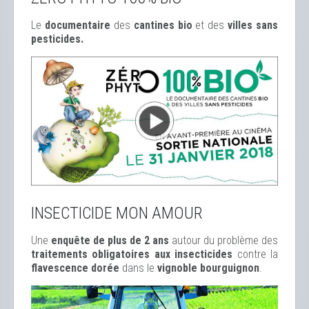
Le
documentaire
des
cantines bio
et des
ville
s sans
pesticides.
INSECTICIDE MON AMOUR
Une
enquête de plus de 2 ans
autour du problème des
traitements obligatoires aux insecticides
contre la
flavescence dorée
dans le
vignoble bourguignon
.