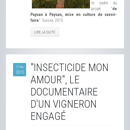
le cadre du
projet "
de
Paysan à Paysan, mise en culture de savoir-
faire
". Suisse, 2015.
LIRE LA SUITE
"INSECTICIDE MON
27 Sep
2015
AMOUR", LE
DOCUMENTAIRE
D'UN VIGNERON
ENGAGÉ