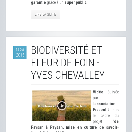
garantie
grâce à un
super public
!
LIRE LA SUITE
BIODIVERSITÉ ET
12 Oct
2015
FLEUR DE FOIN -
YVES CHEVALLEY
Vidéo
réalisée
par
l'
association
Pissenlit
dans
le cadre du
projet "
de
Paysan à Paysan, mise en culture de savoir-