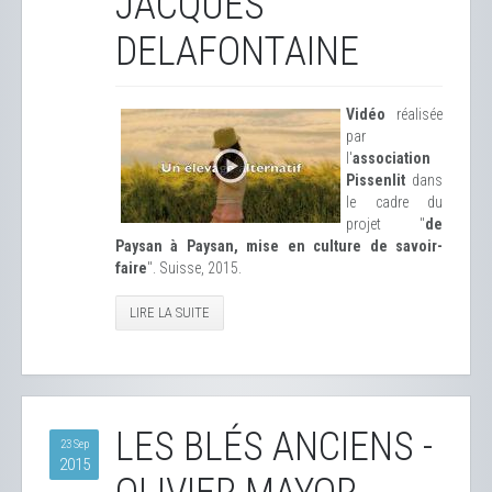
JACQUES
DELAFONTAINE
Vidéo
réalisée
par
l'
association
Pissenlit
dans
le cadre du
projet "
de
Paysan à Paysan, mise en culture de savoir-
faire
". Suisse, 2015.
LIRE LA SUITE
LES BLÉS ANCIENS -
23 Sep
2015