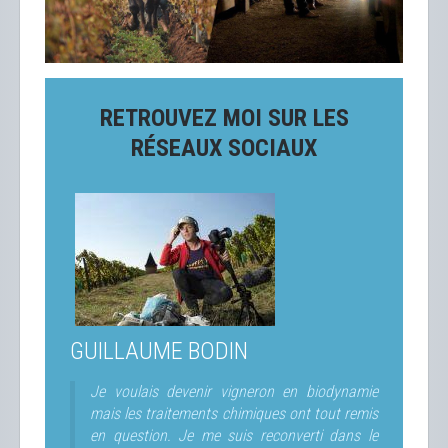
RETROUVEZ MOI SUR LES
RÉSEAUX SOCIAUX
GUILLAUME BODIN
Je voulais devenir vigneron en biodynamie
mais les traitements chimiques ont tout remis
en question. Je me suis reconverti dans le