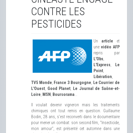
CONTRE LES
PESTICIDES
Un
article
et
une
vidéo AFP
repris par
L'Obs
,
L'Express
,
Le
Point
,
Libération
,
TV5 Monde
,
France 3 Bourgogne
,
Le Courrier de
L'Ouest
,
Good Planet
,
Le Journal de Saône-et-
Loire
,
MSN
,
Boursorama
...
Il voulait devenir vigneron mais les traitements
chimiques ont tout remis en question. Guillaume
Bodin, 28 ans, s'est reconverti dans le documentaire
pour mener un combat: son second film, "Insecticide,
mon amour", est présenté cet automne dans une