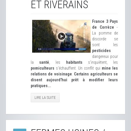
ET RIVERAINS
France 3 Pays
de Corrèze
-
La pomme de
discorde se
sont les
pesticides
dangereux pour
la
santé
, les
habitants
s'inquiètent, les
pomiculteurs
s'échauffent. Un conflit qui
mine les
relations de voisinage
.
Certains agriculteurs se
disent aujourd'hui prêt à modifier leurs
pratiques...
LIRE LA SUITE