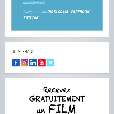
documentaire.
Suivez-moi sur
INSTAGRAM
-
FACEBOOK
-
TWITTER
SUIVEZ-MOI