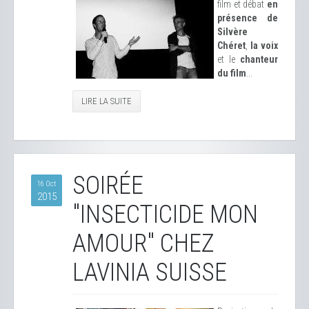
film et débat
en
présence de
Silvère
Chéret
,
la voix
et le
chanteur
du film
...
LIRE LA SUITE
SOIRÉE
16 Oct
2015
"INSECTICIDE MON
AMOUR" CHEZ
LAVINIA SUISSE