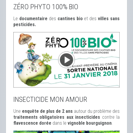
ZÉRO PHYTO 100% BIO
Le
documentaire
des
cantines bio
et des
ville
s sans
pesticides.
INSECTICIDE MON AMOUR
Une
enquête de plus de 2 ans
autour du problème des
traitements obligatoires aux insecticides
contre la
flavescence dorée
dans le
vignoble bourguignon
.