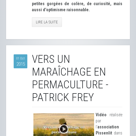
petites gorgées de colère, de curiosité, mais
aussi d’optimisme raisonnable.
LIRE LA SUITE
VERS UN
01 Oct
2015
MARAÎCHAGE EN
PERMACULTURE -
PATRICK FREY
Vidéo
réalisée
par
l'
association
Pissenlit
dans