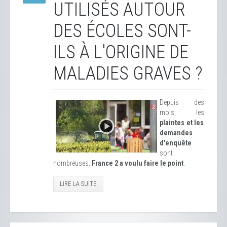
UTILISÉS AUTOUR
DES ÉCOLES SONT-
ILS À L'ORIGINE DE
MALADIES GRAVES ?
Depuis des
mois, les
plaintes et les
demandes
d'enquête
sont
nombreuses.
France 2 a voulu faire le point
.
LIRE LA SUITE