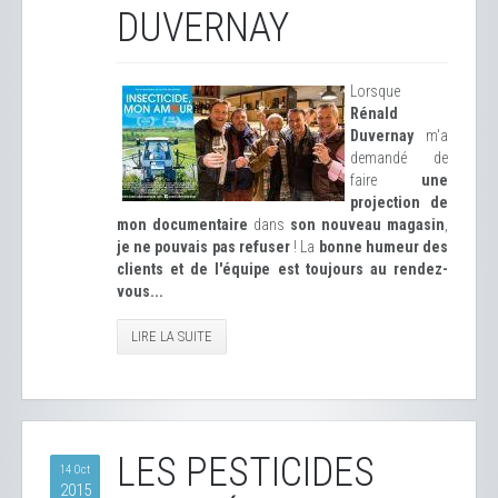
DUVERNAY
Lorsque
Rénald
Duvernay
m'a
demandé de
faire
une
projection de
mon documentaire
dans
son nouveau magasin
,
je ne pouvais pas refuser
! La
bonne humeur des
clients et de l'équipe est toujours au rendez-
vous...
LIRE LA SUITE
LES PESTICIDES
14 Oct
2015