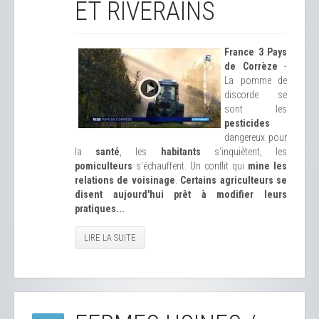
ET RIVERAINS
France 3 Pays
de Corrèze
-
La pomme de
discorde se
sont les
pesticides
dangereux pour
la
santé
, les
habitants
s'inquiètent, les
pomiculteurs
s'échauffent. Un conflit qui
mine les
relations de voisinage
.
Certains agriculteurs se
disent aujourd'hui prêt à modifier leurs
pratiques...
LIRE LA SUITE