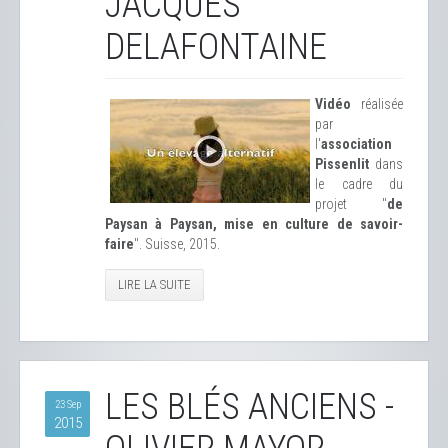
JACQUES
DELAFONTAINE
Vidéo
réalisée
par
l'
association
Pissenlit
dans
le cadre du
projet "
de
Paysan à Paysan, mise en culture de savoir-
faire
". Suisse, 2015.
LIRE LA SUITE
LES BLÉS ANCIENS -
23 Sep
2015