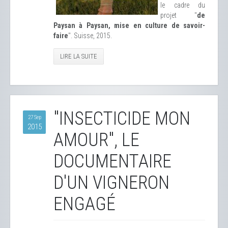
le cadre du
projet "
de
Paysan à Paysan, mise en culture de savoir-
faire
". Suisse, 2015.
LIRE LA SUITE
"INSECTICIDE MON
27 Sep
2015
AMOUR", LE
DOCUMENTAIRE
D'UN VIGNERON
ENGAGÉ