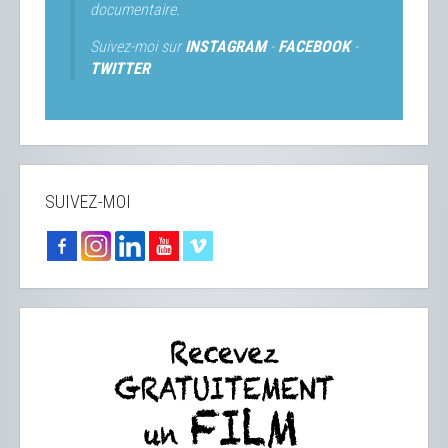
documentaire.
Suivez-moi sur
INSTAGRAM
-
FACEBOOK
-
TWITTER
SUIVEZ-MOI