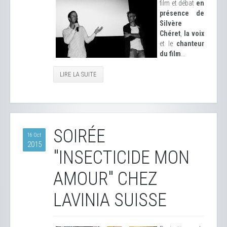
film et débat
en
présence de
Silvère
Chéret
,
la voix
et le
chanteur
du film
...
LIRE LA SUITE
SOIRÉE
16 Oct
2015
"INSECTICIDE MON
AMOUR" CHEZ
LAVINIA SUISSE