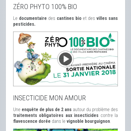
ZÉRO PHYTO 100% BIO
Le
documentaire
des
cantines bio
et des
ville
s sans
pesticides.
INSECTICIDE MON AMOUR
Une
enquête de plus de 2 ans
autour du problème des
traitements obligatoires aux insecticides
contre la
flavescence dorée
dans le
vignoble bourguignon
.