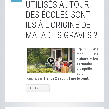
UTILISÉS AUTOUR
DES ÉCOLES SONT-
ILS À L'ORIGINE DE
MALADIES GRAVES ?
Depuis des
mois, les
plaintes et les
demandes
d'enquête
sont
nombreuses.
France 2 a voulu faire le point
.
LIRE LA SUITE