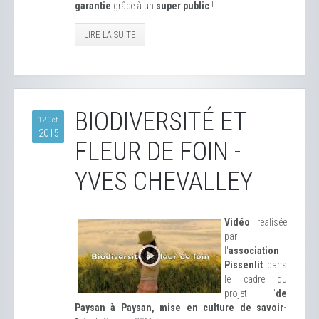
garantie
grâce à un
super public
!
LIRE LA SUITE
BIODIVERSITÉ ET
12 Oct
2015
FLEUR DE FOIN -
YVES CHEVALLEY
Vidéo
réalisée
par
l'
association
Pissenlit
dans
le cadre du
projet "
de
Paysan à Paysan, mise en culture de savoir-