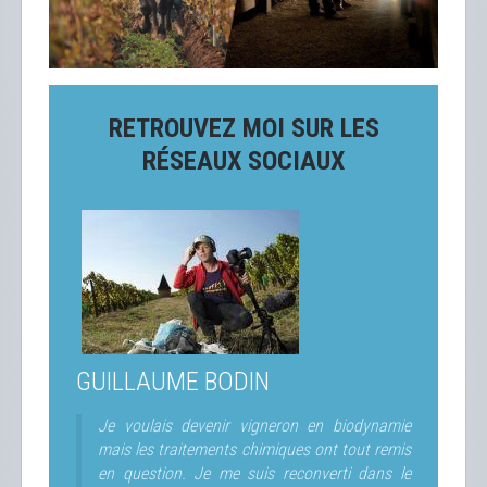
RETROUVEZ MOI SUR LES
RÉSEAUX SOCIAUX
GUILLAUME BODIN
Je voulais devenir vigneron en biodynamie
mais les traitements chimiques ont tout remis
en question. Je me suis reconverti dans le