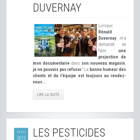
DUVERNAY
Lorsque
Rénald
Duvernay
m'a
demandé de
faire
une
projection de
mon documentaire
dans
son nouveau magasin
,
je ne pouvais pas refuser
! La
bonne humeur des
clients et de l'équipe est toujours au rendez-
vous...
LIRE LA SUITE
LES PESTICIDES
14 Oct
2015