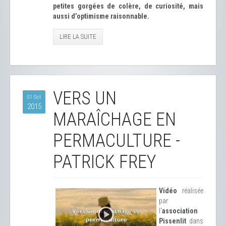
petites gorgées de colère, de curiosité, mais
aussi d’optimisme raisonnable.
LIRE LA SUITE
VERS UN
01 Oct
2015
MARAÎCHAGE EN
PERMACULTURE -
PATRICK FREY
Vidéo
réalisée
par
l'
association
Pissenlit
dans