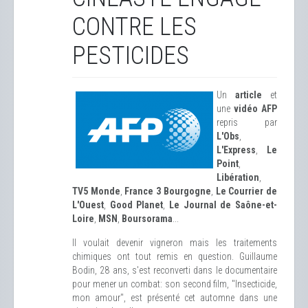
CONTRE LES
PESTICIDES
Un
article
et
une
vidéo AFP
repris par
L'Obs
,
L'Express
,
Le
Point
,
Libération
,
TV5 Monde
,
France 3 Bourgogne
,
Le Courrier de
L'Ouest
,
Good Planet
,
Le Journal de Saône-et-
Loire
,
MSN
,
Boursorama
...
Il voulait devenir vigneron mais les traitements
chimiques ont tout remis en question. Guillaume
Bodin, 28 ans, s'est reconverti dans le documentaire
pour mener un combat: son second film, "Insecticide,
mon amour", est présenté cet automne dans une