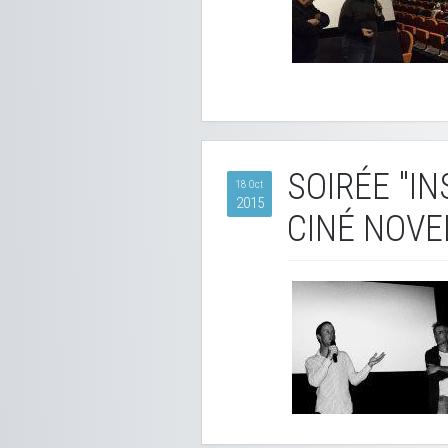
SOIRÉE "I
18 Oct
2015
CINÉ NOVE