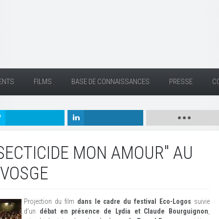
ENTS
FILMS
BASE DE CONNAISSANCES
PRESSE
C
NSECTICIDE MON AMOUR" AU
EVOSGE
Projection du film
dans le cadre du festival Eco-Logos
suivie
d'un
débat en présence de Lydia et Claude Bourguignon
,