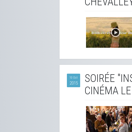
CHEVALLE
SOIRÉE "I
10 Oct
2015
CINÉMA LE