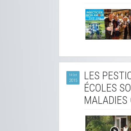
LES PESTI
14 Oct
2015
ÉCOLES SON
MALADIES 