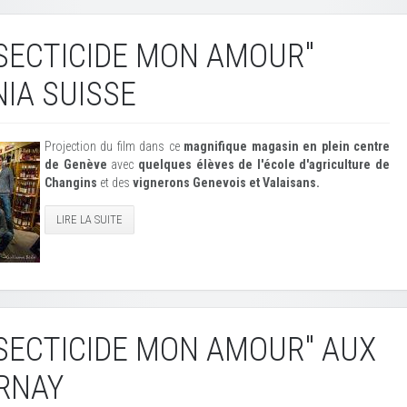
NSECTICIDE MON AMOUR"
NIA SUISSE
Projection du film dans ce
magnifique magasin en plein centre
de Genève
avec
quelques élèves de l'école d'agriculture de
Changins
et des
vignerons Genevois et Valaisans.
LIRE LA SUITE
NSECTICIDE MON AMOUR" AUX
RNAY