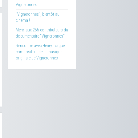
Vigneronnes
"Vigneronnes", bientôt au
cinéma !
Merci aux 255 contributeurs du
documentaire "Vigneronnes"
Rencontre avec Henry Torgue,
compositeur de la musique
originale de Vigneronnes