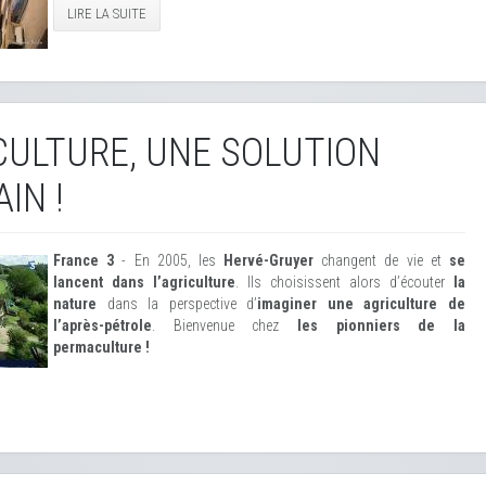
LIRE LA SUITE
ULTURE, UNE SOLUTION
IN !
France 3
- En 2005, les
Hervé-Gruyer
changent de vie et
se
lancent dans l’agriculture
. Ils choisissent alors d’écouter
la
nature
dans la perspective d’
imaginer une agriculture de
l’après-pétrole
. Bienvenue chez
les pionniers de la
permaculture !