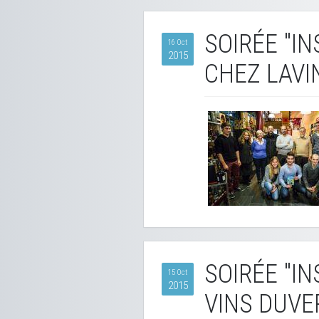
SOIRÉE "I
16 Oct
2015
CHEZ LAVI
SOIRÉE "I
15 Oct
2015
VINS DUVE