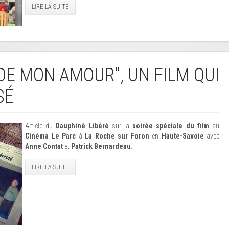
LIRE LA SUITE
IDE MON AMOUR", UN FILM QUI
SÉ
Article du
Dauphiné Libéré
sur la
soirée spéciale du film
au
Cinéma Le Parc
à
La Roche sur Foron
en
Haute-Savoie
avec
Anne Contat
et
Patrick Bernardeau
.
LIRE LA SUITE