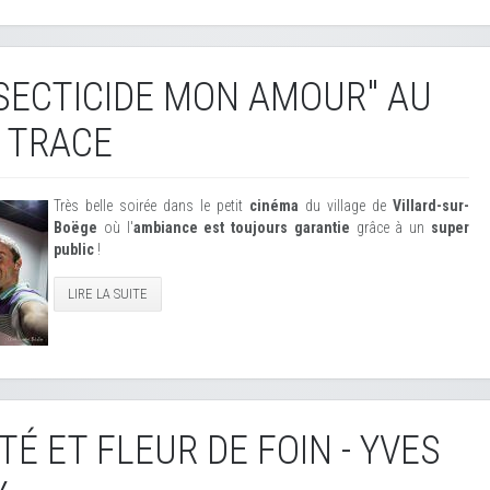
NSECTICIDE MON AMOUR" AU
 TRACE
Très belle soirée dans le petit
cinéma
du village de
Villard-sur-
Boëge
où l'
ambiance est toujours garantie
grâce à un
super
public
!
LIRE LA SUITE
TÉ ET FLEUR DE FOIN - YVES