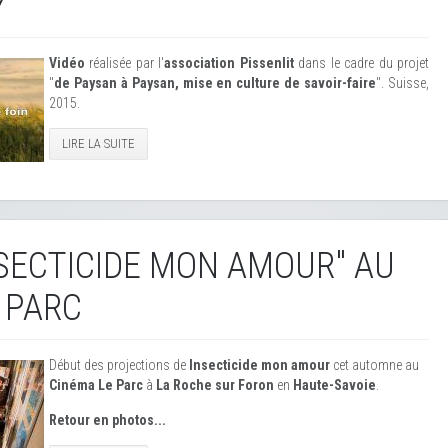
Y
Vidéo
réalisée par l'
association Pissenlit
dans le cadre du projet
"
de Paysan à Paysan, mise en culture de savoir-faire
". Suisse,
2015.
LIRE LA SUITE
NSECTICIDE MON AMOUR" AU
 PARC
Début des projections de
Insecticide mon amour
cet automne au
Cinéma Le Parc
à
La Roche sur Foron
en
Haute-Savoie
.
Retour en photos...