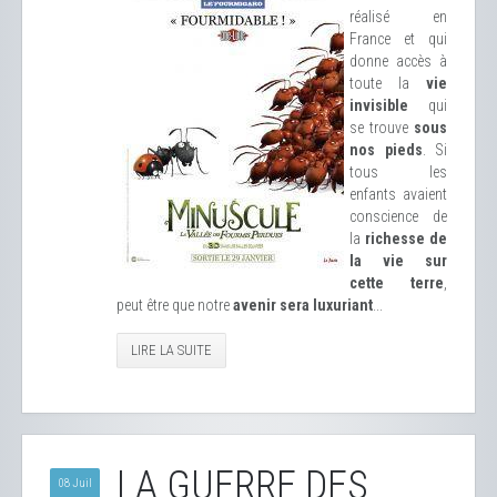
réalisé en
France et qui
donne accès à
toute la
vie
invisible
qui
se trouve
sous
nos pieds
. Si
tous les
enfants avaient
conscience de
la
richesse de
la vie sur
cette terre
,
peut être que notre
avenir sera luxuriant
...
LIRE LA SUITE
LA GUERRE DES
08 Juil