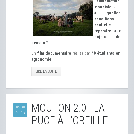
l’alimentation
mondiale
? Et
à quelles
conditions
peut-elle
répondre aux
enjeux de
demain
?
Un
film documentaire
réalisé par
40 étudiants en
agronomie
.
LIRE LA SUITE
MOUTON 2.0 - LA
18 Juil
2015
PUCE À L'OREILLE