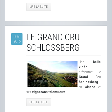
LIRE LA SUITE
LE GRAND CRU
16 Jui
2015
SCHLOSSBERG
Une
belle
vidéo
présentant le
Grand Cru
Schlossberg
en
Alsace
et
ses
vignerons talentueux
.
LIRE LA SUITE