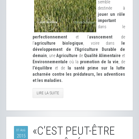
semble
destinée à
jouer un rôle
important
dans le
perfectionnement
et l'
avancement
de
l'
agriculture biologique
, voire dans
le
développement de l'Agriculture Durable de
demain
, une
Agriculture
de
Qualité Alimentaire
et
Environnementale
où la
promotion de la vie
, de
l’équilibre
et de
la santé prime sur la lutte
acharnée contre les prédateurs, les adventices
et les maladies.
LIRE LA SUITE
«C’EST PEUT-ÊTRE
01 Aoû
2015