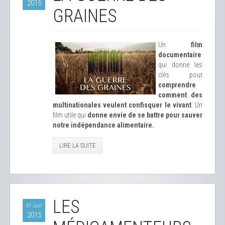
2015
GRAINES
Un
film
documentaire
qui donne les
clés pour
comprendre
comment des
multinationales veulent confisquer le vivant
. Un
film utile qui
donne envie de se battre pour sauver
notre indépendance alimentaire.
LIRE LA SUITE
LES
01 Juil
2015