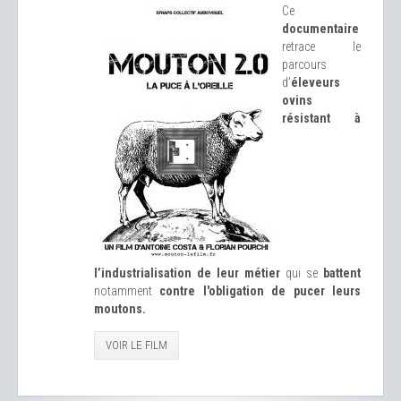
Ce
documentaire
retrace le
parcours
d’
éleveurs
ovins
résistant à
l’industrialisation de leur métier
qui se
battent
notamment
contre l'obligation de pucer leurs
moutons.
VOIR LE FILM