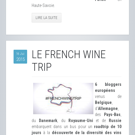
Haute-Savoie.
LIRE LA SUITE
LE FRENCH WINE
16 Jui
2015
TRIP
6 bloggers
européens
venus de
Belgique
,
d'
Allemagne
,
des
Pays-Bas
,
du
Danemark
, du
Royaume-Uni
et de
Russie
embarquent dans un bus pour un
roadtrip de 10
jours
à la
découverte de la diversité des vins