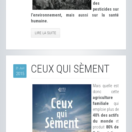
des
pesticides sur
l’environnement, mais aussi sur la santé
humaine.
LIRE LA SUITE
CEUX QUI SÈMENT
21 Juil
2015
Mais quelle est
donc cette
agriculture
familiale
qui
emploie plus de
40% des actifs
du monde
et
produit
80% de