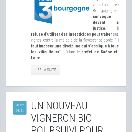
viticulteur en
Bourgogne, est
convoqué
devant la
justice
. Il
refuse d'utiliser des insecticides pour traiter
ses
vignes contre la maladie de la flavescence dorée. "
Il
faut imposer une discipline qui s’applique à tous
les viticulteurs
", déclare le
préfet de Saône-et-
Loire
.
LIRE LA SUITE
UN NOUVEAU
28 Avr
2015
VIGNERON BIO
POURSUIVI POUR