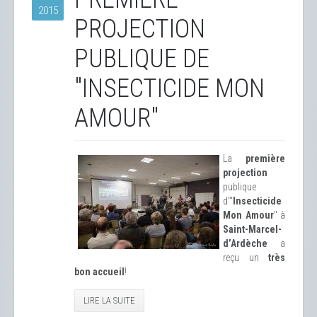
2015
PROJECTION
PUBLIQUE DE
"INSECTICIDE MON
AMOUR"
La
première
projection
publique
d’"
Insecticide
Mon Amour
" à
Saint-Marcel-
d’Ardèche
a
reçu un
très
bon accueil
!
LIRE LA SUITE