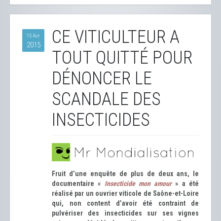
CE VITICULTEUR A
15 Avr
2015
TOUT QUITTÉ POUR
DÉNONCER LE
SCANDALE DES
INSECTICIDES
Fruit d’une enquête de plus de deux ans, le
documentaire «
Insecticide mon amour
» a été
réalisé par un ouvrier viticole de Saône-et-Loire
qui, non content d’avoir été contraint de
pulvériser des insecticides sur ses vignes