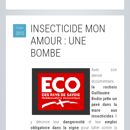
INSECTICIDE MON
17 Avr
2015
AMOUR : UNE
BOMBE
Avec son
dernier
documentaire,
le rochois
Guillaume
Bodin jette un
pavé dans la
mare aux
insecticides
. Il
y dénonce leur
dangerosité
et leur
emploi
obligatoire dans la vigne
pour lutter contre la