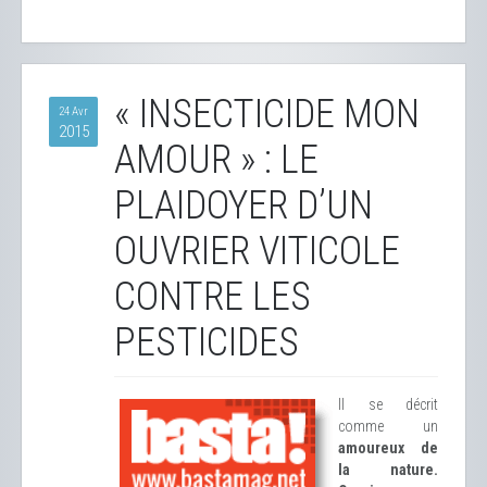
« INSECTICIDE MON
24 Avr
2015
AMOUR » : LE
PLAIDOYER D’UN
OUVRIER VITICOLE
CONTRE LES
PESTICIDES
Il se décrit
comme un
amoureux de
la nature.