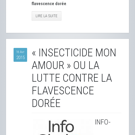
flavescence dorée
.
LIRE LA SUITE
« INSECTICIDE MON
16 Avr
2015
AMOUR » OU LA
LUTTE CONTRE LA
FLAVESCENCE
DORÉE
INFO-