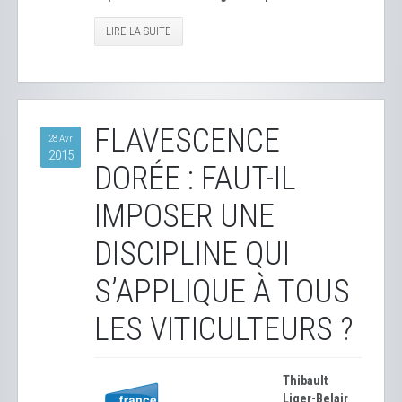
LIRE LA SUITE
FLAVESCENCE
28 Avr
2015
DORÉE : FAUT-IL
IMPOSER UNE
DISCIPLINE QUI
S’APPLIQUE À TOUS
LES VITICULTEURS ?
Thibault
Liger-Belair
,