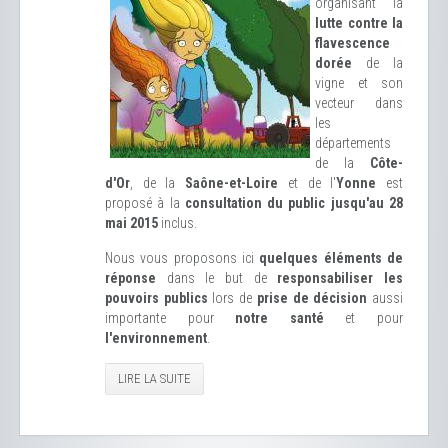
organisant la
lutte contre la
flavescence
dorée
de la
vigne et son
vecteur dans
les
départements
de la
Côte-
d'Or
, de la
Saône-et-Loire
et de l'
Yonne
est
proposé à la
consultation du public jusqu'au 28
mai 2015
inclus.
Nous vous proposons ici
quelques éléments de
réponse
dans le but de
responsabiliser les
pouvoirs publics
lors de
prise de décision
aussi
importante pour
notre santé
et pour
l'environnement
.
LIRE LA SUITE