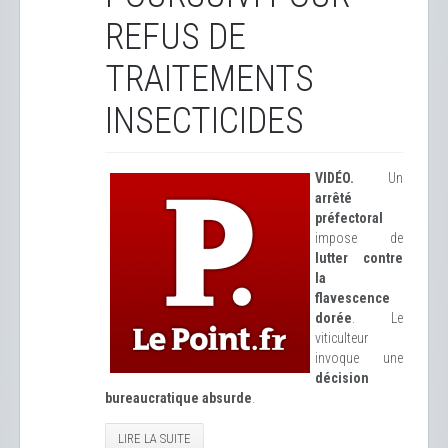
REFUS DE
TRAITEMENTS
INSECTICIDES
VIDÉO.
Un
arrêté
préfectoral
impose de
lutter contre
la
flavescence
dorée
. Le
viticulteur
invoque une
décision
bureaucratique absurde
.
LIRE LA SUITE