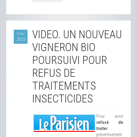
VIDEO. UN NOUVEAU
27 Avr
2015
VIGNERON BIO
POURSUIVI POUR
REFUS DE
TRAITEMENTS
INSECTICIDES
Pour avoir
refusé de
traiter
préventivement