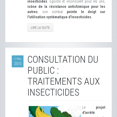
insecticides
. Égoïste et inconscient pour les uns,
icône de la résistance antichimique pour les
autres
, son combat
pointe le doigt sur
l'utilisation systématique d'insecticides.
LIRE LA SUITE
CONSULTATION DU
17 Mai
2015
PUBLIC :
TRAITEMENTS AUX
INSECTICIDES
Le
projet
d'arrêté