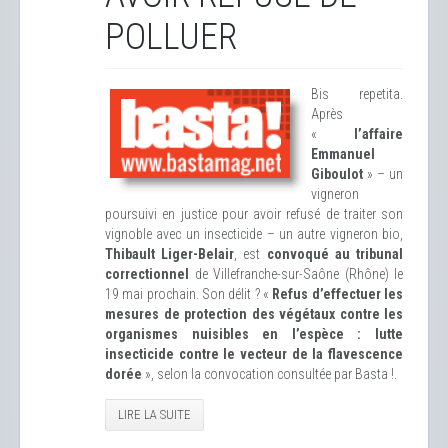
POLLUER
Bis repetita.
Après
«
l’affaire
Emmanuel
Giboulot
» – un
vigneron
poursuivi en justice pour avoir refusé de traiter son
vignoble avec un insecticide – un autre vigneron bio,
Thibault Liger-Belair
, est
convoqué au tribunal
correctionnel
de Villefranche-sur-Saône (Rhône) le
19 mai prochain. Son délit ? «
Refus d’effectuer les
mesures de protection des végétaux contre les
organismes nuisibles en l’espèce : lutte
insecticide contre le vecteur de la flavescence
dorée
», selon la convocation consultée par Basta !.
LIRE LA SUITE