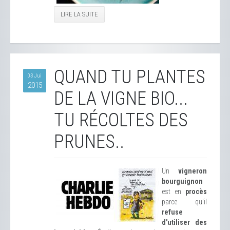
LIRE LA SUITE
QUAND TU PLANTES
03 Jui
2015
DE LA VIGNE BIO...
TU RÉCOLTES DES
PRUNES..
Un
vigneron
bourguignon
est en
procès
parce qu'il
refuse
d'utiliser des