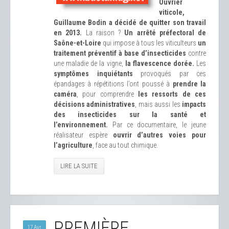
Ouvrier
viticole,
Guillaume Bodin a décidé de quitter son travail
en 2013.
La raison ?
Un arrêté préfectoral de
Saône-et-Loire
qui impose à tous les viticulteurs
un
traitement préventif à base d’insecticides
contre
une maladie de la vigne,
la flavescence dorée.
Les
symptômes inquiétants
provoqués par ces
épandages à répétitions l’ont poussé à
prendre la
caméra
, pour comprendre
les ressorts de ces
décisions administratives
, mais aussi les
impacts
des insecticides sur la santé et
l’environnement.
Par ce documentaire, le jeune
réalisateur espère
ouvrir d’autres voies pour
l’agriculture
, face au tout chimique.
LIRE LA SUITE
PREMIÈRE
17 Avr