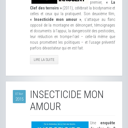
premier,
« La
Clef des terroirs »
(2011), célébrait la biodynamie et
celles et ceux qui la pratiquent. Son deuxième film,
« Insecticide mon amour »
, s’attaque au flanc
opposé de la montagne en dénonçant, témoignages
et documents à l’appui, la dangerosité des pesticides,
leur réduction en trompe-l’œil – celle-là même que
nous promettent les politiques – et l’usage préventif
parfois dévastateur qui en est fait.
LIRE LA SUITE
INSECTICIDE MON
07 Avr
2015
AMOUR
Une
enquête