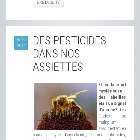
LIRE LA SUITE
DES PESTICIDES
16 Déc
2014
DANS NOS
ASSIETTES
Et si la mort
mystérieuse
des abeilles
était un signal
d’alarme?
Les
études se
multiplient,
elles mettent en
cause un type d’insecticide, les néonicotinoïdes,