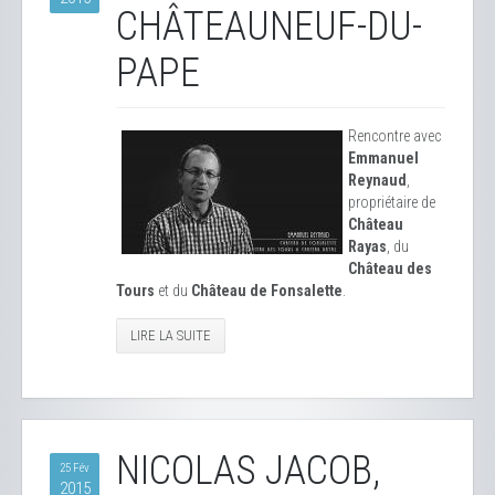
CHÂTEAUNEUF-DU-
PAPE
Rencontre avec
Emmanuel
Reynaud
,
propriétaire de
Château
Rayas
, du
Château des
Tours
et du
Château de Fonsalette
.
LIRE LA SUITE
NICOLAS JACOB,
25 Fév
2015