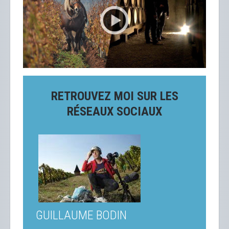
RETROUVEZ MOI SUR LES
RÉSEAUX SOCIAUX
GUILLAUME BODIN