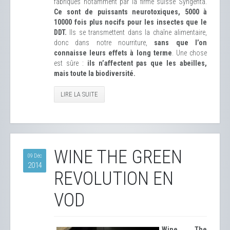
fabriqués notamment par la firme suisse Syngenta.
Ce sont de puissants neurotoxiques, 5000 à
10000 fois plus nocifs pour les insectes que le
DDT.
Ils se transmettent dans la chaîne alimentaire,
donc dans notre nourriture,
sans que l’on
connaisse leurs effets à long terme
. Une chose
est sûre :
ils n’affectent pas que les abeilles,
mais toute la biodiversité.
LIRE LA SUITE
WINE THE GREEN
09 Déc
2014
REVOLUTION EN
VOD
Wine The