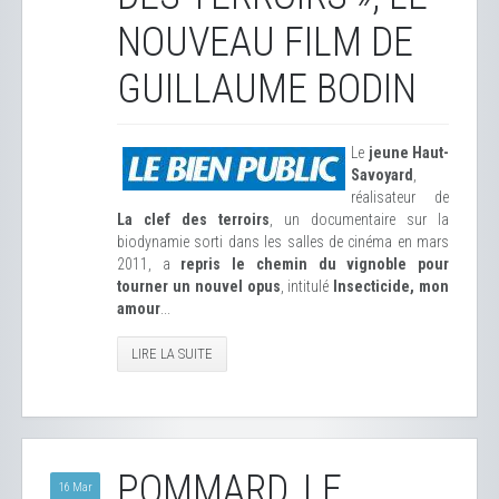
NOUVEAU FILM DE
GUILLAUME BODIN
Le
jeune Haut-
Savoyard
,
réalisateur de
La clef des terroirs
, un documentaire sur la
biodynamie sorti dans les salles de cinéma en mars
2011, a
repris le chemin du vignoble pour
tourner un nouvel opus
, intitulé
Insecticide, mon
amour
...
LIRE LA SUITE
POMMARD, LE
16 Mar