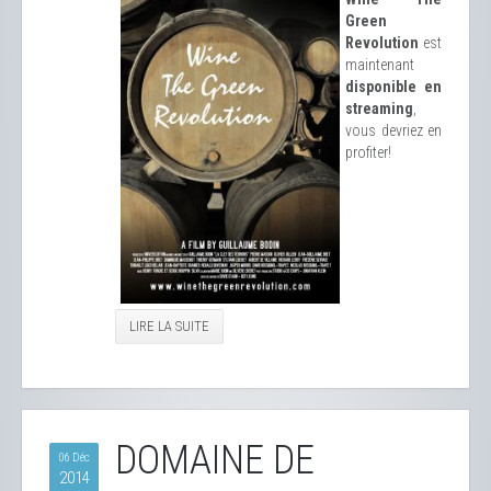
Green
Revolution
est
maintenant
disponible en
streaming
,
vous devriez en
profiter!
LIRE LA SUITE
DOMAINE DE
06 Déc
2014