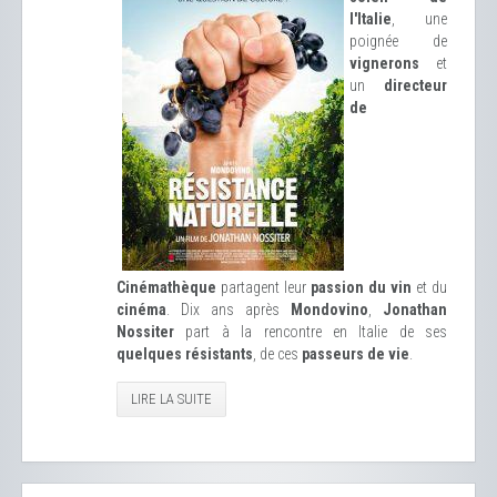
l'Italie
, une
poignée de
vignerons
et
un
directeur
de
Cinémathèque
partagent leur
passion du vin
et du
cinéma
. Dix ans après
Mondovino
,
Jonathan
Nossiter
part à la rencontre en Italie de ses
quelques résistants
, de ces
passeurs de vie
.
LIRE LA SUITE