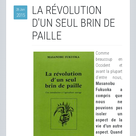
LA RÉVOLUTION
28 Jan
2015
D'UN SEUL BRIN DE
PAILLE
Comme
beaucoup en
Occident et
avant la plupart
d'entre nous,
Masanobu
Fukuoka a
compris que
nous ne
pouvions pas
isoler un
aspect de la
vie d'un autre
aspect. Quand