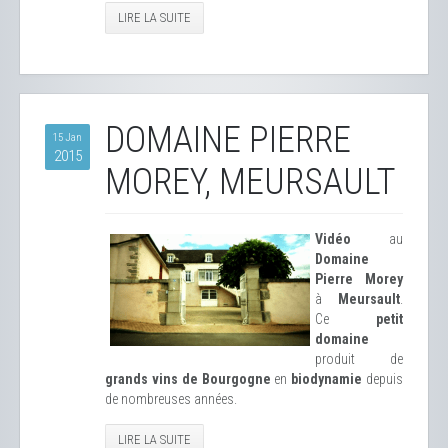
LIRE LA SUITE
DOMAINE PIERRE
15 Jan
2015
MOREY, MEURSAULT
Vidéo
au
Domaine
Pierre Morey
à
Meursault
.
Ce
petit
domaine
produit de
grands vins de Bourgogne
en
biodynamie
depuis
de nombreuses années.
LIRE LA SUITE