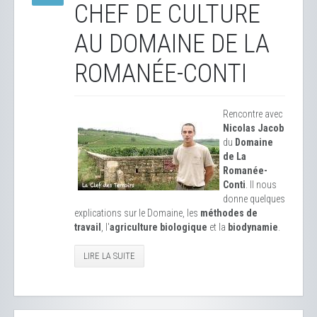
CHEF DE CULTURE
AU DOMAINE DE LA
ROMANÉE-CONTI
Rencontre avec
Nicolas Jacob
du
Domaine
de La
Romanée-
Conti
. Il nous
donne quelques
explications sur le Domaine, les
méthodes de
travail
, l'
agriculture biologique
et la
biodynamie
.
LIRE LA SUITE