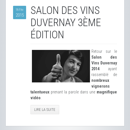
SALON DES VINS
18 Fév
2015
DUVERNAY 3ÈME
ÉDITION
Retour sur le
Salon des
Vins Duvernay
2014
ayant
rassemblé de
nombreux
vignerons
talentueux
prenant la parole dans une
magnifique
vidéo
.
LIRE LA SUITE