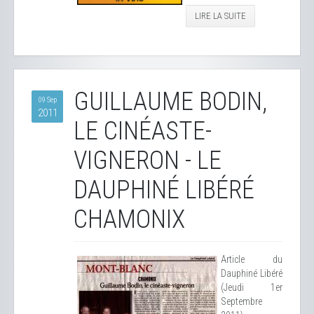
LIRE LA SUITE
GUILLAUME BODIN,
09 Sep
2011
LE CINÉASTE-
VIGNERON - LE
DAUPHINÉ LIBÉRÉ
CHAMONIX
Article du
Dauphiné Libéré
(Jeudi 1er
Septembre