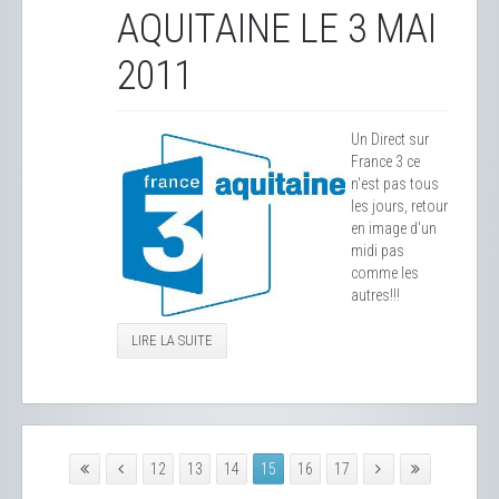
AQUITAINE LE 3 MAI
2011
Un Direct sur
France 3 ce
n'est pas tous
les jours, retour
en image d'un
midi pas
comme les
autres!!!
LIRE LA SUITE
12
13
14
15
16
17