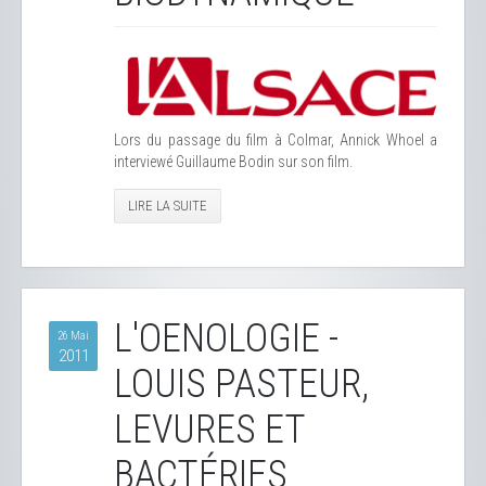
Lors du passage du film à Colmar, Annick Whoel a
interviewé Guillaume Bodin sur son film.
LIRE LA SUITE
L'OENOLOGIE -
26 Mai
2011
LOUIS PASTEUR,
LEVURES ET
BACTÉRIES