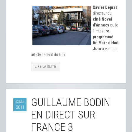
Xavier Depraz
,
directeur du
ciné Novel
d'Annecy
ou le
film est
re-
programmé
fin Mai - début
Juin
a écrit un
article parlant du film
LIRE LA SUITE
GUILLAUME BODIN
03 Mai
2011
EN DIRECT SUR
FRANCE 3