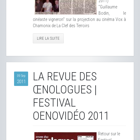
2011)
"Guillaume
Bodin, le
cinéaste vigneron" sur la projection au cinéma Vox à
Chamonix de La Clef des Terroirs
LIRE LA SUITE
LA REVUE DES
09 Sep
2011
ŒNOLOGUES |
FESTIVAL
OENOVIDÉO 2011
Retour sur le