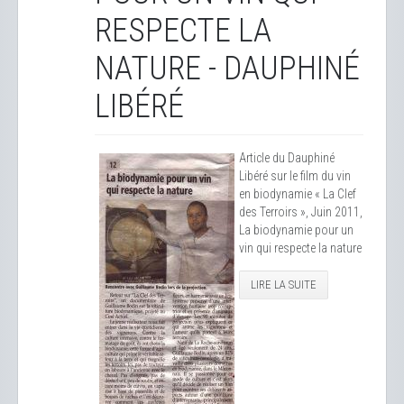
RESPECTE LA
NATURE - DAUPHINÉ
LIBÉRÉ
Article du Dauphiné
Libéré sur le film du vin
en biodynamie « La Clef
des Terroirs », Juin 2011,
La biodynamie pour un
vin qui respecte la nature
LIRE LA SUITE