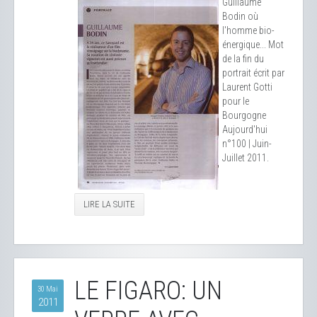
Guillaume
Bodin où
l'homme bio-
énergique... Mot
de la fin du
portrait écrit par
Laurent Gotti
pour le
Bourgogne
Aujourd'hui
n°100 | Juin-
Juillet 2011.
LIRE LA SUITE
LE FIGARO: UN
30 Mai
2011