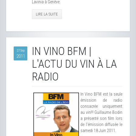
Lavinia à Genève.
LIRE LA SUITE
IN VINO BFM |
27 Sep
2011
L'ACTU DU VIN À LA
RADIO
In Vino BFM est la seule
émission de radio
consacrée uniquement
au vin!!! Guillaume Bodin
a présenté son film lors
de l'émission diffusée le
samedi 18 Juin 2011.