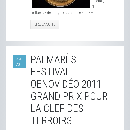
produit,
étudions
l'influence de l'origine du soufre sur le vin
LIRE LA SUITE
PALMARÈS
06 Jui
2011
FESTIVAL
OENOVIDÉO 2011 -
GRAND PRIX POUR
LA CLEF DES
TERROIRS