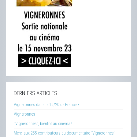
DERNIERS ARTICLES
Vigneronnes dans le 19/20 de France 3 !
Vigneronnes
"Vigneronnes", bientôt au cinéma !
Merci aux 255 contributeurs du documentaire "Vigneronnes"