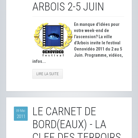
ARBOIS 2-5 JUIN
En manque d'idées pour
votre week-end de
l'ascension? La ville
d'Arbois invite le festival
Oenovidéo 2011 du 2 au 5
Juin. Programme, vidéos,
infos...
LIRE LA SUITE
LE CARNET DE
09 Mai
2011
BORD(EAUX) - LA
CLEF DES TERROIRS