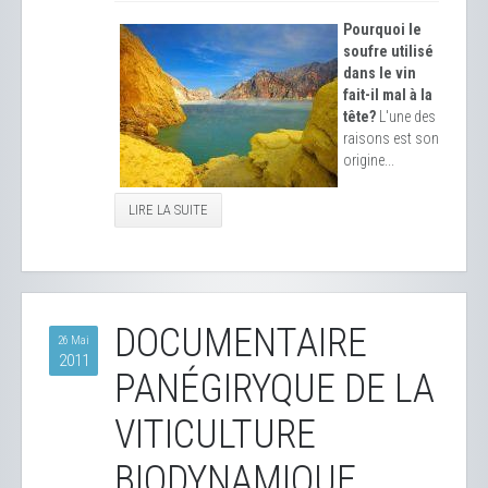
Pourquoi le
soufre utilisé
dans le vin
fait-il mal à la
tête?
L'une des
raisons est son
origine...
LIRE LA SUITE
DOCUMENTAIRE
26 Mai
2011
PANÉGIRYQUE DE LA
VITICULTURE
BIODYNAMIQUE