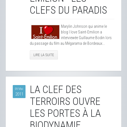
CLEFS DU PARADIS
Marylin Johnson qui anime le
blog I love Saint-Emilion a
interviewée Guillaume Bodin lors
du passage du film au Mégarama de Bordeaux...
LIRE LA SUITE
LA CLEF DES
09 Mai
2011
TERROIRS OUVRE
LES PORTES À LA
BIODYNAMIE