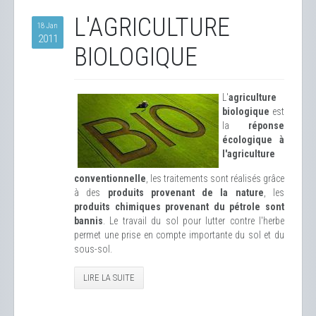
L'AGRICULTURE
18 Jan
2011
BIOLOGIQUE
L'
agriculture
biologique
est
la
réponse
écologique à
l'agriculture
conventionnelle
, les traitements sont réalisés grâce
à des
produits provenant de la nature
, les
produits chimiques provenant du pétrole sont
bannis
. Le travail du sol pour lutter contre l'herbe
permet une prise en compte importante du sol et du
sous-sol.
LIRE LA SUITE