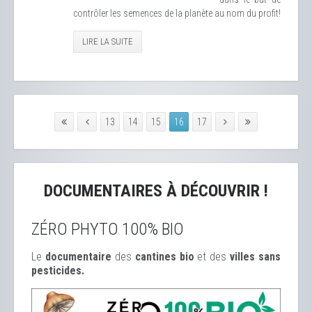
contrôler les semences de la planète au nom du profit!
LIRE LA SUITE
13
14
15
16
17
DOCUMENTAIRES À DÉCOUVRIR !
ZÉRO PHYTO 100% BIO
Le
documentaire
des
cantines bio
et des
ville
s sans
pesticides.