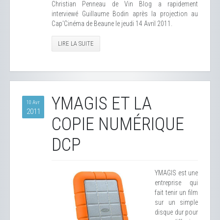
Christian Penneau de Vin Blog a rapidement
interviewé Guillaume Bodin après la projection au
Cap'Cinéma de Beaune le jeudi 14 Avril 2011.
LIRE LA SUITE
YMAGIS ET LA
10 Avr
2011
COPIE NUMÉRIQUE
DCP
YMAGIS est une
entreprise qui
fait tenir un film
sur un simple
disque dur pour