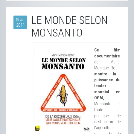
LE MONDE SELON
18 Jan
2011
MONSANTO
Ce film
documentaire
de Marie-
Monique Robin
montre la
puissance du
leader
mondial en
OGM,
Monsanto, et
toute sa
politique de
destruction de
l'agriculture
dans le but de