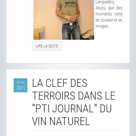
Languedoc,
Anjou que des
moments riche
en couleur et en
images...
LIRE LA SUITE
LA CLEF DES
24 Avr
2011
TERROIRS DANS LE
"PTI JOURNAL" DU
VIN NATUREL