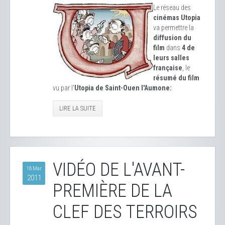
Le réseau des
cinémas Utopia
va permettre la
diffusion du
film
dans
4 de
leurs salles
française
, le
résumé du film
vu par l'
Utopia de Saint-Ouen l'Aumone:
LIRE LA SUITE
VIDÉO DE L'AVANT-
18 Mar
2011
PREMIÈRE DE LA
CLEF DES TERROIRS