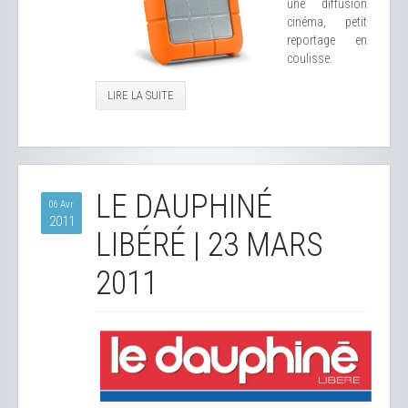
une diffusion
cinéma, petit
reportage en
coulisse.
LIRE LA SUITE
LE DAUPHINÉ
06 Avr
2011
LIBÉRÉ | 23 MARS
2011