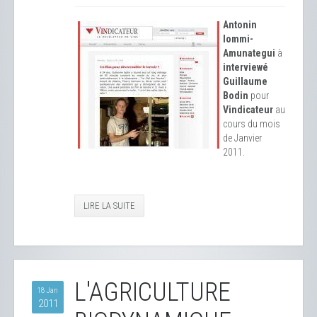
Antonin
Iommi-
Amunategui
à
interviewé
Guillaume
Bodin
pour
Vindicateur
au
cours du mois
de Janvier
2011.
LIRE LA SUITE
L'AGRICULTURE
18 Jan
2011