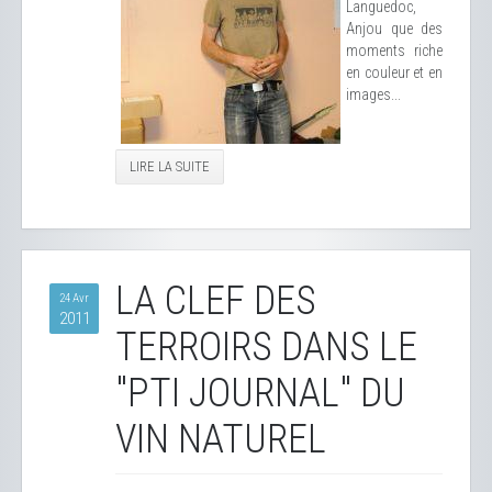
Languedoc,
Anjou que des
moments riche
en couleur et en
images...
LIRE LA SUITE
LA CLEF DES
24 Avr
2011
TERROIRS DANS LE
"PTI JOURNAL" DU
VIN NATUREL