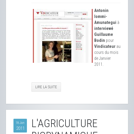
Antonin
Iommi-
Amunategui
à
interviewé
Guillaume
Bodin
pour
Vindicateur
au
cours du mois
de Janvier
2011.
LIRE LA SUITE
L'AGRICULTURE
18 Jan
2011