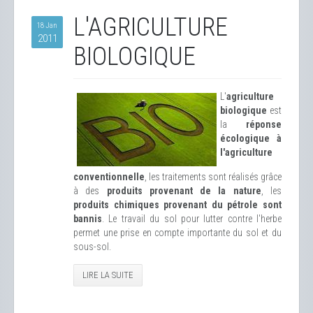
L'AGRICULTURE
18 Jan
2011
BIOLOGIQUE
L'
agriculture
biologique
est
la
réponse
écologique à
l'agriculture
conventionnelle
, les traitements sont réalisés grâce
à des
produits provenant de la nature
, les
produits chimiques provenant du pétrole sont
bannis
. Le travail du sol pour lutter contre l'herbe
permet une prise en compte importante du sol et du
sous-sol.
LIRE LA SUITE