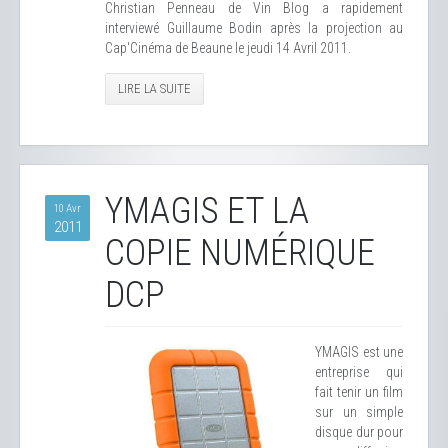
Christian Penneau de Vin Blog a rapidement
interviewé Guillaume Bodin après la projection au
Cap'Cinéma de Beaune le jeudi 14 Avril 2011.
LIRE LA SUITE
YMAGIS ET LA
10 Avr
2011
COPIE NUMÉRIQUE
DCP
YMAGIS est une
entreprise qui
fait tenir un film
sur un simple
disque dur pour