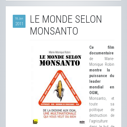
LE MONDE SELON
18 Jan
2011
MONSANTO
Ce film
documentaire
de Marie-
Monique Robin
montre la
puissance du
leader
mondial en
OGM,
Monsanto, et
toute sa
politique de
destruction de
l'agriculture
dans le but de