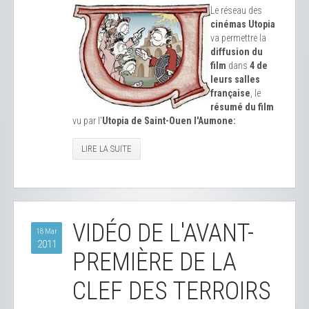
Le réseau des
cinémas Utopia
va permettre la
diffusion du
film
dans
4 de
leurs salles
française
, le
résumé du film
vu par l'
Utopia de Saint-Ouen l'Aumone:
LIRE LA SUITE
VIDÉO DE L'AVANT-
18 Mar
2011
PREMIÈRE DE LA
CLEF DES TERROIRS