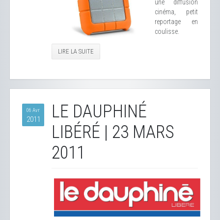
une diffusion
cinéma, petit
reportage en
coulisse.
LIRE LA SUITE
LE DAUPHINÉ
06 Avr
2011
LIBÉRÉ | 23 MARS
2011