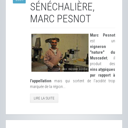
SÉNÉCHALIÈRE,
MARC PESNOT
Marc Pesnot
est un
vigneron
"nature" du
Muscadet
, il
produit des
vins atypiques
par rapport à
l'appellation
mais qui sortent de l'acidité trop
marquée de la région...
LIRE LA SUITE