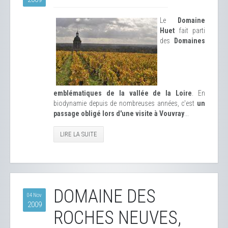
Le
Domaine
Huet
fait parti
des
Domaines
emblématiques de la vallée de la Loire
. En
biodynamie depuis de nombreuses années, c'est
un
passage obligé lors d'une visite à Vouvray
...
LIRE LA SUITE
DOMAINE DES
04 Nov
2009
ROCHES NEUVES,