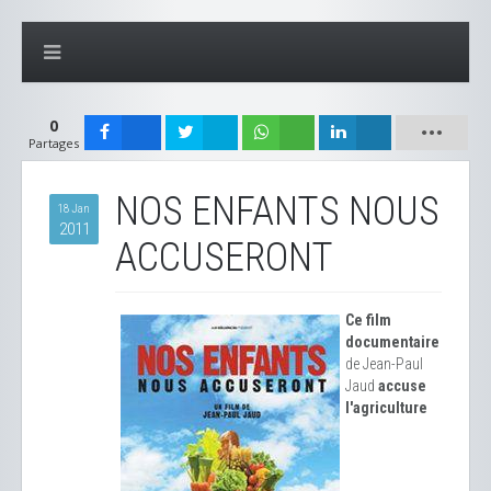
0
Partages
NOS ENFANTS NOUS
18 Jan
2011
ACCUSERONT
Ce film
documentaire
de Jean-Paul
Jaud
accuse
l'agriculture