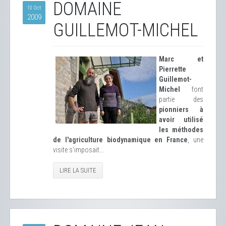
DOMAINE
10 Oct
2009
GUILLEMOT-MICHEL
Marc et
Pierrette
Guillemot-
Michel
font
partie des
pionniers à
avoir utilisé
les méthodes
de l'agriculture biodynamique en France
, une
visite s'imposait...
LIRE LA SUITE