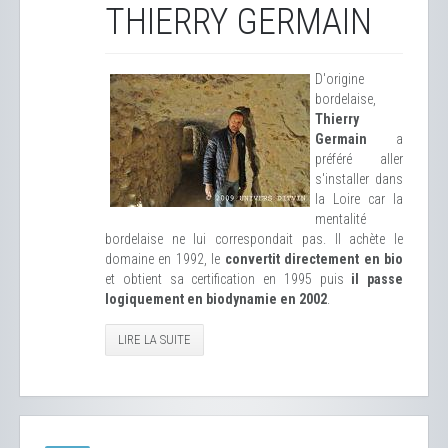
THIERRY GERMAIN
D'origine
bordelaise,
Thierry
Germain
a
préféré aller
s'installer dans
la Loire car la
mentalité
bordelaise ne lui correspondait pas. Il achète le
domaine en 1992, le
convertit directement en bio
et obtient sa certification en 1995 puis
il passe
logiquement en biodynamie en 2002
.
LIRE LA SUITE