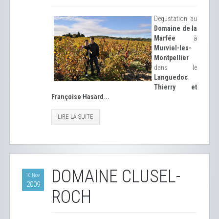
Dégustation au
Domaine de la
Marfée
à
Murviel-les-
Montpellier
dans le
Languedoc
.
Thierry et
Françoise Hasard...
LIRE LA SUITE
DOMAINE CLUSEL-
10 Nov
2009
ROCH