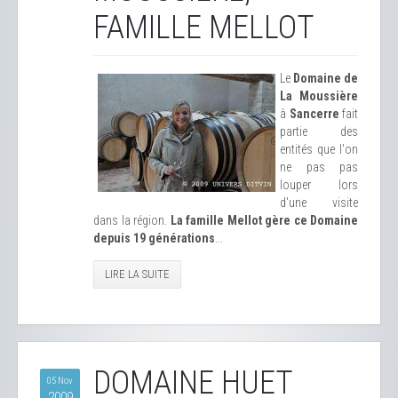
FAMILLE MELLOT
Le
Domaine de
La Moussière
à
Sancerre
fait
partie des
entités que l'on
ne pas pas
louper lors
d'une visite
dans la région.
La famille Mellot gère ce Domaine
depuis 19 générations
...
LIRE LA SUITE
DOMAINE HUET
05 Nov
2009