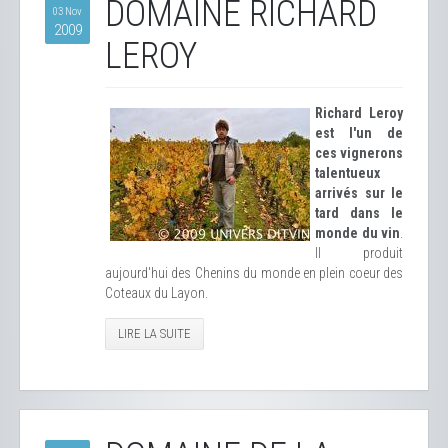
DOMAINE RICHARD
03 Nov
2009
LEROY
Richard Leroy
est l'un de
ces vignerons
talentueux
arrivés sur le
tard dans le
monde du vin
.
Il produit
aujourd'hui des Chenins du monde en plein coeur des
Coteaux du Layon.
LIRE LA SUITE