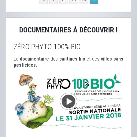
DOCUMENTAIRES À DÉCOUVRIR !
ZÉRO PHYTO 100% BIO
Le
documentaire
des
cantines bio
et des
ville
s sans
pesticides.