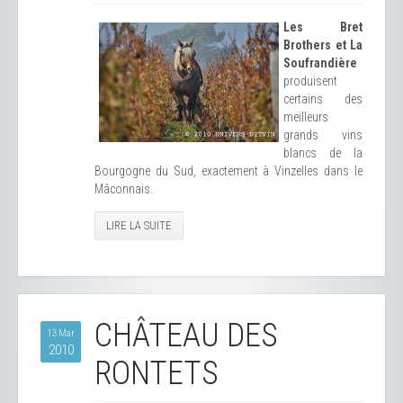
Les Bret
Brothers et La
Soufrandière
produisent
certains des
meilleurs
grands vins
blancs de la
Bourgogne du Sud, exactement à Vinzelles dans le
Mâconnais.
LIRE LA SUITE
CHÂTEAU DES
13 Mar
2010
RONTETS