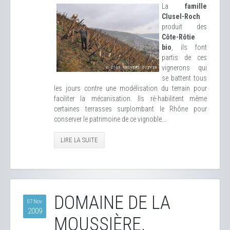
La
famille
Clusel-Roch
produit des
Côte-Rôtie
bio
, ils font
partis de ces
vignerons qui
se battent tous
les jours contre une modélisation du terrain pour
faciliter la mécanisation. Ils ré-habilitent même
certaines terrasses surplombant le Rhône pour
conserver le patrimoine de ce vignoble...
LIRE LA SUITE
DOMAINE DE LA
07 Nov
2009
MOUSSIÈRE,