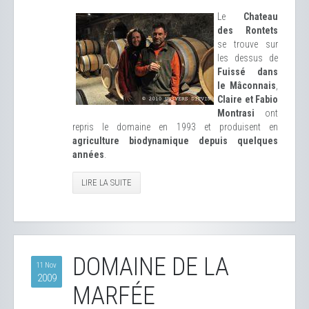
Le
Chateau
des Rontets
se trouve sur
les dessus de
Fuissé dans
le Mâconnais
,
Claire et Fabio
Montrasi
ont
repris le domaine en 1993 et produisent en
agriculture biodynamique depuis quelques
années
.
LIRE LA SUITE
DOMAINE DE LA
11 Nov
2009
MARFÉE