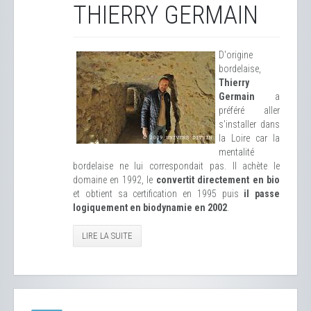
THIERRY GERMAIN
D'origine
bordelaise,
Thierry
Germain
a
préféré aller
s'installer dans
la Loire car la
mentalité
bordelaise ne lui correspondait pas. Il achète le
domaine en 1992, le
convertit directement en bio
et obtient sa certification en 1995 puis
il passe
logiquement en biodynamie en 2002
.
LIRE LA SUITE