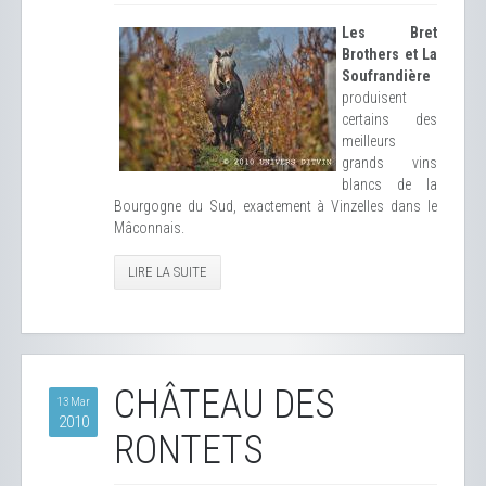
Les Bret
Brothers et La
Soufrandière
produisent
certains des
meilleurs
grands vins
blancs de la
Bourgogne du Sud, exactement à Vinzelles dans le
Mâconnais.
LIRE LA SUITE
CHÂTEAU DES
13 Mar
2010
RONTETS