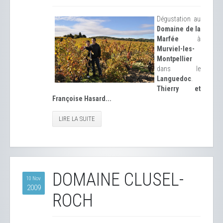
Dégustation au
Domaine de la
Marfée
à
Murviel-les-
Montpellier
dans le
Languedoc
.
Thierry et
Françoise Hasard...
LIRE LA SUITE
DOMAINE CLUSEL-
10 Nov
2009
ROCH