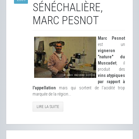
SÉNÉCHALIÈRE,
MARC PESNOT
Marc Pesnot
est un
vigneron
"nature" du
Muscadet
, il
produit des
vins atypiques
par rapport à
l'appellation
mais qui sortent de l'acidité trop
marquée de la région...
LIRE LA SUITE