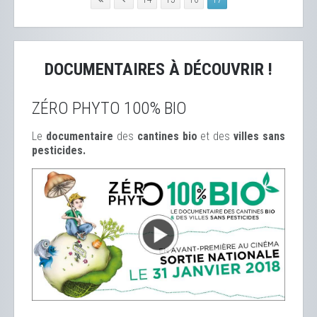
DOCUMENTAIRES À DÉCOUVRIR !
ZÉRO PHYTO 100% BIO
Le
documentaire
des
cantines bio
et des
ville
s sans
pesticides.