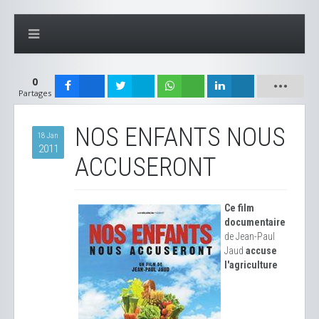
0
Partages
NOS ENFANTS NOUS
18 Jan
2011
ACCUSERONT
Ce film
documentaire
de Jean-Paul
Jaud
accuse
l'agriculture