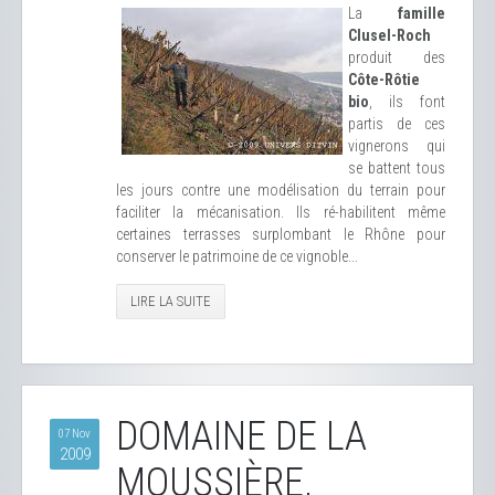
La
famille
Clusel-Roch
produit des
Côte-Rôtie
bio
, ils font
partis de ces
vignerons qui
se battent tous
les jours contre une modélisation du terrain pour
faciliter la mécanisation. Ils ré-habilitent même
certaines terrasses surplombant le Rhône pour
conserver le patrimoine de ce vignoble...
LIRE LA SUITE
DOMAINE DE LA
07 Nov
2009
MOUSSIÈRE,