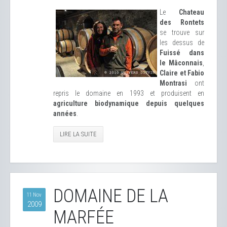
Le
Chateau
des Rontets
se trouve sur
les dessus de
Fuissé dans
le Mâconnais
,
Claire et Fabio
Montrasi
ont
repris le domaine en 1993 et produisent en
agriculture biodynamique depuis quelques
années
.
LIRE LA SUITE
DOMAINE DE LA
11 Nov
2009
MARFÉE