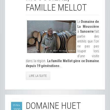
FAMILLE MELLOT
Le
Domaine de
La Moussière
à
Sancerre
fait
partie des
entités que l'on
ne pas pas
louper lors
d'une visite
dans la région.
La famille Mellot gère ce Domaine
depuis 19 générations
...
LIRE LA SUITE
DOMAINE HUET
05 Nov
2009