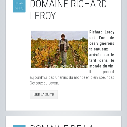
DOMAINE RICHARD
03 Nov
2009
LEROY
Richard Leroy
est l'un de
ces vignerons
talentueux
arrivés sur le
tard dans le
monde du vin
.
Il produit
aujourd'hui des Chenins du monde en plein coeur des
Coteaux du Layon.
LIRE LA SUITE