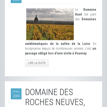
Le
Domaine
Huet
fait parti
des
Domaines
emblématiques de la vallée de la Loire
. En
biodynamie depuis de nombreuses années, c'est
un
passage obligé lors d'une visite à Vouvray
...
LIRE LA SUITE
DOMAINE DES
04 Nov
2009
ROCHES NEUVES,