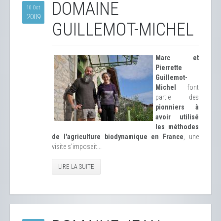
DOMAINE
10 Oct
2009
GUILLEMOT-MICHEL
Marc et
Pierrette
Guillemot-
Michel
font
partie des
pionniers à
avoir utilisé
les méthodes
de l'agriculture biodynamique en France
, une
visite s'imposait...
LIRE LA SUITE