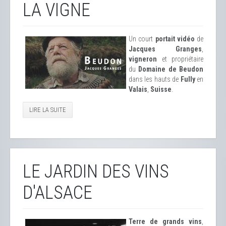
LA VIGNE
Un court
portait vidéo
de
Jacques Granges
,
vigneron
et propriétaire
du
Domaine de Beudon
dans les hauts de
Fully
en
Valais
,
Suisse
.
LIRE LA SUITE
LE JARDIN DES VINS
D'ALSACE
Terre de grands vins
,