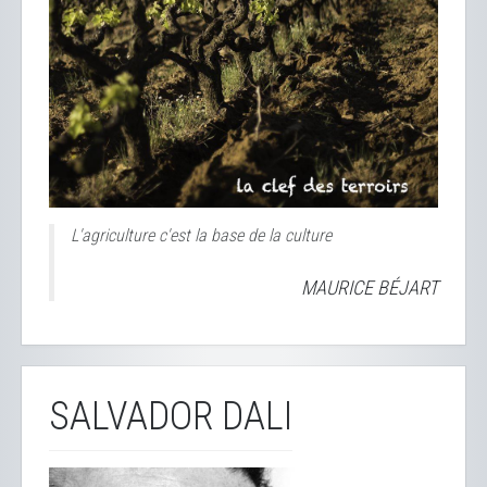
L'agriculture c'est la base de la culture
MAURICE BÉJART
SALVADOR DALI