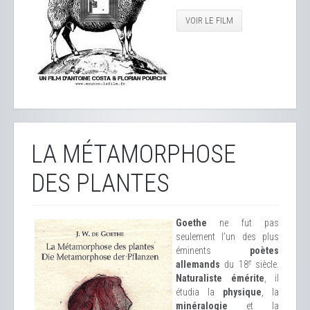
VOIR LE FILM
LA MÉTAMORPHOSE
DES PLANTES
Goethe
ne fut pas
seulement l’un des plus
éminents
poètes
e
allemands
du 18
siècle.
Naturaliste émérite
, il
étudia la
physique
, la
minéralogie
et la