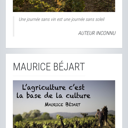
Une journée sans vin est une journée sans soleil
AUTEUR INCONNU
MAURICE BÉJART