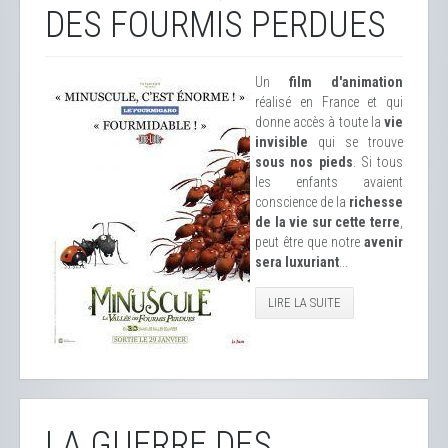
DES FOURMIS PERDUES
Un
film d'animation
réalisé en France et qui
donne accès à toute la
vie
invisible
qui se trouve
sous nos pieds
. Si tous
les enfants avaient
conscience de la
richesse
de la vie sur cette terre
,
peut être que notre
avenir
sera luxuriant
...
LIRE LA SUITE
LA GUERRE DES