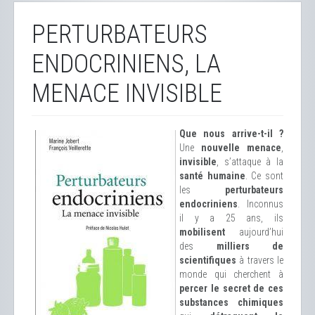
PERTURBATEURS
ENDOCRINIENS, LA
MENACE INVISIBLE
Que nous arrive-t-il ?
Une
nouvelle menace
,
invisible
, s’attaque à la
santé humaine
. Ce sont
les
perturbateurs
endocriniens
. Inconnus
il y a 25 ans, ils
mobilisent
aujourd’hui
des
milliers de
scientifiques
à travers le
monde qui cherchent à
percer le secret de ces
substances chimiques