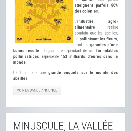
atteignent parfois 80%
des colonies
.
L’
industrie agro-
alimentaire
réalise
soudain que les abeilles,
en
pollinisant les fleurs
,
sont les
garantes d’une
bonne récolte
: l’agriculture dépendant de ces
formidables
pollinisatrices
, représente
153 milliards d’euros dans le
monde
.
Ce film mène une
grande enquête sur le monde des
abeilles
.
VOIR LA BANDE-ANNONCE
MINUSCULE, LA VALLÉE