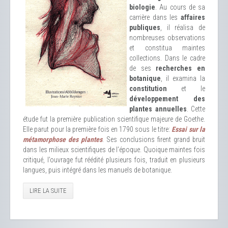
biologie
. Au cours de sa
carrière dans les
affaires
publiques
, il réalisa de
nombreuses observations
et constitua maintes
collections. Dans le cadre
de ses
recherches en
botanique
, il examina la
constitution
et le
développement des
plantes annuelles
. Cette
étude fut la première publication scientifique majeure de Goethe.
Elle parut pour la première fois en 1790 sous le titre:
Essai sur la
métamorphose des plantes
. Ses conclusions firent grand bruit
dans les milieux scientifiques de l’époque. Quoique maintes fois
critiqué, l’ouvrage fut réédité plusieurs fois, traduit en plusieurs
langues, puis intégré dans les manuels de botanique.
LIRE LA SUITE