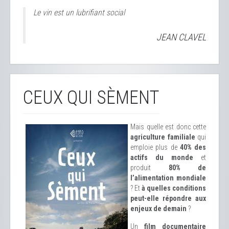
Le vin est un lubrifiant social
JEAN CLAVEL
CEUX QUI SÈMENT
Mais quelle est donc cette
agriculture familiale
qui
emploie plus de
40% des
actifs du monde
et
produit
80% de
l’alimentation mondiale
? Et
à quelles conditions
peut-elle répondre aux
enjeux de demain
?
Un
film documentaire