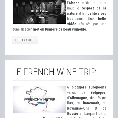
l'
Alsace
cultive au plus
haut le
respect de la
nature
et la
fidélité à ses
traditions
. Une
belle
vidéo
réalisée par une
jeune alsacien
met en lumière ce beau vignoble
.
LIRE LA SUITE
LE FRENCH WINE TRIP
6 bloggers européens
venus de
Belgique
,
d'
Allemagne
, des
Pays-
Bas
, du
Danemark
, du
Royaume-Uni
et de
Russie
embarquent dans