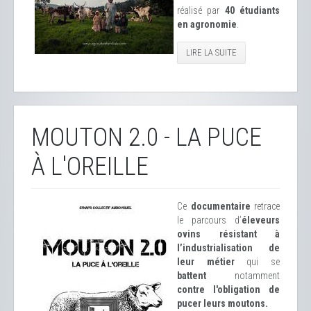
réalisé par
40 étudiants
en agronomie
.
LIRE LA SUITE
MOUTON 2.0 - LA PUCE
À L'OREILLE
Ce
documentaire
retrace
le parcours d’
éleveurs
ovins résistant à
l’industrialisation de
leur métier
qui se
battent
notamment
contre l'obligation de
pucer leurs moutons.