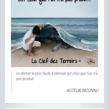
Le déchet le plus facile à éliminer est celui que l'on n'a
pas produit
AUTEUR INCONNU