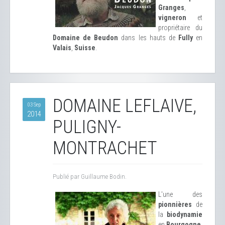
Granges
,
vigneron
et
propriétaire du
Domaine de Beudon
dans les hauts de
Fully
en
Valais
,
Suisse
.
DOMAINE LEFLAIVE,
03 Sep
2014
PULIGNY-
MONTRACHET
Publié par Guillaume Bodin.
L'une des
pionnières
de
la
biodynamie
en
Bourgogne
,