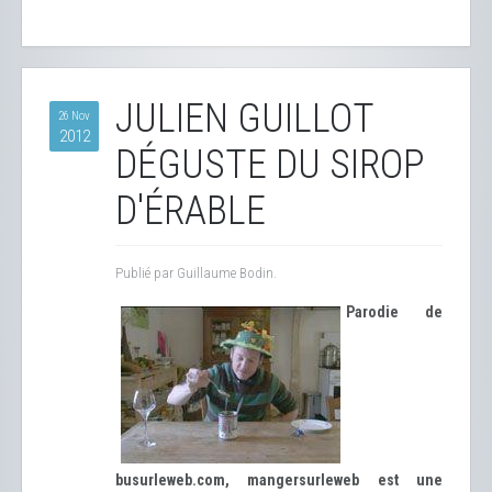
JULIEN GUILLOT
26 Nov
2012
DÉGUSTE DU SIROP
D'ÉRABLE
Publié par Guillaume Bodin.
Parodie de
busurleweb.com, mangersurleweb est une