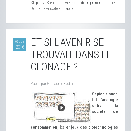
Step by Step... Ils viennent de reprendre un petit
Domaine viticole à Chablis.
ET SI L'AVENIR SE
06 Jan
2016
TROUVAIT DANS LE
CLONAGE ?
Publié par Guillaume Bodin.
Copier-cloner
fait l’
analogie
entre la
société de
consommation
, les
enjeux des biotechnologies