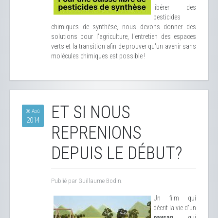
libérer des
pesticides
chimiques de synthèse, nous devons donner des
solutions pour l'agriculture, l'entretien des espaces
verts et la transition afin de prouver qu'un avenir sans
molécules chimiques est possible !
ET SI NOUS
06 Aoû
2014
REPRENIONS
DEPUIS LE DÉBUT?
Publié par Guillaume Bodin.
Un film qui
décrit la vie d'un
paysan
qui