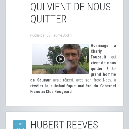
QUI VIENT DE NOUS
QUITTER !
Publié par Guillaume Bodin.
Hommage à
Charly
Foucault
qui
vient de nous
quitter !
Ce
grand homme
de Saumur
avait réussi, avec son frère Nady, à
révéler la substantifique matière du Cabernet
Franc
au
Clos Rougeard
.
HUBERT REEVES -
30 Oct