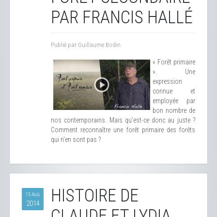
PAR FRANCIS HALLÉ
Publié par Guillaume Bodin.
« Forêt primaire
». Une
expression
connue et
employée par
bon nombre de
nos contemporains. Mais qu'est-ce donc au juste ?
Comment reconnaître une forêt primaire des forêts
qui n'en sont pas ?
HISTOIRE DE
15 Aoû
2014
CLAUDE ET LYDIA