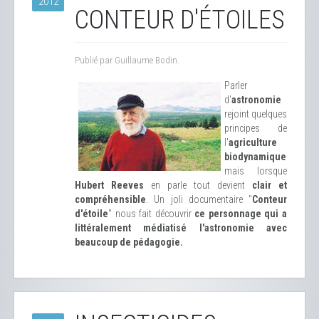
2012
CONTEUR D'ÉTOILES
Publié par Guillaume Bodin.
Parler
d'
astronomie
rejoint quelques
principes de
l'
agriculture
biodynamique
mais lorsque
Hubert Reeves
en parle tout devient
clair et
compréhensible
. Un joli documentaire "
Conteur
d'étoile
" nous fait découvrir
ce personnage qui a
littéralement médiatisé l'astronomie avec
beaucoup de pédagogie.