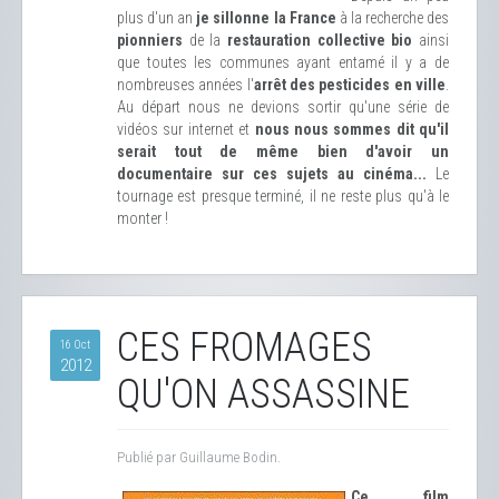
plus d'un an
je sillonne la France
à la recherche des
pionniers
de la
restauration collective bio
ainsi
que toutes les communes ayant entamé il y a de
nombreuses années l'
arrêt des pesticides en ville
.
Au départ nous ne devions sortir qu'une série de
vidéos sur internet et
nous nous sommes dit qu'il
serait tout de même bien d'avoir un
documentaire sur ces sujets au cinéma...
Le
tournage est presque terminé, il ne reste plus qu'à le
monter !
CES FROMAGES
16 Oct
2012
QU'ON ASSASSINE
Publié par Guillaume Bodin.
Ce film