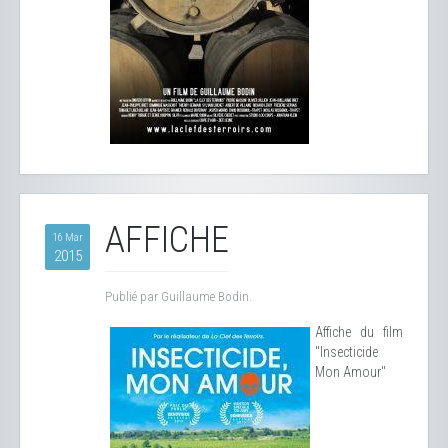
AFFICHE
16 Mar
2015
Publié par Guillaume Bodin.
Affiche du film
"Insecticide
Mon Amour"