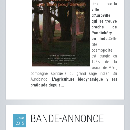
Decoust sur
la
ville
d'Auroville
qui se trouve
proche de
Pondichéry
en Inde.
Cette
cité
cosmopolite
est surgie en
1968 de la
vision de Mère,
compagne spirituelle du grand sage indien Sri
Aurobindo.
L'agriculture biodynamique y est
pratiquée depuis...
BANDE-ANNONCE
19 Mar
2015