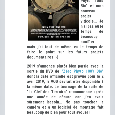
Phyto 100%
Bio" et mon
nouveau
projet
viticole... Je
n'ai pas eu le
temps de
beaucoup
souffler
mais j'ai tout de même eu le temps de
faire le point sur les futurs projets
documentaires :-)
2019 s'annonce plutôt bien partie avec la
sortie du DVD de
"Zéro Phyto 100% Bio"
dont la date officielle est prévue pour le 2
avril 2019, la VOD devrait être disponible à
la même date. Le tournage de la suite de
"La Clef des Terroirs" recommence après
une année de césure car j'en avais
sûrement besoin... Ne pas toucher la
caméra et a un logiciel de montage
fait
beaucoup de bien pour tout avouer
!