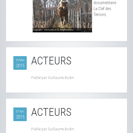
documentaire
La Clef des
Terroirs.
ACTEURS
16 Mar
2015
Publié par Guillaume Bodin.
ACTEURS
07 Avr
2015
Publié par Guillaume Bodin.