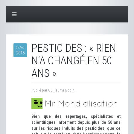
PESTICIDES : « RIEN
25 Aoû
2015
N’A CHANGÉ EN 50
ANS »
Publié par Guillaume Bodin.
Bien que des reportages, spécialistes et
scientifiques informent depuis plus de 50 ans
sur les risques induits des pesticides, que ce