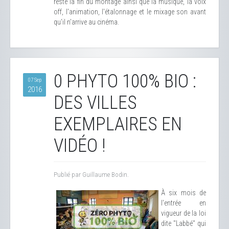
reste la fin du montage ainsi que la musique, la voix
off, l'animation, l'étalonnage et le mixage son avant
qu'il n'arrive au cinéma.
0 PHYTO 100% BIO :
07 Sep
2016
DES VILLES
EXEMPLAIRES EN
VIDÉO !
Publié par Guillaume Bodin.
À six mois de
l'entrée en
vigueur de la loi
dite "Labbé" qui