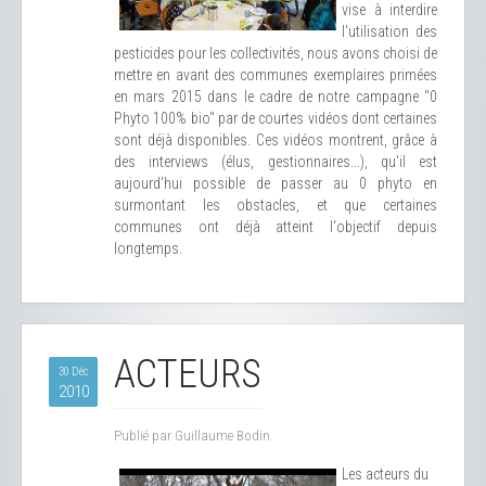
vise à interdire
l'utilisation des
pesticides pour les collectivités, nous avons choisi de
mettre en avant des communes exemplaires primées
en mars 2015 dans le cadre de notre campagne "0
Phyto 100% bio" par de courtes vidéos dont certaines
sont déjà disponibles. Ces vidéos montrent, grâce à
des interviews (élus, gestionnaires...), qu'il est
aujourd'hui possible de passer au 0 phyto en
surmontant les obstacles, et que certaines
communes ont déjà atteint l'objectif depuis
longtemps.
ACTEURS
30 Déc
2010
Publié par Guillaume Bodin.
Les acteurs du