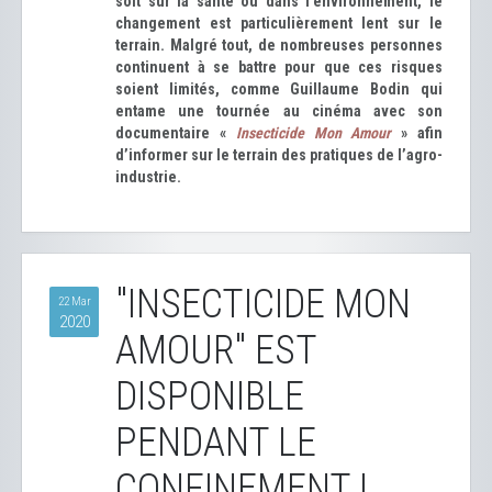
soit sur la santé ou dans l’environnement, le
changement est particulièrement lent sur le
terrain. Malgré tout, de nombreuses personnes
continuent à se battre pour que ces risques
soient limités, comme Guillaume Bodin qui
entame une tournée au cinéma avec son
documentaire «
Insecticide Mon Amour
» afin
d’informer sur le terrain des pratiques de l’agro-
industrie.
"INSECTICIDE MON
22 Mar
2020
AMOUR" EST
DISPONIBLE
PENDANT LE
CONFINEMENT !