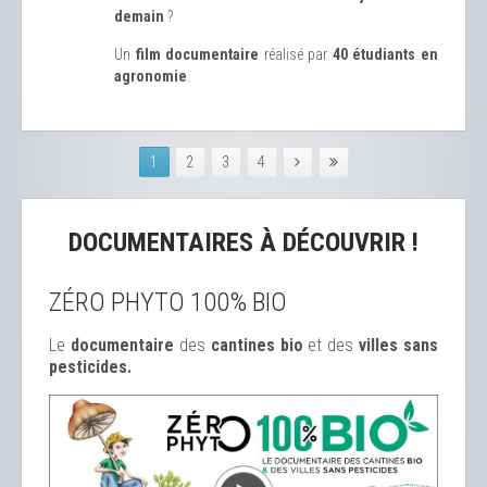
demain
?
Un
film documentaire
réalisé par
40 étudiants en
agronomie
.
1
2
3
4
DOCUMENTAIRES À DÉCOUVRIR !
ZÉRO PHYTO 100% BIO
Le
documentaire
des
cantines bio
et des
ville
s sans
pesticides.