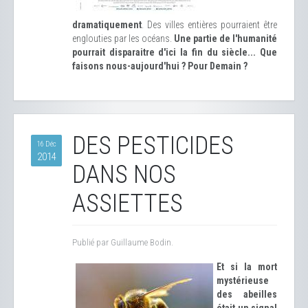
dramatiquement
. Des villes entières pourraient être
englouties par les océans.
Une partie de l'humanité
pourrait disparaitre d'ici la fin du siècle... Que
faisons nous-aujourd'hui ? Pour Demain ?
DES PESTICIDES
16 Déc
2014
DANS NOS
ASSIETTES
Publié par Guillaume Bodin.
Et si la mort
mystérieuse
des abeilles