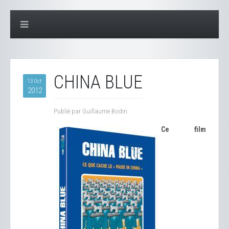
CHINA BLUE
13 Oct
2012
Publié par Guillaume Bodin.
Ce film