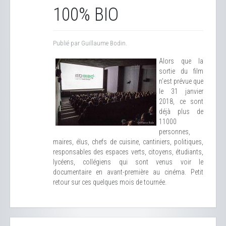
100% BIO
Publié par Guillaume Bodin.
Alors que la
sortie du film
n'est prévue que
le 31 janvier
2018, ce sont
déjà plus de
11000
personnes,
maires, élus, chefs de cuisine, cantiniers, politiques,
responsables des espaces verts, citoyens, étudiants,
lycéens, collégiens qui sont venus voir le
documentaire en avant-première au cinéma. Petit
retour sur ces quelques mois de tournée.