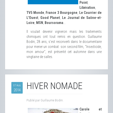
Point
,
Libération
,
TV5 Monde
,
France 3 Bourgogne
,
Le Courrier de
L'Ouest
,
Good Planet
,
Le Journal de Saône-et-
Loire
,
MSN
,
Boursorama
...
Il voulait devenir vigneron mais les traitements
chimiques ont tout remis en question. Guillaume
Bodin, 28 ans, s'est reconverti dans le documentaire
pour mener un combat: son second film, "Insecticide,
mon amour", est présenté cet automne dans une
vingtaine de salles.
HIVER NOMADE
07 Aoû
2014
Publié par Guillaume Bodin.
Carole et