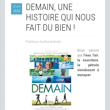
DEMAIN, UNE
22 Juil
2016
HISTOIRE QUI NOUS
FAIT DU BIEN !
Publié par Guillaume Bodin.
Nous savons
que
l'eau
,
l'air
,
la nourriture
,
le pétrole
viendraient à
manquer