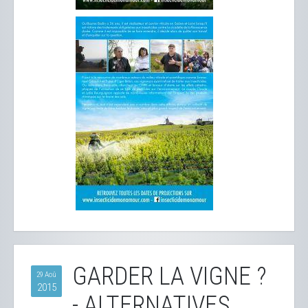
GARDER LA VIGNE ?
29 Aoû
2015
- ALTERNATIVES