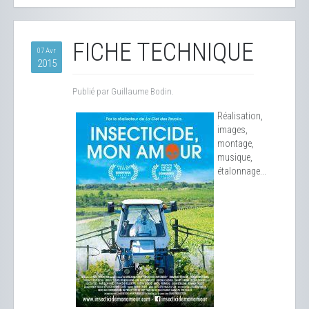
FICHE TECHNIQUE
07 Avr
2015
Publié par Guillaume Bodin.
Réalisation,
images,
montage,
musique,
étalonnage...