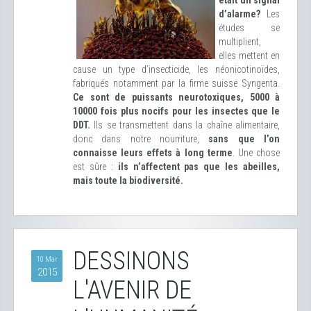
était un signal
d’alarme?
Les
études se
multiplient,
elles mettent en
cause un type d’insecticide, les néonicotinoïdes,
fabriqués notamment par la firme suisse Syngenta.
Ce sont de puissants neurotoxiques, 5000 à
10000 fois plus nocifs pour les insectes que le
DDT.
Ils se transmettent dans la chaîne alimentaire,
donc dans notre nourriture,
sans que l’on
connaisse leurs effets à long terme
. Une chose
est sûre :
ils n’affectent pas que les abeilles,
mais toute la biodiversité.
DESSINONS
10 Mar
2015
L'AVENIR DE