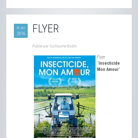
FLYER
29 Jan
2016
Publié par Guillaume Bodin.
Flyer
"
Insecticide
Mon Amour
"