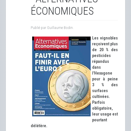
ÉCONOMIQUES
Publié par Guillaume Bodin.
Les vignobles
reçoivent plus
de 20 % des
pesticides
répandus
dans
l'Hexagone
pour à peine
3 % des
surfaces
cultivées.
Parfois
obligatoire,
leur usage est
pourtant
délétère.