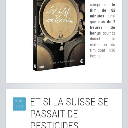
comporte
le
film de 82
minutes
ainsi
que
plus de 2
heures de
bonus
tournés
durant la
réalisation du
film dont 1H30
inédits...
ET SI LA SUISSE SE
23 Mai
2021
PASSAIT DE
PESTICIDES