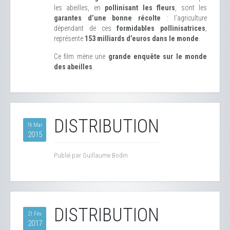
les abeilles, en
pollinisant les fleurs
, sont les
garantes d’une bonne récolte
: l’agriculture
dépendant de ces
formidables pollinisatrices
,
représente
153 milliards d’euros dans le monde
.
Ce film mène une
grande enquête sur le monde
des abeilles
.
DISTRIBUTION
16 Mar
2015
Publié par Guillaume Bodin.
DISTRIBUTION
21 Fév
2017