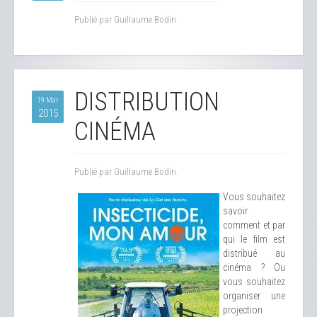
Publié par Guillaume Bodin.
DISTRIBUTION
19 Mar
2015
CINÉMA
Publié par Guillaume Bodin.
Vous souhaitez
savoir
comment et par
qui le film est
distribué au
cinéma ? Ou
vous souhaitez
organiser une
projection