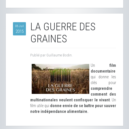
LA GUERRE DES
08 Juil
2015
GRAINES
Publié par Guillaume Bodin.
Un
film
documentaire
qui donne les
clés pour
comprendre
comment des
multinationales veulent confisquer le vivant
. Un
film utile qui
donne envie de se battre pour sauver
notre indépendance alimentaire.