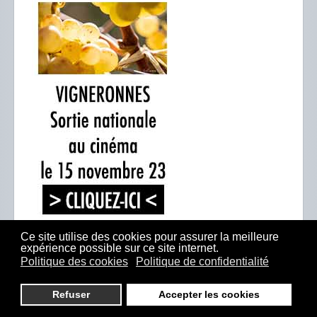
Ce site utilise des cookies pour assurer la meilleure
expérience possible sur ce site internet.
Politique des cookies
Politique de confidentialité
DERNIERS ARTICLES
Refuser
Accepter les cookies
Vigneronnes dans le 19/20 de France 3 !