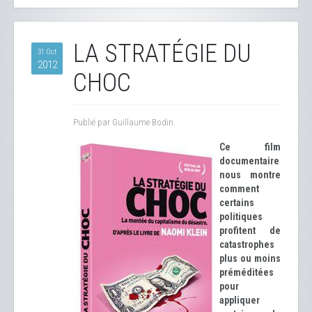
LA STRATÉGIE DU
31 Oct
2012
CHOC
Publié par Guillaume Bodin.
Ce film
documentaire
nous montre
comment
certains
politiques
profitent de
catastrophes
plus ou moins
préméditées
pour
appliquer