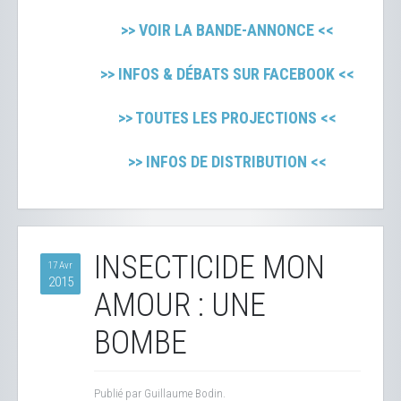
>> VOIR LA BANDE-ANNONCE <<
>> INFOS & DÉBATS SUR FACEBOOK <<
>> TOUTES LES PROJECTIONS <<
>> INFOS DE DISTRIBUTION <<
INSECTICIDE MON
17 Avr
2015
AMOUR : UNE
BOMBE
Publié par Guillaume Bodin.