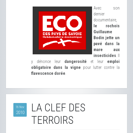
Avec son
dernier
documentaire,
le rochois
Guillaume
Bodin jette un
pavé dans la
mare aux
insecticides
. Il
y dénonce leur
dangerosité
et leur
emploi
obligatoire dans la vigne
pour lutter contre la
flavescence dorée
.
LA CLEF DES
16 Nov
2010
TERROIRS