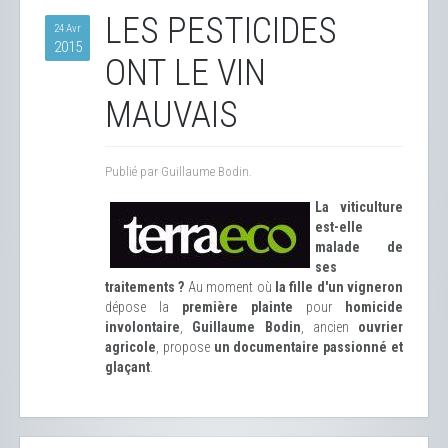
LES PESTICIDES
24 Avr
2015
ONT LE VIN
MAUVAIS
Publié par Guillaume Bodin.
La viticulture
est-elle
malade de
ses
traitements ?
Au moment où
la fille d'un vigneron
dépose la
première plainte
pour
homicide
involontaire
,
Guillaume Bodin
, ancien
ouvrier
agricole
, propose
un documentaire passionné et
glaçant
.